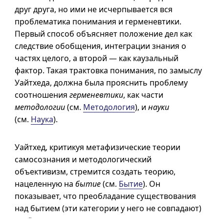
друг друга, но ими не исчерпывается вся
проблематика понимания и герменевтики.
Первый способ объясняет положение дел как
следствие обобщения, интеграции знания о
частях целого, а второй — как каузальный
фактор. Такая трактовка понимания, по замыслу
Уайтхеда, должна была прояснить проблему
соотношения
герменевтики
, как части
методологии
(см.
Методология
), и
науки
(см.
Наука
).
Уайтхед, критикуя метафизические теории
самосознания и методологический
объективизм, стремится создать теорию,
нацеленную на
бытие
(см.
Бытие
). Он
показывает, что преобладание существования
над бытием (эти категории у него не совпадают)