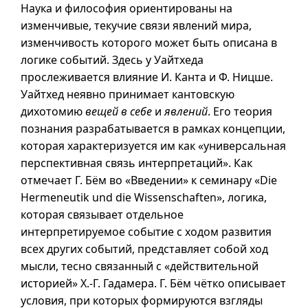
Наука и философия ориентированы на
изменчивые, текучие связи явлений мира,
изменчивость которого может быть описана в
логике событий. Здесь у Уайтхеда
прослеживается влияние И. Канта и Ф. Ницше.
Уайтхед неявно принимает кантовскую
дихотомию
вещей в себе
и
явлений
. Его теория
познания разрабатывается в рамках концепции,
которая характеризуется им как «универсальная
перспективная связь интерпретаций». Как
отмечает Г. Бём во «Введении» к семинару «Die
Hermeneutik und die Wissenschaften», логика,
которая связывает отдельное
интерпретируемое событие с ходом развития
всех других событий, представляет собой ход
мысли, тесно связанный с «действительной
историей»
Х.-Г.
Гадамера. Г. Бём чётко описывает
условия, при которых формируются взгляды