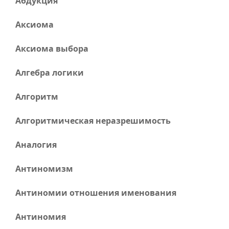
Абдукция
Аксиома
Аксиома выбора
Алгебра логики
Алгоритм
Алгоритмическая неразрешимость
Аналогия
Антиномизм
Антиномии отношения именования
Антиномия