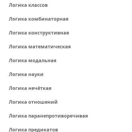
Логика классов
Логика комбинаторная
Логика конструктивная
Логика математическая
Логика модальная
Логика науки
Логика нечёткая
Логика отношений
Логика паранепротиворечивая
Логика предикатов