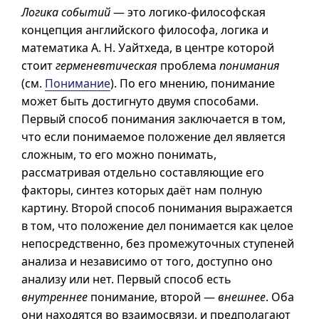
Логика событий
— это логико-философская
концепция английского философа, логика и
математика
А. Н.
Уайтхеда, в центре которой
стоит
герменевтическая
проблема
понимания
(см.
Понимание
). По его мнению, понимание
может быть достигнуто двумя способами.
Первый способ понимания заключается в том,
что если понимаемое положение дел является
сложным, то его можно понимать,
рассматривая отдельно составляющие его
факторы, синтез которых даёт нам полную
картину. Второй способ понимания выражается
в том, что положение дел понимается как целое
непосредственно, без промежуточных ступеней
анализа и независимо от того, доступно оно
анализу или нет. Первый способ есть
внутреннее
понимание, второй —
внешнее
. Оба
они находятся во взаимосвязи, и предполагают