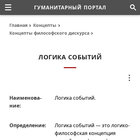
ГУМАНИТАРНЫЙ ПОРТАЛ
Главная
Концепты
Концепты философского дискурса
ЛОГИКА СОБЫТИЙ
Наиме­но­ва­
Логика событий.
ние:
Опреде­ле­ние:
Логика событий — это логико-
философская концепция