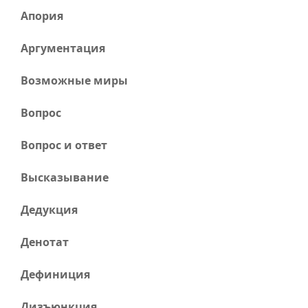
Апория
Аргументация
Возможные миры
Вопрос
Вопрос и ответ
Высказывание
Дедукция
Денотат
Дефиниция
Дизъюнкция