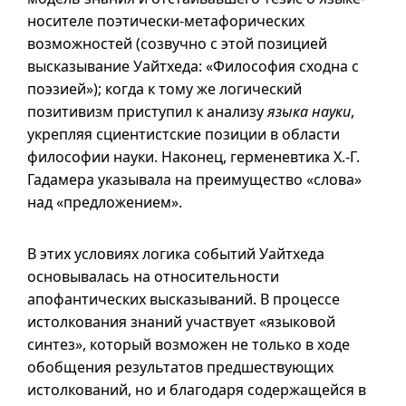
носителе поэтически-метафорических
возможностей (созвучно с этой позицией
высказывание Уайтхеда: «Философия сходна с
поэзией»); когда к тому же логический
позитивизм приступил к анализу
языка науки
,
укрепляя сциентистские позиции в области
философии науки. Наконец, герменевтика
Х.-Г.
Гадамера указывала на преимущество «слова»
над «предложением».
В этих условиях логика событий Уайтхеда
основывалась на относительности
апофантических высказываний. В процессе
истолкования знаний участвует «языковой
синтез», который возможен не только в ходе
обобщения результатов предшествующих
истолкований, но и благодаря содержащейся в