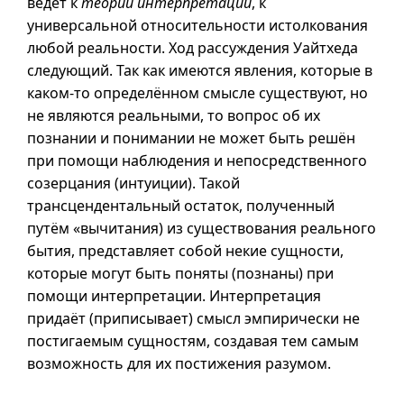
ведёт к
теории интерпретации
, к
универсальной относительности истолкования
любой реальности. Ход рассуждения Уайтхеда
следующий. Так как имеются явления, которые в
каком-то
определённом смысле существуют, но
не являются реальными, то вопрос об их
познании и понимании не может быть решён
при помощи наблюдения и непосредственного
созерцания (интуиции). Такой
трансцендентальный остаток, полученный
путём «вычитания) из существования реального
бытия, представляет собой некие сущности,
которые могут быть поняты (познаны) при
помощи интерпретации. Интерпретация
придаёт (приписывает) смысл эмпирически не
постигаемым сущностям, создавая тем самым
возможность для их постижения разумом.