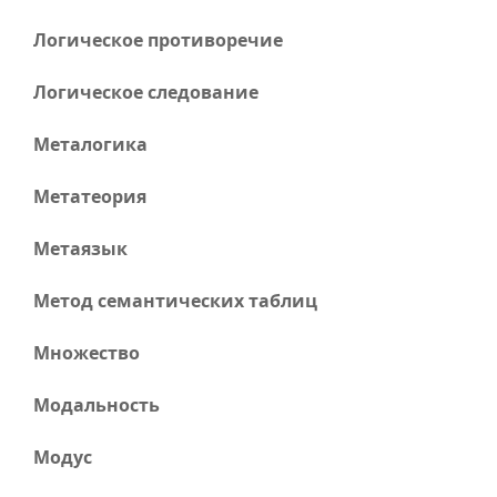
Логическое противоречие
Логическое следование
Металогика
Метатеория
Метаязык
Метод семантических таблиц
Множество
Модальность
Модус