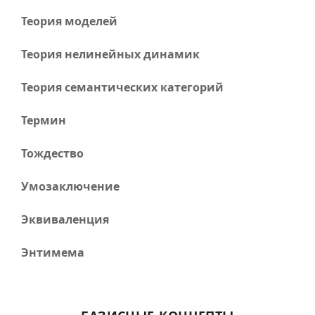
Теория моделей
Теория нелинейных динамик
Теория семантических категорий
Термин
Тождество
Умозаключение
Эквиваленция
Энтимема