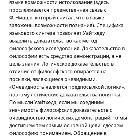
языке возможности истолкования (здесь
прослеживается преемственная связь с
Ф. Ницше, который считал, что в языке
заложены возможности познания). Специфика
языкового синтеза позволяет Уайтхеду
выделить доказательство как метод
философского исследования. Доказательство в
философии есть средство демонстрации, а не
цель знания. Логическое доказательство в
отличие от философского опирается на
посылки, являющиеся очевидными.
«Очевидность является предпосылкой логики»,
поэтому логические доказательства понятны.
По мысли Уайтхеда, если мы соединим
значимость философских доказательств с
очевидностью логических демонстраций, то мы
достигнем тем самым основной цели: сделаем
философию пониманием. Обращение в