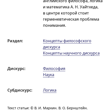
английского философа, логика
и математика А. Н. Уайтхеда,
в центре которой стоит
герменевтическая проблема
понимания.
Раздел:
Концепты философского
дискурса
Концепты научного дискурса
Дискурс:
Философия
Наука
Субдис­курс:
Логика
Текст статьи: ©
В. И. Маркин.
В. О. Бернштейн.