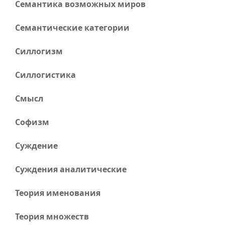
Семантика возможных миров
Семантические категории
Силлогизм
Силлогистика
Смысл
Софизм
Суждение
Суждения аналитические
Теория именования
Теория множеств