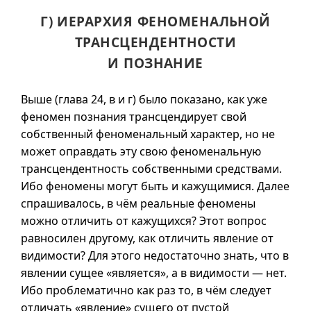
Г) ИЕРАРХИЯ ФЕНОМЕНАЛЬНОЙ
ТРАНСЦЕНДЕНТНОСТИ
И ПОЗНАНИЕ
Выше (
глава 24
,
в и
г) было показано, как уже
феномен познания трансцендирует свой
собственный феноменальный характер, но не
может оправдать эту свою феноменальную
трансцендентность собственными средствами.
Ибо феномены могут быть и кажущимися. Далее
спрашивалось, в чём реальные феномены
можно отличить от кажущихся? Этот вопрос
равносилен другому, как отличить явление от
видимости? Для этого недостаточно знать, что в
явлении сущее «является»,
а в
видимости — нет.
Ибо проблематично как раз то, в чём следует
отличать «явление» сущего от пустой