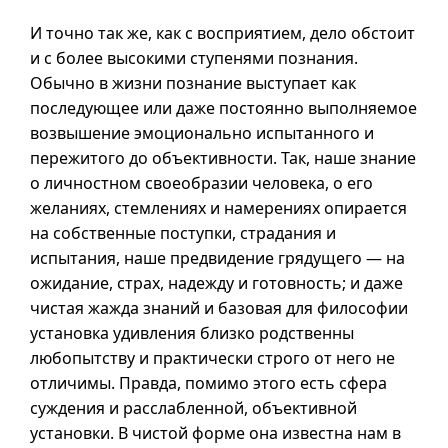
И точно так же, как с восприятием, дело обстоит
и с
более высокими ступенями познания.
Обычно в жизни познание выступает как
последующее или даже постоянно выполняемое
возвышение эмоционально испытанного и
пережитого до объективности. Так, наше знание
о личностном своеобразии человека, о его
желаниях, стемлениях и намерениях опирается
на собственные поступки, страдания и
испытания, наше предвидение грядущего — на
ожидание, страх, надежду и готовность; и даже
чистая жажда знаний и базовая для философии
установка удивления близко родственны
любопытству и практически строго от него не
отличимы. Правда, помимо этого есть сфера
суждения и расслабленной, объективной
установки. В чистой форме она известна нам в