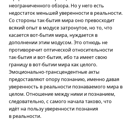
неограниченного обзора. Но у него есть
недостаток меньшей уверенности в реальности.
Со стороны
так-бытия
мира оно превосходит
всякий опыт в модусе затронутое, но то, что
касается
вот-бытия
мира, нуждается в
дополнении этим модусом. Это отнюдь не
противоречит оптической относительности
так-бытия
и
вот-бытия
, ибо та имеет свою
границу в
вот-бытии
мира как целого.
Эмоционально-трансцендентные акты
предоставляют опору познанию, именно давая
уверенность в реальности познаваемого мира в
целом. Отношение между ними и познанием,
следовательно, с самого начала таково, что
идёт на пользу уверенности познания
в реальности.