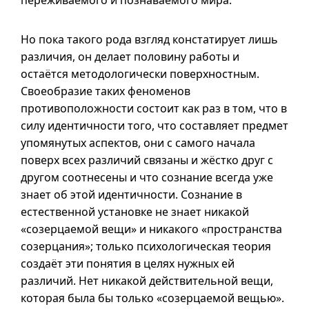
переживаемого и познаваемого мира.
Но пока такого рода взгляд констатирует лишь
различия, он делает половину работы и
остаётся методологически поверхностным.
Своеобразие таких феноменов
противоположности состоит как раз в том, что в
силу идентичности того, что составляет предмет
упомянутых аспектов, они с самого начала
поверх всех различий связаны и жёстко друг с
другом соотнесены и что сознание всегда уже
знает об этой идентичности. Сознание в
естественной установке не знает никакой
«созерцаемой вещи» и никакого «пространства
созерцания»; только психологическая теория
создаёт эти понятия в целях нужных ей
различий. Нет никакой действительной вещи,
которая была бы только «созерцаемой вещью».