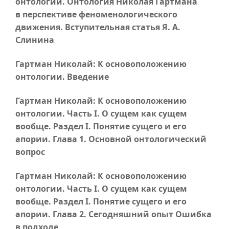
онтологии. Онтология Николая Гартмана
в перспективе феноменологического
движения. Вступительная статья
Я. А.
Слинина
Гартман Николай: К основоположению
онтологии. Введение
Гартман Николай: К основоположению
онтологии.
Часть I
. О сущем как сущем
вообще. Раздел I. Понятие сущего и его
апории.
Глава 1
. Основной онтологический
вопрос
Гартман Николай: К основоположению
онтологии.
Часть I
. О сущем как сущем
вообще. Раздел I. Понятие сущего и его
апории.
Глава 2
. Сегодняшний опыт Ошибка
в подходе