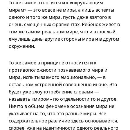
То же самое относится
и к
«окружающим
мирам» — это вовсе не миры, а лишь аспекты
одного и того же мира, пусть даже взятого в
очень смещённых фрагментах. Ребёнок живёт в
том же самом реальном мире, что и взрослый,
ему лишь даны другие стороны мира
и в
другом
окружении.
То же самое в принципе относится
и к
противоположности познаваемого мира и
мира, испытываемого эмоционально, — в
остальном устроенной совершенно иначе. Это
будет уже злоупотребление словами —
называть «миром» по отдельности то и другое.
Ничто в общем феномене осознания мира не
указывает на то, что это разные миры. Всё
содержательное различие здесь основывается,
скорее, уже на идентичности одного реального