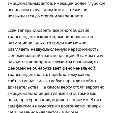
эмоциональных актов, имеющей более глубокие
основания в реальном контексте жизни,
возвышается до степени уверенности.
Если теперь обозреть всё многообразие
трансцендентных актов, эмоциональных и
неэмоциональных, то среди них можно
разглядеть недвусмысленную иерархичность
феноменальной трансценденции. В самом низу
находятся априорные элементы познания; их
феномен не обнаруживает феноменальной
трансцендентности, подобно тому как их
«объективная сила» требует прежде особого
доказательства. На самом верху стоят, вероятно,
эмоционально-рецептивные акты, такие как
опыт, претерпевание, и родственные им. В них
сам феномен неудержимо возгоняется поверх
себя; реальное «является» в форме