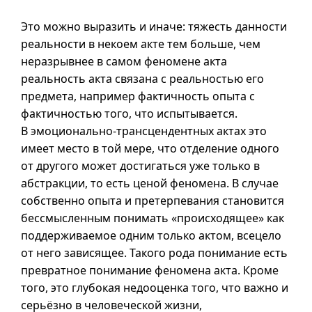
Это можно выразить и иначе: тяжесть данности
реальности в некоем акте тем больше, чем
неразрывнее в самом феномене акта
реальность акта связана с реальностью его
предмета, например фактичность опыта с
фактичностью того, что испытывается.
В эмоционально-трансцендентных актах это
имеет место в той мере, что отделение одного
от другого может достигаться уже только в
абстракции, то есть ценой феномена. В случае
собственно опыта и претерпевания становится
бессмысленным понимать «происходящее» как
поддерживаемое одним только актом, всецело
от него зависящее. Такого рода понимание есть
превратное понимание феномена акта. Кроме
того, это глубокая недооценка того, что важно и
серьёзно в человеческой жизни,