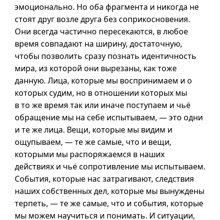
эмоционально. Но оба фрагмента и никогда не
стоят друг возле друга без соприкосновения.
Они всегда частично пересекаются, в любое
время совпадают на ширину, достаточную,
чтобы позволить сразу познать идентичность
мира, из которой они вырезаны, как тоже
данную. Лица, которые мы воспринимаем
и о
которых судим, но в отношении которых мы
в то
же время так или иначе поступаем и чьё
обращение мы на себе испытываем, — это одни
и те же лица. Вещи, которые мы видим и
ощупываем, — те же самые, что и вещи,
которыми мы распоряжаемся в наших
действиях и чьё сопротивление мы испытываем.
События, которые нас затрагивают, следствия
наших собственных дел, которые мы вынуждены
терпеть, — те же самые, что и события, которые
мы можем научиться и понимать. И ситуации,