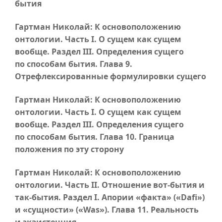
бытия
Гартман Николай: К основоположению
онтологии.
Часть I
. О сущем как сущем
вообще. Раздел III. Определения сущего
по способам бытия.
Глава 9
.
Отрефлексированные формулировки сущего
Гартман Николай: К основоположению
онтологии.
Часть I
. О сущем как сущем
вообще. Раздел III. Определения сущего
по способам бытия.
Глава 10
. Граница
положения по эту сторону
Гартман Николай: К основоположению
онтологии.
Часть II
. Отношение
вот-бытия
и
так-бытия
. Раздел I. Апории «факта» («Dafi»)
и «сущности» («Was»).
Глава 11
. Реальность