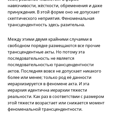
навязчивости, жёсткости, обременения и даже
принуждения. В этой форме оно не допускает
скептического неприятия. Феноменальная
трансцендентность здесь разительна.
Между этими двумя крайними случаями в
свободном порядке размещаются все прочие
трансцендентные акты. Но потому эта
последовательность не является
последовательностью трансцендентности
актов. Последняя вовсе не допускает никакого
более или менее; только род её данности
иерархизируется в феномене акта. И эта
иерархия идентична иерархии тяжести
реальности. Как раз в соответствии с размером
этой тяжести возрастает или снижается момент
феноменальной трансцендентности.