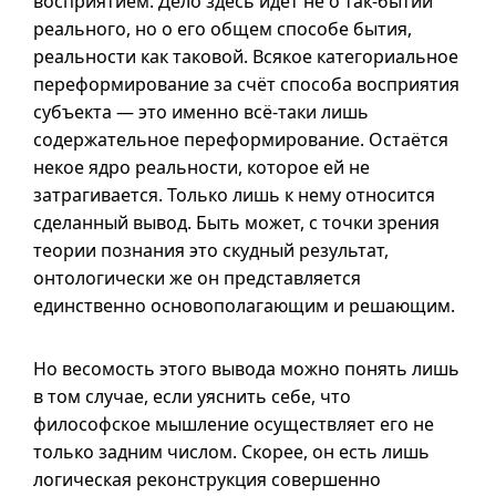
восприятием. Дело здесь идёт не о
так-бытии
реального, но о его общем способе бытия,
реальности как таковой. Всякое категориальное
переформирование за счёт способа восприятия
субъекта — это именно
всё-таки
лишь
содержательное переформирование. Остаётся
некое ядро реальности, которое ей не
затрагивается. Только лишь к нему относится
сделанный вывод. Быть может, с точки зрения
теории познания это скудный результат,
онтологически же он представляется
единственно основополагающим и решающим.
Но весомость этого вывода можно понять лишь
в том случае, если уяснить себе, что
философское мышление осуществляет его не
только задним числом. Скорее, он есть лишь
логическая реконструкция совершенно