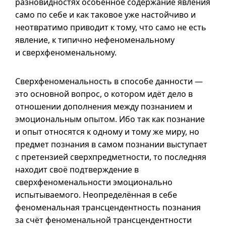
разновидностях особенное содержание явления
само по себе и как таковое уже настойчиво и
неотвратимо приводит к тому, что само не есть
явление, к типично нефеноменальному
и сверхфеноменальному.
Сверхфеноменальность в способе данности —
это основной вопрос, о котором идёт дело в
отношении дополнения между познанием и
эмоциональным опытом. Ибо так как познание
и опыт относятся к одному и тому же миру, но
предмет познания в самом познании выступает
с претензией сверхпредметности, то последняя
находит своё подтверждение в
сверхфеноменальности эмоционально
испытываемого. Неопределённая в себе
феноменальная трансцендентность познания
за счёт феноменальной трансцендентности