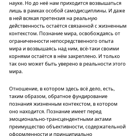
науке. Но до неё нам приходится возвышаться
лишь в рамках особой самодисциплины. И даже
в ней всякая претензия на реальную
действенность остаётся связанной с жизненным
контекстом. Познание мира, освобождаясь от
ограниченности непосредственного опыта
мира и возвышаясь над ним,
всё-таки
своими
корнями остаётся в нём закреплено. И только
так оно может быть уверено в реальности этого
мира.
Отношение, в котором здесь всё дело, есть,
таким образом, обратное фундирование
познания жизненным контекстом, в котором
оно находится. Познание имеет перед
эмоционально-трансцендентными актами
преимущество объективности, содержательной
оформленности и принципиально