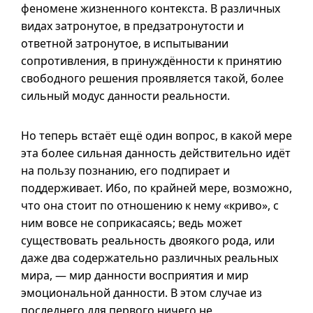
феномене жизненного контекста. В различных
видах затронутое, в предзатронутости и
ответной затронутое, в испытывании
сопротивления, в принуждённости к принятию
свободного решения проявляется такой, более
сильный модус данности реальности.
Но теперь встаёт ещё один вопрос, в какой мере
эта более сильная данность действительно идёт
на пользу познанию, его подпирает и
поддерживает. Ибо, по крайней мере, возможно,
что она стоит по отношению к нему «криво», с
ним вовсе не соприкасаясь; ведь может
существовать реальность двоякого рода, или
даже два содержательно различных реальных
мира, — мир данности восприятия и мир
эмоциональной данности. В этом случае из
последнего для первого ничего не