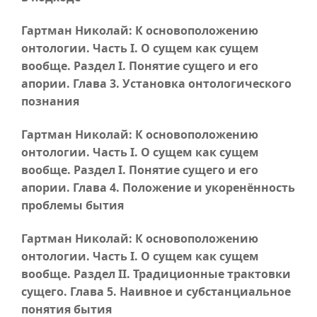
Гартман Николай: К основоположению
онтологии.
Часть I
. О сущем как сущем
вообще. Раздел I. Понятие сущего и его
апории.
Глава 3
. Установка онтологического
познания
Гартман Николай: К основоположению
онтологии.
Часть I
. О сущем как сущем
вообще. Раздел I. Понятие сущего и его
апории.
Глава 4
. Положение и укоренённость
проблемы бытия
Гартман Николай: К основоположению
онтологии.
Часть I
. О сущем как сущем
вообще. Раздел II. Традиционные трактовки
сущего.
Глава 5
. Наивное и субстанциальное
понятия бытия