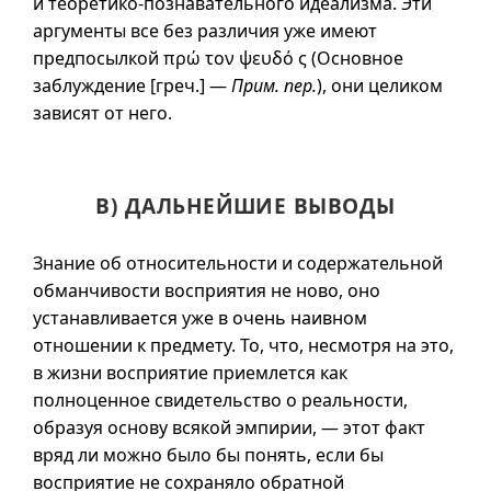
и теоретико-познавательного идеализма. Эти
аргументы все без различия уже имеют
предпосылкой πρώ τον ψευδό ς (Основное
заблуждение [греч.] —
Прим. пер.
), они целиком
зависят от него.
В) ДАЛЬНЕЙШИЕ ВЫВОДЫ
Знание об относительности и содержательной
обманчивости восприятия не ново, оно
устанавливается уже в очень наивном
отношении к предмету. То, что, несмотря на это,
в жизни восприятие приемлется как
полноценное свидетельство о реальности,
образуя основу всякой эмпирии, — этот факт
вряд ли можно было бы понять, если бы
восприятие не сохраняло обратной