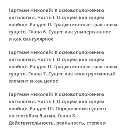
Гартман Николай: К основоположению
онтологии.
Часть I
. О сущем как сущем
вообще. Раздел II. Традиционные трактовки
сущего.
Глава 6
. Сущее как универсальное
и как сингулярное
Гартман Николай: К основоположению
онтологии.
Часть I
. О сущем как сущем
вообще. Раздел II. Традиционные трактовки
сущего.
Глава 7
. Сущее как конструктивный
элемент и как целое
Гартман Николай: К основоположению
онтологии.
Часть I
. О сущем как сущем
вообще. Раздел III. Определения сущего
по способам бытия.
Глава 8
.
Действительность, реальность, степени