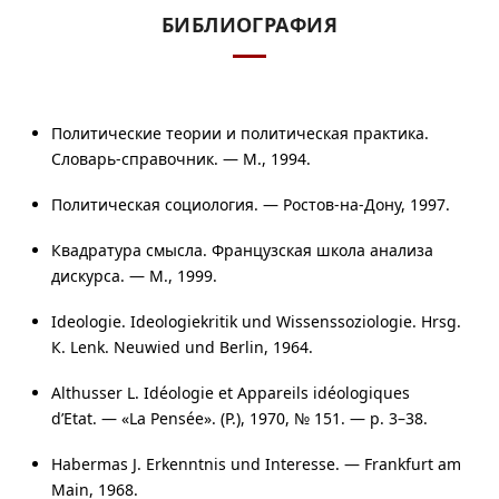
БИБЛИОГРАФИЯ
Политические теории и политическая практика.
Словарь-справочник. — М., 1994.
Политическая социология. — Ростов-
на-Дону
, 1997.
Квадратура смысла. Французская школа анализа
дискурса. — М., 1999.
Ideologie. Ideologiekritik und Wissenssoziologie. Hrsg.
К. Lenk. Neuwied und Berlin, 1964.
Althusser L. Idéologie et Appareils idéologiques
d’Etat. — «La Pensée». (P.), 1970,
№ 151
. —
p. 3–38
.
Habermas J. Erkenntnis und Interesse. — Frankfurt am
Main, 1968.