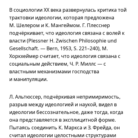
В социологии XX века развернулась критика той
трактовки идеологии, которая предложена
М. Шелером и К. Мангеймом. Г. Плесснер
подчёркивает, что идеология связана с волей к
власти (Plessner H. Zwischen Philosophie und
Gesellschaft. — Bern, 1953,
S. 221–240
), M.
Хоркхеймер считает, что идеология связана с
социальным действием, Ч. Р. Миллс — с
властными механизмами господства
и манипуляции.
Л. Альтюссер, подчёркивая непримиримость,
разрыв между идеологией и наукой, видел в
идеологии бессознательное, даже тогда, когда
она представляется в эксплицитной форме.
Пытаясь соединить К. Маркса и З. Фрейда, он
считал идеологии целостными структурами