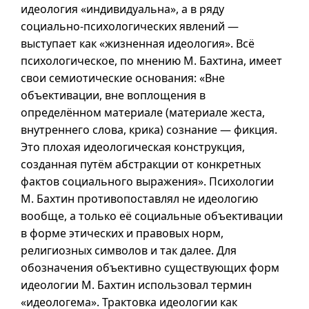
идеология «индивидуальна»,
а в
ряду
социально-психологических явлений —
выступает как «жизненная идеология». Всё
психологическое, по мнению М. Бахтина, имеет
свои семиотические основания: «Вне
объективации, вне воплощения в
определённом материале (материале жеста,
внутреннего слова, крика) сознание — фикция.
Это плохая идеологическая конструкция,
созданная путём абстракции от конкретных
фактов социального выражения». Психологии
М. Бахтин противопоставлял не идеологию
вообще, а только её социальные объективации
в форме этических и правовых норм,
религиозных символов и так далее. Для
обозначения объективно существующих форм
идеологии М. Бахтин использовал термин
«идеологема». Трактовка идеологии как