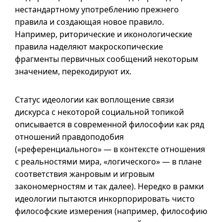
нестандартному употреблению прежнего
правила и создающая новое правило.
Например, риторические и иконологические
правила наделяют макроскопические
фрагменты первичных сообщений некоторым
значением, перекодируют их.
Статус идеологии как воплощение связи
дискурса с некоторой социальной топикой
описывается в современной философии как ряд
отношений правдоподобия
(«референциального» — в контексте отношения
с реальностями мира, «логического» — в плане
соответствия жанровым и игровым
закономерностям и так далее). Нередко в рамки
идеологии пытаются инкорпорировать чисто
философские измерения (например, философию