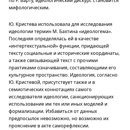
по Р. Барту, идеологический дискурс становится
мифологическим.
Ю. Кристева использовала для исследования
идеологии термин М. Бахтина «идеологема».
Последняя определялась ей в качестве
«интертекстуальной» функции, придающей
тексту социальные и исторические координаты,
а также связывающей текст с прочими
практиками означивания, составляющими его
культурное пространство. Идеология, согласно
Ю. Кристевой, присутствует также
и в
семиотических коннотациях самого
исследователя идеологии, санкционирующих
использование им тех или иных моделей и
формализации. Избавиться от данных
предпосылок невозможно, но возможно их
прояснение в акте саморефлексии.