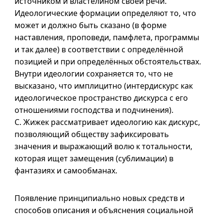
источником и властелином своей речи.
Идеологические формации определяют то, что
может и должно быть сказано (в форме
наставления, проповеди, памфлета, программы
и так далее) в соответствии с определённой
позицией и при определённых обстоятельствах.
Внутри идеологии сохраняется то, что не
высказано, что имплицитно (интердискурс как
идеологическое пространство дискурса с его
отношениями господства и подчинения).
С. Жижек рассматривает идеологию как дискурс,
позволяющий обществу зафиксировать
значения и выражающий волю к тотальности,
которая ищет замещения (сублимации) в
фантазиях и самообманах.
Появление принципиально новых средств и
способов описания и объяснения социальной