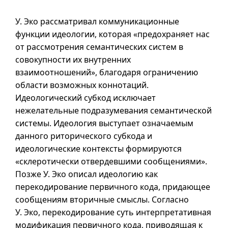
У. Эко рассматривал коммуникационные
функции идеологии, которая «предохраняет нас
от рассмотрения семантических систем в
совокупности их внутренних
взаимоотношений», благодаря ограничению
области возможных коннотаций.
Идеологический субкод исключает
нежелательные подразумевания семантической
системы. Идеология выступает означаемым
данного риторического субкода и
идеологические контексты формируются
«склеротически отвердевшими сообщениями».
Позже У. Эко описал идеологию как
перекодирование первичного кода, придающее
сообщениям вторичные смыслы. Согласно
У. Эко, перекодирование суть интерпретативная
модификация первичного кода, приводящая к