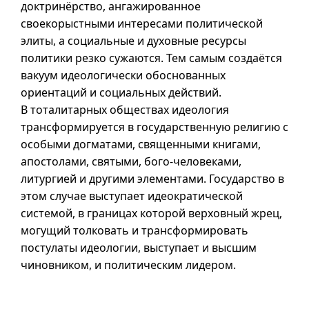
доктринёрство, ангажированное
своекорыстными интересами политической
элиты, а социальные и духовные ресурсы
политики резко сужаются. Тем самым создаётся
вакуум идеологически обоснованных
ориентаций и социальных действий.
В тоталитарных обществах идеология
трансформируется в государственную религию с
особыми догматами, священными книгами,
апостолами, святыми, бого-человеками,
литургией и другими элементами. Государство в
этом случае выступает идеократической
системой, в границах которой верховный жрец,
могущий толковать и трансформировать
постулаты идеологии, выступает и высшим
чиновником, и политическим лидером.