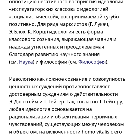
оппозицию негативного восприятия идеологии
«эксплуататорских классов» с идеологией
«социалистической», воспринимаемой сугубо
позитивно. Для ряда марксистов (Г. Лукач,
Э. Блох, К. Корш) идеология есть форма
классового сознания, выражающая чаяния и
надежды угнетённых и преодолеваемая
благодаря развитию научного знания
(см.
Наука
) и философии (см.
Философия
).
Идеологию как ложное сознание и совокупность
ценностных суждений противопоставляет
достоверным суждениям о действительности
Э. Дюркгейм и Т. Гейгер. Так, согласно Т. Гейгеру,
любая идеология основывается на
рационализации и объективации первичных
чувствований, существующих между человеком
и объектом, на включённости homo vitalis с его