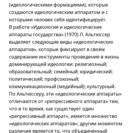
(идеологическими формациями), которые
создаются идеологическим аппаратом
и с
которыми человек себя идентифицирует.
В работе «Идеология и идеологические
аппараты государства» (1970) Л. Альтюссер
выделяет следующие виды «идеологических
аппаратов», которые фиксируют в своём
содержании инструменты проведения в жизнь
доминирующей идеологии: религиозный;
образовательный; семейный; юридический;
политический; профсоюзный;
коммуникационный (медийный); культурный.
По Альтюссеру, эти «идеологические аппараты»
отличаются от «репрессивного аппарата» тем,
что в то время, как существует один
«репрессивный аппарат», имеется множество
«идеологических аппаратов»; другим моментом
различия является то, что объединённый