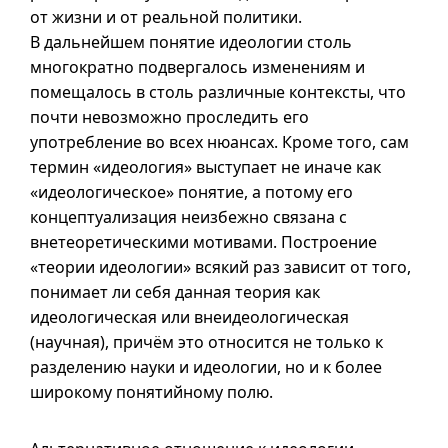
от жизни и от реальной политики.
В дальнейшем понятие идеологии столь
многократно подвергалось изменениям и
помещалось в столь различные контексты, что
почти невозможно проследить его
употребление во всех нюансах. Кроме того, сам
термин «идеология» выступает не иначе как
«идеологическое» понятие, а потому его
концептуализация неизбежно связана с
внетеоретическими мотивами. Построение
«теории идеологии» всякий раз зависит от того,
понимает ли себя данная теория как
идеологическая или внеидеологическая
(научная), причём это относится не только к
разделению науки и идеологии, но
и к
более
широкому понятийному полю.