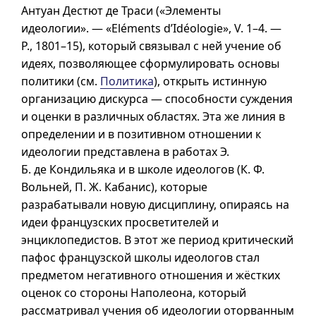
Антуан Дестют де Траси («Элементы
идеологии». — «Eléments d’Idéologie»,
V. 1–4
. —
P.,
1801–15
), который связывал с ней учение об
идеях, позволяющее сформулировать основы
политики (см.
Политика
), открыть истинную
организацию дискурса — способности суждения
и оценки в различных областях. Эта же линия в
определении
и в
позитивном отношении к
идеологии представлена в работах Э.
Б. де Кондильяка
и в
школе идеологов (К. Ф.
Вольней,
П. Ж.
Кабанис), которые
разрабатывали новую дисциплину, опираясь на
идеи французских просветителей и
энциклопедистов. В этот же период критический
пафос французской школы идеологов стал
предметом негативного отношения и жёстких
оценок со стороны Наполеона, который
рассматривал учения об идеологии оторванным