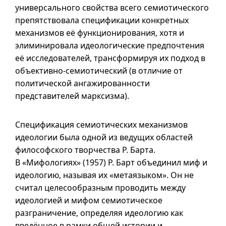
универсального свойства всего семиотического
препятствовала спецификации конкретных
механизмов её функционирования, хотя и
элиминировала идеологические предпочтения
её исследователей, трансформируя их подход в
объективно-семиотический (в отличие от
политической ангажированности
представителей марксизма).
Спецификация семиотических механизмов
идеологии была одной из ведущих областей
философского творчества Р. Барта.
В «Мифологиях» (1957) Р. Барт объединил миф и
идеологию, называя их «метаязыком». Он не
считал целесообразным проводить между
идеологией и мифом семиотическое
разграничение, определяя идеологию как
введённое в рамки общей истории и