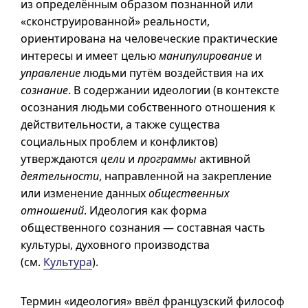
из определённым образом познанной или
«сконструированной» реальности,
ориентирована на человеческие практические
интересы и имеет целью
манипулирование
и
управление
людьми путём воздействия на их
сознание
. В содержании идеологии (в контексте
осознания людьми собственного отношения к
действительности, а также существа
социальных проблем и конфликтов)
утверждаются
цели
и
программы
активной
деятельности
, направленной на закрепление
или изменение данных
общественных
отношений
. Идеология как форма
общественного сознания — составная часть
культуры, духовного производства
(см.
Культура
).
Термин «идеология» ввёл французский философ