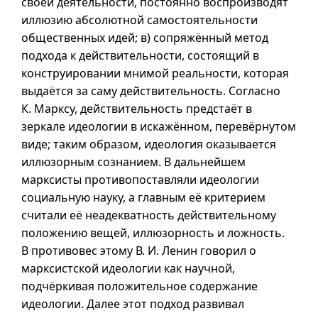
своей деятельности, постоянно воспроизводят
иллюзию абсолютной самостоятельности
общественных идей; в) сопряжённый метод
подхода к действительности, состоящий в
конструировании мнимой реальности, которая
выдаётся за саму действительность. Согласно
К. Марксу, действительность предстаёт в
зеркале идеологии в искажённом, перевёрнутом
виде; таким образом, идеология оказывается
иллюзорным сознанием. В дальнейшем
марксисты противопоставляли идеологии
социальную науку, а главным её критерием
считали её неадекватность действительному
положению вещей, иллюзорность и ложность.
В противовес этому
В. И.
Ленин говорил о
марксистской идеологии как научной,
подчёркивая положительное содержание
идеологии. Далее этот подход развивал