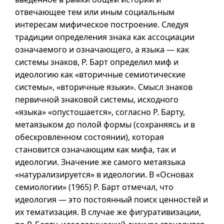
отвечающее тем или иным социальным
интересам мифическое построение. Следуя
традиции определения знака как ассоциации
означаемого и означающего, а языка — как
системы знаков, Р. Барт определил миф и
идеологию как «вторичные семиотические
системы», «вторичные языки». Смысл знаков
первичной знаковой системы, исходного
«языка» «опустошается», согласно Р. Барту,
метаязыком до полой формы (сохраняясь
и в
обескровленном состоянии), которая
становится означающим как мифа, так и
идеологии. Значение же самого метаязыка
«натурализируется» в идеологии. В «Основах
семиологии» (1965) Р. Барт отмечал, что
идеология — это постоянный поиск ценностей и
их тематизация. В случае же фигуративизации,