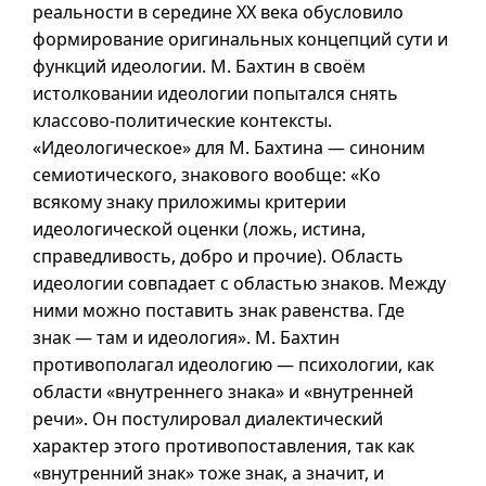
реальности в середине XX века обусловило
формирование оригинальных концепций сути и
функций идеологии. М. Бахтин в своём
истолковании идеологии попытался снять
классово-политические контексты.
«Идеологическое» для М. Бахтина — синоним
семиотического, знакового вообще: «Ко
всякому знаку приложимы критерии
идеологической оценки (ложь, истина,
справедливость, добро и прочие). Область
идеологии совпадает с областью знаков. Между
ними можно поставить знак равенства. Где
знак — там и идеология». М. Бахтин
противополагал идеологию — психологии, как
области «внутреннего знака» и «внутренней
речи». Он постулировал диалектический
характер этого противопоставления, так как
«внутренний знак» тоже знак, а значит, и