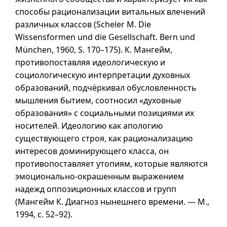
способы рационализации витальных влечений
различных классов (Scheler M. Die
Wissensformen und die Gesellschaft. Bern und
München, 1960,
S. 170–175
). К. Мангейм,
противопоставляя идеологическую и
социологическую интерпретации духовных
образований, подчёркивал обусловленность
мышления бытием, соотносил «духовные
образования» с социальными позициями их
носителей. Идеологию как апологию
существующего строя, как рационализацию
интересов доминирующего класса, он
противопоставляет утопиям, которые являются
эмоционально-окрашенным выражением
надежд оппозиционных классов и групп
(Мангейм К. Диагноз нынешнего времени. — М.,
1994,
с. 52–92
).