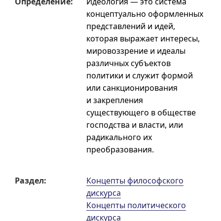
Опреде­ле­ние:
Идеология — это система
концептуально оформленных
представлений и идей,
которая выражает интересы,
мировоззрение и идеалы
различных субъектов
политики и служит формой
или санкционирования
и закрепления
существующего в обществе
господства и власти, или
радикального их
преобразования.
Раздел:
Концепты философского
дискурса
Концепты политического
дискурса