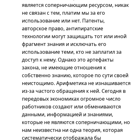
является соперничающим ресурсом, никак
не связан с тем, платим мы за его
использование или нет. Патенты,
авторское право, антипиратские
технологии могут защищать тот или иной
фрагмент знания и исключать его
использование теми, кто не заплатил за
доступ к нему. Однако это артефакты
закона, не имеющие отношения к
собственно знанию, которое по сути своей
неистощимо. Арифметика не изнашивается
из-за
частого обращения к ней. Сегодня в
передовых экономиках огромное число
работников создают или обмениваются
данными, информацией и знаниями,
которые не являются соперничающими, но
нам неизвестна ни одна теория, которая
систематически отображала бы