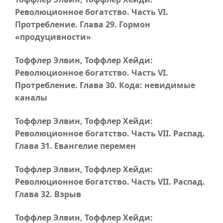
Революционное богатство.
Часть VI
.
Протребление.
Глава 29
. Гормон
«продуцивности»
Тоффлер Элвин, Тоффлер Хейди:
Революционное богатство.
Часть VI
.
Протребление.
Глава 30
. Кода: невидимые
каналы
Тоффлер Элвин, Тоффлер Хейди:
Революционное богатство.
Часть VII
. Распад.
Глава 31
. Евангелие перемен
Тоффлер Элвин, Тоффлер Хейди:
Революционное богатство.
Часть VII
. Распад.
Глава 32
. Взрыв
Тоффлер Элвин, Тоффлер Хейди: