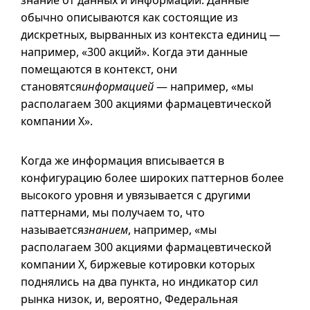
знание от данных и информации. Данные
обычно описываются как состоящие из
дискретных, вырванных из контекста единиц —
например, «300 акций». Когда эти данные
помещаются в контекст, они
становятся
информацией
— например, «мы
располагаем 300 акциями фармацевтической
компании X».
Когда же информация вписывается в
конфигурацию более широких паттернов более
высокого уровня и увязывается с другими
паттернами, мы получаем то, что
называется
знанием
, например, «мы
располагаем 300 акциями фармацевтической
компании X, биржевые котировки которых
поднялись на два пункта, но индикатор сил
рынка низок, и, вероятно, Федеральная