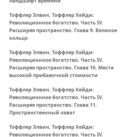
ландшафт времени
Тоффлер Элвин, Тоффлер Хейди:
Революционное богатство.
Часть IV
.
Расширяя пространство.
Глава 9
. Великое
кольцо
Тоффлер Элвин, Тоффлер Хейди:
Революционное богатство.
Часть IV
.
Расширяя пространство.
Глава 10
. Места
высокой прибавочной стоимости
Тоффлер Элвин, Тоффлер Хейди:
Революционное богатство.
Часть IV
.
Расширяя пространство.
Глава 11
.
Пространственный охват
Тоффлер Элвин, Тоффлер Хейди:
Революционное богатство.
Часть IV
.