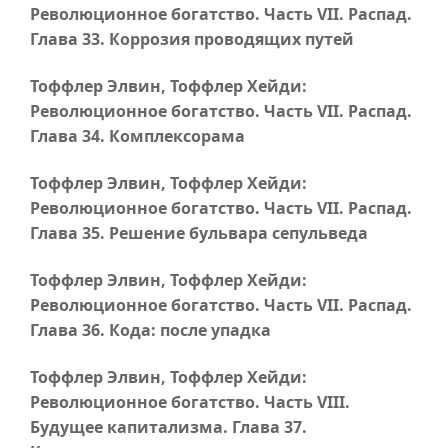
Революционное богатство.
Часть VII
. Распад.
Глава 33
. Коррозия проводящих путей
Тоффлер Элвин, Тоффлер Хейди:
Революционное богатство.
Часть VII
. Распад.
Глава 34
. Комплексорама
Тоффлер Элвин, Тоффлер Хейди:
Революционное богатство.
Часть VII
. Распад.
Глава 35
. Решение бульвара сепульведа
Тоффлер Элвин, Тоффлер Хейди:
Революционное богатство.
Часть VII
. Распад.
Глава 36
. Кода: после упадка
Тоффлер Элвин, Тоффлер Хейди:
Революционное богатство.
Часть VIII
.
Будущее капитализма.
Глава 37
.