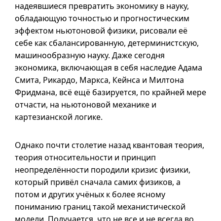
надеявшиеся превратить экономику в науку,
обладающую точностью и прогностическим
эффектом ньютоновой физики, рисовали её
себе как сбалансированную, детерминистскую,
машинообразную науку. Даже сегодня
экономика, включающая в себя наследие Адама
Смита, Рикардо, Маркса, Кейнса и Милтона
Фридмана, всё ещё базируется, по крайней мере
отчасти, на ньютоновой механике и
картезианской логике.
Однако почти столетие назад квантовая теория,
теория относительности и принцип
неопределённости породили кризис физики,
который привёл сначала самих физиков, а
потом и других учёных к более ясному
пониманию границ такой механистической
модели. Получается, что не все и не всегда во