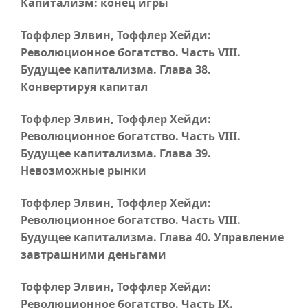
Капитализм: конец игры
Тоффлер Элвин, Тоффлер Хейди:
Революционное богатство.
Часть VIII
.
Будущее капитализма.
Глава 38
.
Конвертируя капитал
Тоффлер Элвин, Тоффлер Хейди:
Революционное богатство.
Часть VIII
.
Будущее капитализма.
Глава 39
.
Невозможные рынки
Тоффлер Элвин, Тоффлер Хейди:
Революционное богатство.
Часть VIII
.
Будущее капитализма.
Глава 40
. Управление
завтрашними деньгами
Тоффлер Элвин, Тоффлер Хейди:
Революционное богатство.
Часть IX
.