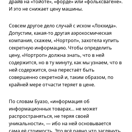
драйв на «тойоте», «форде» или «фольксвагене».
И это не снижает цену машины.
Совсем другое дело случай с иском «Локхида».
Допустим,
какая-то
другая аэрокосмическая
компания, скажем, «Нортроп», захотела купить
секретную информацию. Чтобы определить
цену, «Нортроп» должна знать, что в ней
содержится, но
в ту
минуту, как мы узнаем, что в
ней содержится, она перестаёт быть
совершенно секретной и, таким образом, по
крайней мере отчасти теряет в цене.
По словам Буазо, «информация об
информационных товарах… не может
распространяться, не теряя своей
уникальности», — ибо на ней основывается
сама её стоимость. Это всё равно что заглянуть