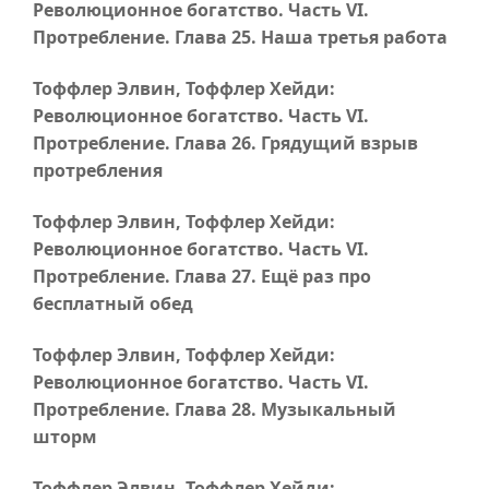
Революционное богатство.
Часть VI
.
Протребление.
Глава 25
. Наша третья работа
Тоффлер Элвин, Тоффлер Хейди:
Революционное богатство.
Часть VI
.
Протребление.
Глава 26
. Грядущий взрыв
протребления
Тоффлер Элвин, Тоффлер Хейди:
Революционное богатство.
Часть VI
.
Протребление.
Глава 27
. Ещё раз про
бесплатный обед
Тоффлер Элвин, Тоффлер Хейди:
Революционное богатство.
Часть VI
.
Протребление.
Глава 28
. Музыкальный
шторм
Тоффлер Элвин, Тоффлер Хейди: