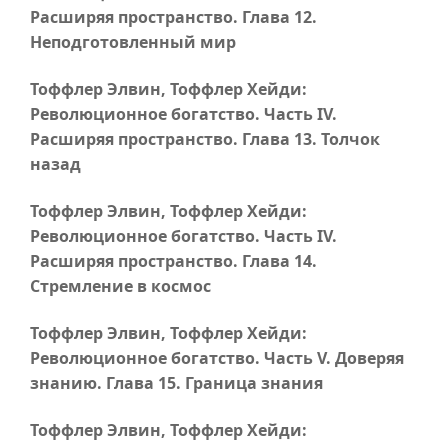
Расширяя пространство.
Глава 12
.
Неподготовленный мир
Тоффлер Элвин, Тоффлер Хейди:
Революционное богатство.
Часть IV
.
Расширяя пространство.
Глава 13
. Толчок
назад
Тоффлер Элвин, Тоффлер Хейди:
Революционное богатство.
Часть IV
.
Расширяя пространство.
Глава 14
.
Стремление в космос
Тоффлер Элвин, Тоффлер Хейди:
Революционное богатство.
Часть V
. Доверяя
знанию.
Глава 15
. Граница знания
Тоффлер Элвин, Тоффлер Хейди: