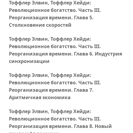
Тоффлер Элвин, Тоффлер Хейди:
Революционное богатство.
Часть III
.
Реорганизация времени.
Глава 5
.
Столкновение скоростей
Тоффлер Элвин, Тоффлер Хейди:
Революционное богатство.
Часть III
.
Реорганизация времени.
Глава 6
. Индустрия
синхронизации
Тоффлер Элвин, Тоффлер Хейди:
Революционное богатство.
Часть III
.
Реорганизация времени.
Глава 7
.
Аритмичная экономика
Тоффлер Элвин, Тоффлер Хейди:
Революционное богатство.
Часть III
.
Реорганизация времени.
Глава 8
. Новый