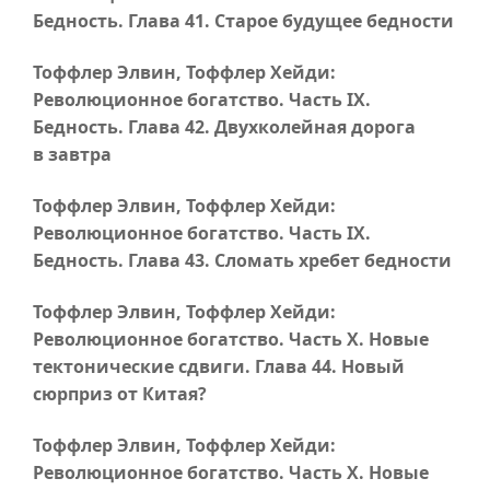
Бедность.
Глава 41
. Старое будущее бедности
Тоффлер Элвин, Тоффлер Хейди:
Революционное богатство.
Часть IX
.
Бедность.
Глава 42
. Двухколейная дорога
в завтра
Тоффлер Элвин, Тоффлер Хейди:
Революционное богатство.
Часть IX
.
Бедность.
Глава 43
. Сломать хребет бедности
Тоффлер Элвин, Тоффлер Хейди:
Революционное богатство.
Часть X
. Новые
тектонические сдвиги.
Глава 44
. Новый
сюрприз от Китая?
Тоффлер Элвин, Тоффлер Хейди:
Революционное богатство.
Часть X
. Новые