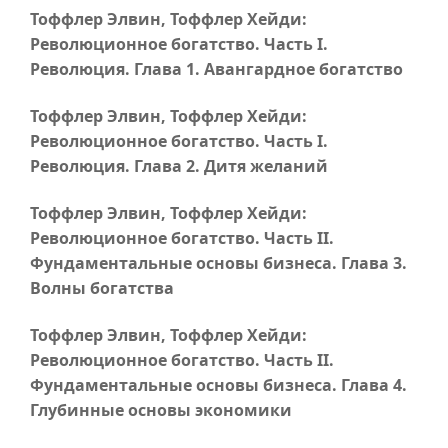
Тоффлер Элвин, Тоффлер Хейди:
Революционное богатство.
Часть I
.
Революция.
Глава 1
. Авангардное богатство
Тоффлер Элвин, Тоффлер Хейди:
Революционное богатство.
Часть I
.
Революция.
Глава 2
. Дитя желаний
Тоффлер Элвин, Тоффлер Хейди:
Революционное богатство.
Часть II
.
Фундаментальные основы бизнеса.
Глава 3
.
Волны богатства
Тоффлер Элвин, Тоффлер Хейди:
Революционное богатство.
Часть II
.
Фундаментальные основы бизнеса.
Глава 4
.
Глубинные основы экономики