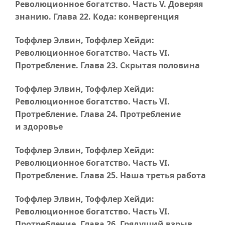
Революционное богатство.
Часть V
. Доверяя
знанию.
Глава 22
. Кода: конвергенция
Тоффлер Элвин, Тоффлер Хейди:
Революционное богатство.
Часть VI
.
Протребление.
Глава 23
. Скрытая половина
Тоффлер Элвин, Тоффлер Хейди:
Революционное богатство.
Часть VI
.
Протребление.
Глава 24
. Протребление
и здоровье
Тоффлер Элвин, Тоффлер Хейди:
Революционное богатство.
Часть VI
.
Протребление.
Глава 25
. Наша третья работа
Тоффлер Элвин, Тоффлер Хейди:
Революционное богатство.
Часть VI
.
Протребление.
Глава 26
. Грядущий взрыв