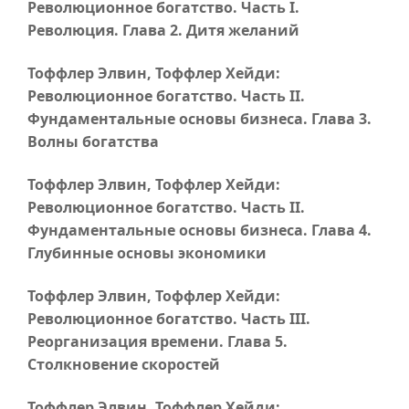
Революционное богатство.
Часть I
.
Революция.
Глава 2
. Дитя желаний
Тоффлер Элвин, Тоффлер Хейди:
Революционное богатство.
Часть II
.
Фундаментальные основы бизнеса.
Глава 3
.
Волны богатства
Тоффлер Элвин, Тоффлер Хейди:
Революционное богатство.
Часть II
.
Фундаментальные основы бизнеса.
Глава 4
.
Глубинные основы экономики
Тоффлер Элвин, Тоффлер Хейди:
Революционное богатство.
Часть III
.
Реорганизация времени.
Глава 5
.
Столкновение скоростей
Тоффлер Элвин, Тоффлер Хейди: