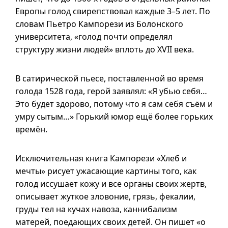
Европы голод свирепствовал каждые
3–5
лет. По
словам Пьетро Кампорези из Болонского
университета, «голод почти определял
структуру жизни людей» вплоть до XVII века.
В сатирической пьесе, поставленной во время
голода 1528 года, герой заявлял: «Я убью себя…
Это будет здорово, потому что я сам себя съём и
умру сытым…» Горький юмор ещё более горьких
времён.
Исключительная книга Кампорези «Хлеб и
мечты» рисует ужасающие картины того, как
голод иссушает кожу и все органы своих жертв,
описывает жуткое зловоние, грязь, фекалии,
груды тел на кучах навоза, каннибализм
матерей, поедающих своих детей. Он пишет «о