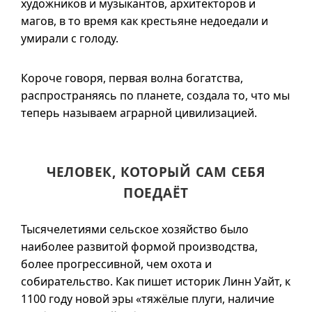
художников и музыкантов, архитекторов и
магов, в то время как крестьяне недоедали и
умирали с голоду.
Короче говоря, первая волна богатства,
распространяясь по планете, создала то, что мы
теперь называем аграрной цивилизацией.
ЧЕЛОВЕК, КОТОРЫЙ САМ СЕБЯ
ПОЕДАЁТ
Тысячелетиями сельское хозяйство было
наиболее развитой формой производства,
более прогрессивной, чем охота и
собирательство. Как пишет историк Линн Уайт, к
1100 году новой эры «тяжёлые плуги, наличие