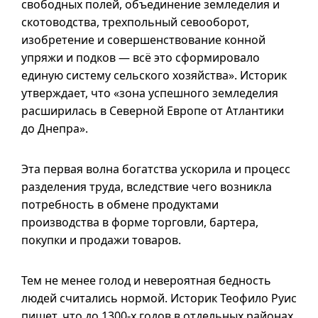
свободных полей, объединение земледелия и
скотоводства, трехпольный севооборот,
изобретение и совершенствование конной
упряжи и подков — всё это сформировало
единую систему сельского хозяйства». Историк
утверждает, что «зона успешного земледелия
расширилась в Северной Европе от Атлантики
до Днепра».
Эта первая волна богатства ускорила и процесс
разделения труда, вследствие чего возникла
потребность в обмене продуктами
производства в форме торговли, бартера,
покупки и продажи товаров.
Тем не менее голод и невероятная бедность
людей считались нормой. Историк Теофило Руис
пишет, что до
1300-х
годов в отдельных районах