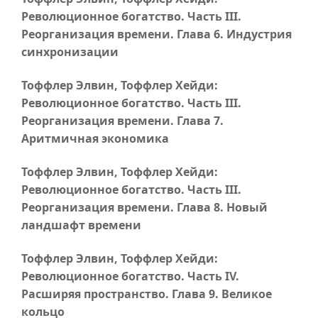
Революционное богатство.
Часть III
.
Реорганизация времени.
Глава 6
. Индустрия
синхронизации
Тоффлер Элвин, Тоффлер Хейди:
Революционное богатство.
Часть III
.
Реорганизация времени.
Глава 7
.
Аритмичная экономика
Тоффлер Элвин, Тоффлер Хейди:
Революционное богатство.
Часть III
.
Реорганизация времени.
Глава 8
. Новый
ландшафт времени
Тоффлер Элвин, Тоффлер Хейди:
Революционное богатство.
Часть IV
.
Расширяя пространство.
Глава 9
. Великое
кольцо