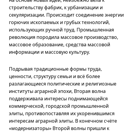
на основе новых идей, неизбежно вела к
строительству фабрик, к урбанизации и
секуляризации. Происходит соединение энергии
горючих ископаемых и грубых технологий,
использующих ручной труд. Промышленная
революция породила массовое производство,
массовое образование, средства массовой
информации и массовую культуру.
Подрывая традиционные формы труда,
ценности, структуру семьи и всё более
разлагающиеся политические и религиозные
институты аграрной эпохи, Вторая волна
поддерживала интересы поднимающейся
коммерческой, городской промышленной
элиты, противопоставляя их укоренившимся
интересам аграрной элиты. В конечном счёте
«модернизаторы» Второй волны пришли к