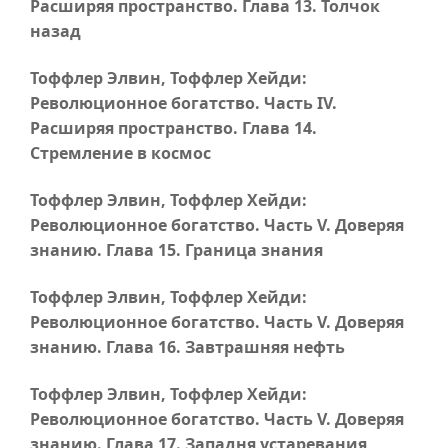
Расширяя пространство.
Глава 13
. Толчок
назад
Тоффлер Элвин, Тоффлер Хейди:
Революционное богатство.
Часть IV
.
Расширяя пространство.
Глава 14
.
Стремление в космос
Тоффлер Элвин, Тоффлер Хейди:
Революционное богатство.
Часть V
. Доверяя
знанию.
Глава 15
. Граница знания
Тоффлер Элвин, Тоффлер Хейди:
Революционное богатство.
Часть V
. Доверяя
знанию.
Глава 16
. Завтрашняя нефть
Тоффлер Элвин, Тоффлер Хейди:
Революционное богатство.
Часть V
. Доверяя
знанию.
Глава 17
. Западня устаревания