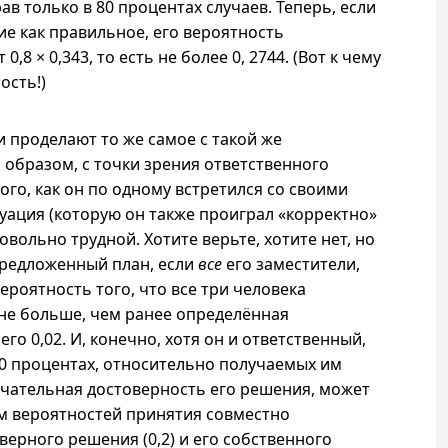
ав только в 80 процентах случаев. Теперь, если
е как правильное, его вероятность
,8 × 0,343, то есть не более 0, 2744. (Вот к чему
ость!)
и проделают то же самое с такой же
 образом, с точки зрения ответственного
го, как он по одному встретился со своими
туация (которую он также проиграл «корректно»
овольно трудной. Хотите верьте, хотите нет, но
предложенный план, если
все
его заместители,
Вероятность того, что все три человека
не больше, чем ранее определённая
сего 0,02. И, конечно, хотя он и ответственный,
0 процентах, относительно получаемых им
нчательная достоверность его решения, может
 вероятностей принятия совместно
верного решения (0,2) и его собственного