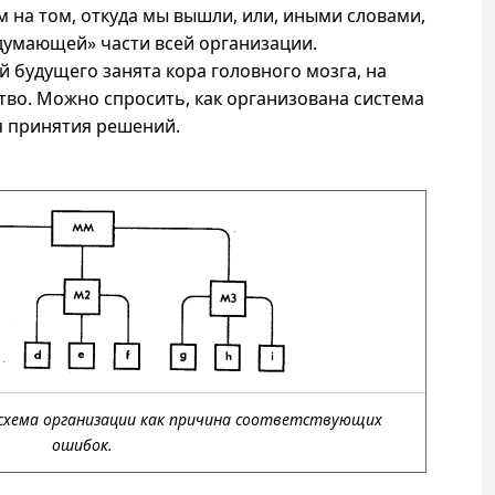
м на том, откуда мы вышли, или, иными словами,
умающей» части всей организации.
й будущего занята кора головного мозга, на
во. Можно спросить, как организована система
я принятия решений.
 схема организации как причина соответствующих
ошибок.