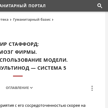
АНИТАРНЫЙ ПОРТАЛ
отека
Гуманитарный базис
ИР СТАФФОРД:
МОЗГ ФИРМЫ.
 ИСПОЛЬЗОВАНИЕ МОДЕЛИ.
 МУЛЬТИНОД — СИСТЕМА 5
ОГЛАВЛЕНИЕ
риятия с его сосредоточенностью скорее на