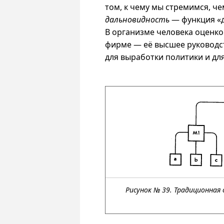
том, к чему мы стремимся, че
дальновидность
— функция «д
В организме человека оценко
фирме — её высшее руководст
для выработки политики и дл
Рисунок № 39. Традиционная