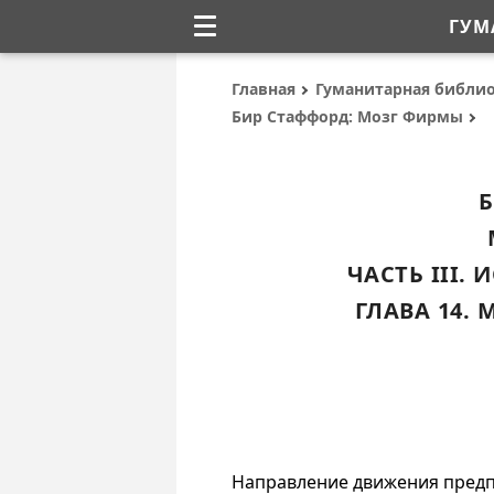
ГУМ
Главная
Гуманитарная библи
Бир Стаффорд: Мозг Фирмы
Б
ЧАСТЬ III.
ГЛАВА 14.
Направление движения предп