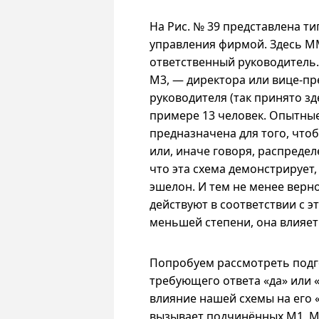
На Рис.
№ 39
представлена ти
управления фирмой. Здесь 
ответственный руководитель.
M3, — директора или вице-пр
руководителя (так принято зд
примере 13 человек. Опытные
предназначена для того, что
или, иначе говоря, распредел
что эта схема демонстрирует,
эшелон. И тем не менее верн
действуют в соответствии с э
меньшей степени, она влияет
Попробуем рассмотреть подг
требующего ответа «да» или «
влияние нашей схемы на его
вызывает подчинённых M1, M2