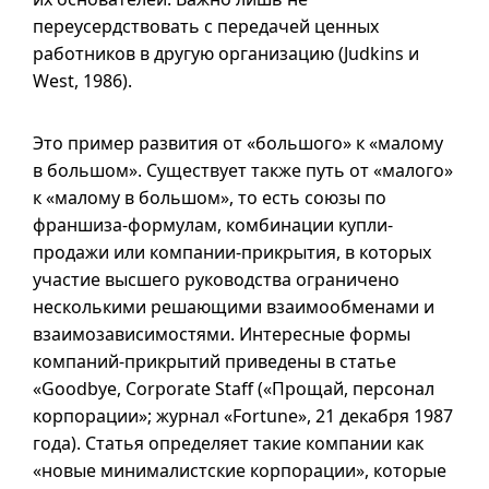
переусердствовать с передачей ценных
работников в другую организацию (Judkins и
West, 1986).
Это пример развития от «большого» к «малому
в большом». Существует также путь от «малого»
к «малому в большом», то есть союзы по
франшиза-формулам, комбинации купли-
продажи или компании-прикрытия, в которых
участие высшего руководства ограничено
несколькими решающими взаимообменами и
взаимозависимостями. Интересные формы
компаний-прикрытий приведены в статье
«Goodbye, Corporate Staff («Прощай, персонал
корпорации»; журнал «Fortune», 21 декабря 1987
года). Статья определяет такие компании как
«новые минималистские корпорации», которые