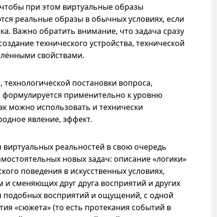
 чтобы при этом виртуальные образы
ются реальные образы в обычных условиях, если
ка. Важно обратить внимание, что задача сразу
создание технического устройства, технической
елёнными свойствами.
ть, технологической постановки вопроса,
 формулируется применительно к уровню
ак можно использовать и технически
родное явление, эффект.
я виртуальных реальностей в свою очередь
мостоятельных новых задач: описание «логики»
кого поведения в искусственных условиях,
 и сменяющих друг друга восприятий и других
 подобных восприятий и ощущений, с одной
тия «сюжета» (то есть протекания событий в