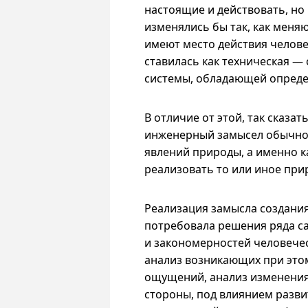
настоящие и действовать, но
изменялись бы так, как меня
имеют место действия челове
ставилась как техническая — 
системы, обладающей опред
В отличие от этой, так сказа
инженерный замысел обычно
явлений природы, а именно к
реализовать то или иное при
Реализация замысла создани
потребовала решения ряда са
и закономерностей человечес
анализ возникающих при этом
ощущений, анализ изменения
стороны, под влиянием разви