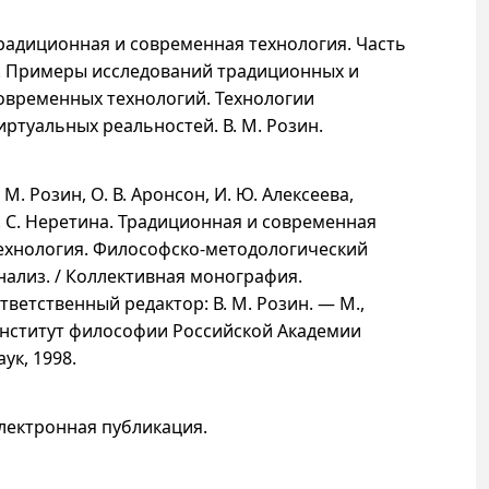
радиционная и современная технология. Часть
I. Примеры исследований традиционных и
овременных технологий. Технологии
иртуальных реальностей. В. М. Розин
.
. М. Розин, О. В. Аронсон, И. Ю. Алексеева,
. С. Неретина. Традиционная и современная
ехнология. Философско-методологический
нализ. / Коллективная монография.
тветственный редактор: В. М. Розин. — М.,
нститут философии Российской Академии
аук, 1998.
лектронная публикация
.