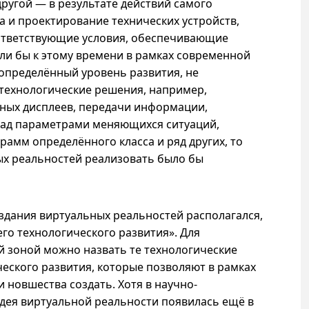
другой — в результате действий самого
а и проектирование технических устройств,
ответствующие условия, обеспечивающие
сли бы к этому времени в рамках современной
 определённый уровень развития, не
технологические решения, например,
тных дисплеев, передачи информации,
над параметрами меняющихся ситуаций,
амм определённого класса и ряд других, то
ых реальностей реализовать было бы
здания виртуальных реальностей располагался,
его технологического развития». Для
й зоной можно назвать те технологические
ческого развития, которые позволяют в рамках
 новшества создать. Хотя в научно-
дея виртуальной реальности появилась ещё в