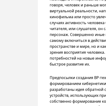
говоря, человек и раньше мог
виртуальной реальности, нап
кинофильма или просто увлеч
случаях активность человека
читателя, или слушателя, он 
персонаж. Совершенно иные
самому включиться в действи
пространстве и мире, но и ка
зрения восприятия человека. 
потребностей на новые инфо
быстрое развитие их.
Предпосылки создания
ВР-те
формированием кибернетики.
разработаны идея обратной с
устройств, использующих пр
собственно формирование к