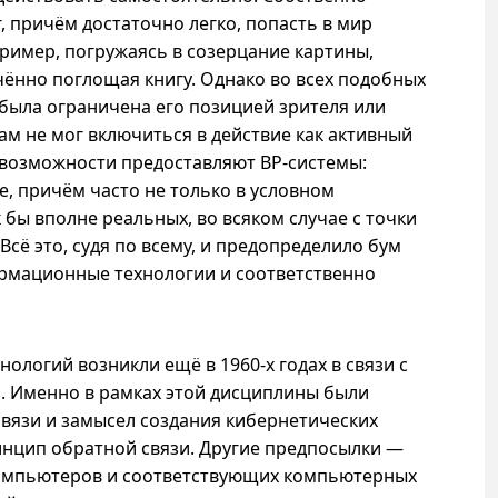
, причём достаточно легко, попасть в мир
ример, погружаясь в созерцание картины,
ённо поглощая книгу. Однако во всех подобных
 была ограничена его позицией зрителя или
сам не мог включиться в действие как активный
 возможности предоставляют
ВР-системы
:
е, причём часто не только в условном
к бы вполне реальных, во всяком случае с точки
Всё это, судя по всему, и предопределило бум
рмационные технологии и соответственно
хнологий
возникли ещё в
1960-х
годах в связи с
 Именно в рамках этой дисциплины были
вязи и замысел создания кибернетических
инцип обратной связи. Другие предпосылки —
омпьютеров и соответствующих компьютерных