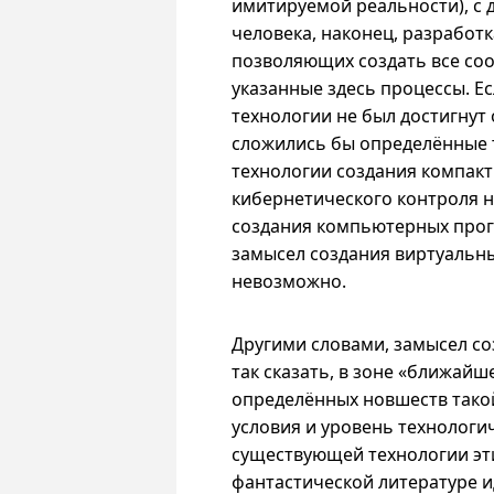
имитируемой реальности), с 
человека, наконец, разработк
позволяющих создать все со
указанные здесь процессы. Е
технологии не был достигнут
сложились бы определённые 
технологии создания компак
кибернетического контроля 
создания компьютерных прогр
замысел создания виртуальн
невозможно.
Другими словами, замысел со
так сказать, в зоне «ближайш
определённых новшеств тако
условия и уровень технологи
существующей технологии эти
фантастической литературе и