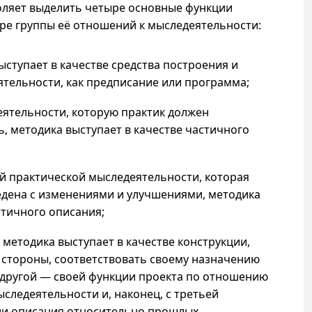
оляет выделить четыре основные функции
ыре группы её отношений к мыследеятельности:
ыступает в качестве средства построения и
тельности, как предписание или программа;
ятельности, которую практик должен
, методика выступает в качестве частичного
 практической мыследеятельности, которая
дена с изменениями и улучшениями, методика
стичного описания;
методика выступает в качестве конструкции,
й стороны, соответствовать своему назначению
с другой — своей функции проекта по отношению
следеятельности и, наконец, с третьей
ии описания относительно прошлых