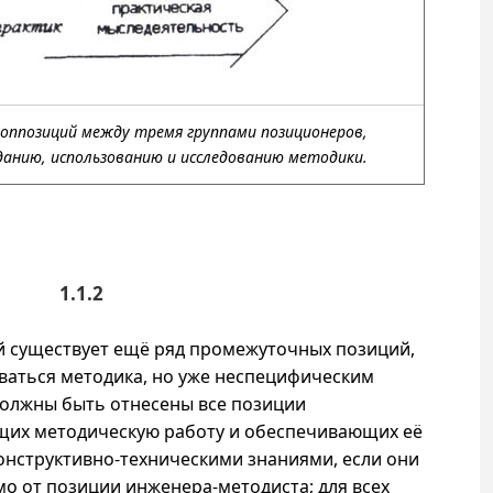
 и оппозиций между тремя группами позиционеров,
анию, использованию и исследованию методики.
1.1.2
й существует ещё ряд промежуточных позиций,
ваться методика, но уже неспецифическим
 должны быть отнесены все позиции
щих методическую работу и обеспечивающих её
нструктивно-техническими знаниями, если они
мо от позиции инженера-методиста; для всех