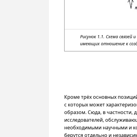
Рисунок 1.1. Схема связей
имеющих отношение к созд
Кроме трёх основных позици
с которых может характеризо
образом. Сюда, в частности,
исследователей, обслуживаю
необходимыми научными и ко
берутся отдельно и независи