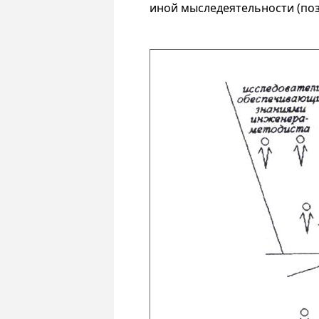
иной мыследеятельности (поз