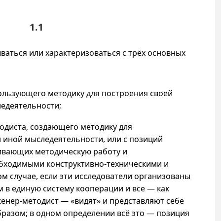
1.1
аться или характеризоваться с трёх основных
пользующего методику для построения своей
едеятельности;
одиста, создающего методику для
и иной мыследеятельности, или с позиций
ивающих методическую работу и
бходимыми конструктивно-техническими и
м случае, если эти исследователи организованы
 в единую систему кооперации и все — как
женер-методист — «видят» и представляют себе
разом; в одном определении всё это — позиция