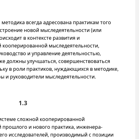
 методика всегда адресована практикам того
остроение новой мыследеятельности (или
исходит в контексте развития и
 кооперированной мыследеятельности,
ководство и управление деятельностью,
 же должны улучшаться, совершенствоваться
ьку в роли практиков, нуждающихся в методике,
ры и руководители мыследеятельности.
1.3
системе сложной кооперированной
 прошлого и нового практика, инженера-
его исследователей, производимый с позиции