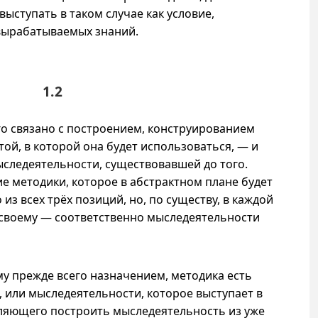
выступать в таком случае как условие,
вырабатываемых знаний.
1.2
о связано с построением, конструированием
ой, в которой она будет использоваться, — и
ыследеятельности, существовавшей до того.
е методики, которое в абстрактном плане будет
из всех трёх позиций, но, по существу, в каждой
своему
— соответственно мыследеятельности
му прежде всего назначением, методика есть
, или мыследеятельности, которое выступает в
оляющего построить мыследеятельность из уже