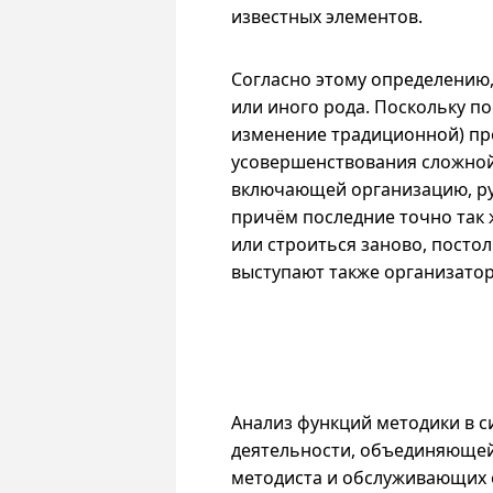
известных элементов.
Согласно этому определению,
или иного рода. Поскольку п
изменение традиционной) про
усовершенствования сложной
включающей организацию, ру
причём последние точно так
или строиться заново, постол
выступают также организато
Анализ функций методики в 
деятельности, объединяющей
методиста и обслуживающих 