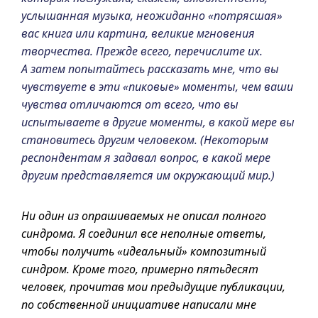
услышанная музыка, неожиданно «потрясшая»
вас книга или картина, великие мгновения
творчества. Прежде всего, перечислите их.
А затем попытайтесь рассказать мне, что вы
чувствуете в эти «пиковые» моменты, чем ваши
чувства отличаются от всего, что вы
испытываете в другие моменты, в какой мере вы
становитесь другим человеком. (Некоторым
респондентам я задавал вопрос, в какой мере
другим представляется им окружающий мир.)
Ни один из опрашиваемых не описал полного
синдрома. Я соединил все неполные ответы,
чтобы получить «идеальный» композитный
синдром. Кроме того, примерно пятьдесят
человек, прочитав мои предыдущие публикации,
по собственной инициативе написали мне