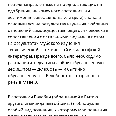
нецеленаправленных, не предполагающих ни
одобрения, ни конечного состояния, ни
достижения совершенства или цели) сначала
основывался на результатах изучения любовных
отношений самоосуществляющегося человека в
сопоставлении с остальными людьми, а потом
на результатах глубокого изучения
теологической, эстетической и философской
литературы. Прежде всего, было необходимо
разграничить два типа любви (обусловленную
дефицитом —
Д-любовь
— и бытийно
обусловленную —
Б-любовь
), о которых шла
речь в
главе 3
.
В состоянии
Б-любви
(обращённой к Бытию
другого индивида или объекта) я обнаружил
особый вид познания, к которому мои познания