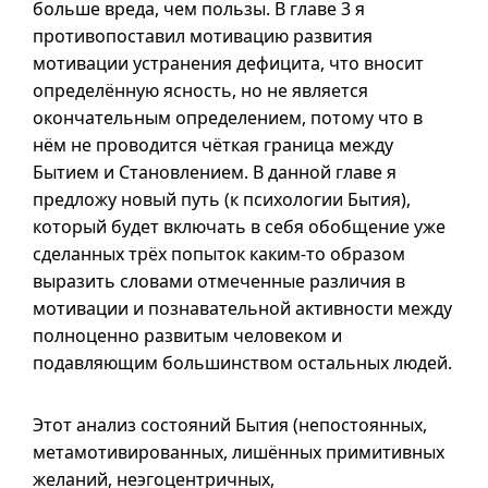
больше вреда, чем пользы. В
главе 3
я
противопоставил мотивацию развития
мотивации устранения дефицита, что вносит
определённую ясность, но не является
окончательным определением, потому что в
нём не проводится чёткая граница между
Бытием и Становлением. В данной главе я
предложу новый путь (к психологии Бытия),
который будет включать в себя обобщение уже
сделанных трёх попыток
каким-то
образом
выразить словами отмеченные различия в
мотивации и познавательной активности между
полноценно развитым человеком и
подавляющим большинством остальных людей.
Этот анализ состояний Бытия (непостоянных,
метамотивированных, лишённых примитивных
желаний, неэгоцентричных,