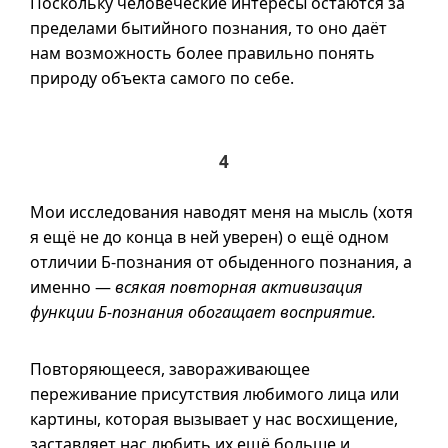
Поскольку человеческие интересы остаются за
пределами бытийного познания, то оно даёт
нам возможность более правильно понять
природу объекта самого по себе.
4
Мои исследования наводят меня на мысль (хотя
я ещё не до конца в ней уверен) о ещё одном
отличии
Б-познания
от обыденного познания, а
именно —
всякая повторная активизация
функции
Б-познания
обогащает восприятие.
Повторяющееся, завораживающее
переживание присутствия любимого лица или
картины, которая вызывает у нас восхищение,
заставляет нас любить их ещё больше и