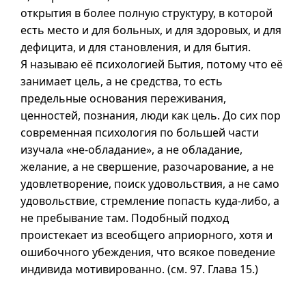
открытия в более полную структуру, в которой
есть место и для больных, и для здоровых, и для
дефицита, и для становления, и для бытия.
Я называю её психологией Бытия, потому что её
занимает цель, а не средства, то есть
предельные основания переживания,
ценностей, познания, люди как цель. До сих пор
современная психология по большей части
изучала «
не-обладание
», а не обладание,
желание, а не свершение, разочарование, а не
удовлетворение, поиск удовольствия, а не само
удовольствие, стремление попасть куда-либо, а
не пребывание там. Подобный подход
проистекает из всеобщего априорного, хотя и
ошибочного убеждения, что всякое поведение
индивида мотивированно. (см. 97.
Глава 15
.)