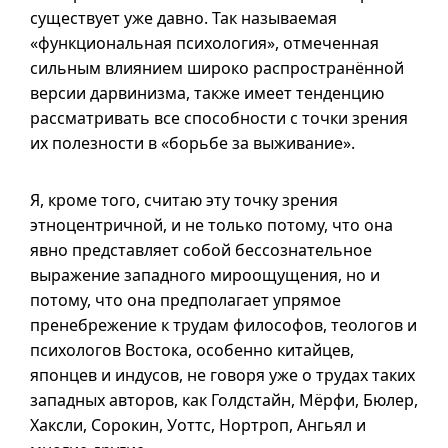
существует уже давно. Так называемая
«функциональная психология», отмеченная
сильным влиянием широко распространённой
версии дарвинизма, также имеет тенденцию
рассматривать все способности с точки зрения
их полезности в «борьбе за выживание».
Я, кроме того, считаю эту точку зрения
этноцентричной, и не только потому, что она
явно представляет собой бессознательное
выражение западного мироощущения, но и
потому, что она предполагает упрямое
пренебрежение к трудам философов, теологов и
психологов Востока, особенно китайцев,
японцев и индусов, не говоря уже о трудах таких
западных авторов, как Голдстайн, Мёрфи, Бюлер,
Хаксли, Сорокин, Уоттс, Нортроп, Ангьял и