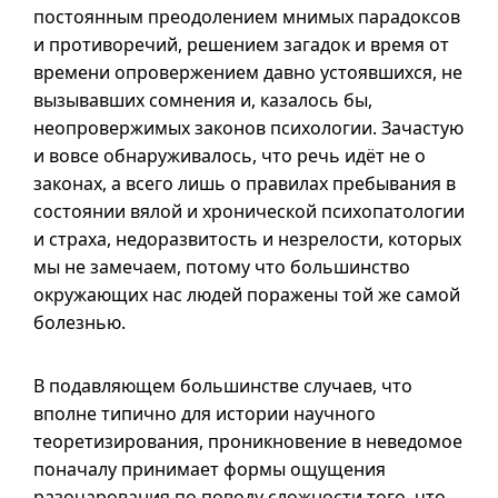
постоянным преодолением мнимых парадоксов
и противоречий, решением загадок и время от
времени опровержением давно устоявшихся, не
вызывавших сомнения и, казалось бы,
неопровержимых законов психологии. Зачастую
и вовсе обнаруживалось, что речь идёт не о
законах, а всего лишь о правилах пребывания в
состоянии вялой и хронической психопатологии
и страха, недоразвитость и незрелости, которых
мы не замечаем, потому что большинство
окружающих нас людей поражены той же самой
болезнью.
В подавляющем большинстве случаев, что
вполне типично для истории научного
теоретизирования, проникновение в неведомое
поначалу принимает формы ощущения
разочарования по поводу сложности того, что