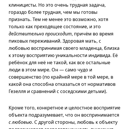
клиницисты. Но это очень трудная задача,
гораздо более трудная, чем мы готовы
признать. Тем не менее это возможно, хотя
только как преходящее состояние, и это
действительно происходит
, причём во время
пиковых переживаний. Здоровая мать, с
любовью воспринимая своего младенца, близка
к этому восприятию уникальности индивида. Её
ребёнок для неё не такой, как все остальные
люди в этом мире. Он — само чудо и
совершенство (по крайней мере в той мере, в
какой она способна отказаться от нормативов
Гезелля и сравнений с соседскими детьми).
Кроме того, конкретное и целостное восприятие
объекта подразумевает, что он воспринимается
с любовью
. С другой стороны, любовь к объекту