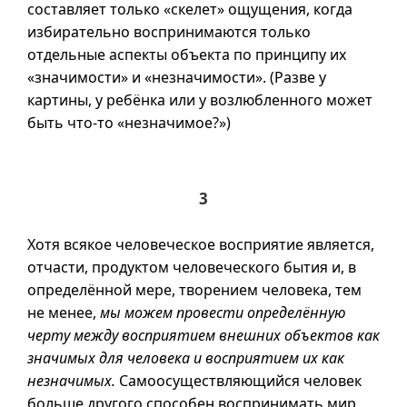
составляет только «скелет» ощущения, когда
избирательно воспринимаются только
отдельные аспекты объекта по принципу их
«значимости» и «незначимости». (Разве у
картины, у ребёнка или у возлюбленного может
быть
что-то
«незначимое?»)
3
Хотя всякое человеческое восприятие является,
отчасти, продуктом человеческого бытия и, в
определённой мере, творением человека, тем
не менее,
мы можем провести определённую
черту между восприятием внешних объектов как
значимых для человека и восприятием их как
незначимых.
Самоосуществляющийся человек
больше другого способен воспринимать мир