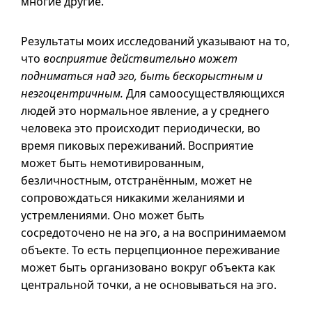
многие другие.
Результаты моих исследований указывают на то,
что
восприятие действительно может
подниматься над эго, быть бескорыстным и
неэгоцентричным.
Для самоосуществляющихся
людей это нормальное явление,
а у
среднего
человека это происходит периодически, во
время пиковых переживаний. Восприятие
может быть немотивированным,
безличностным, отстранённым, может не
сопровождаться никакими желаниями и
устремлениями. Оно может быть
сосредоточено не на эго, а на воспринимаемом
объекте. То есть перцепционное переживание
может быть организовано вокруг объекта как
центральной точки, а не основываться на эго.