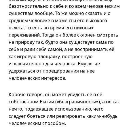
безотносительно к себе и ко всем человеческим
существам вообще. То же можно сказать
и о
среднем человеке в моменты его высокого
взлёта, то есть во время его пиковых
переживаний. Тогда он более склонен смотреть
на природу так, будто она существует сама по
себе и ради себя самой, а не воспринимать её
как игровую площадку, построенную
исключительно для человека. Ему легче
удержаться от проецирования на неё
человеческих интересов.
Короче говоря, он может увидеть её
в её
собственном Бытии («безграничности»), а не как
нечто, подлежащее использованию, чего
следует бояться или реагировать каким-нибудь
человеческим способом.