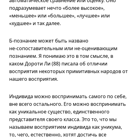
автоматическое сравнение или оценку. Оно
подразумевает нечто «более высокое»,
«меньшее» или «большее», «лучшее» или
«худшее» и так далее.
Б-познание может быть названо
не-сопоставительным
или
не-оценивающим
познанием. Я понимаю это в том смысле, в
каком Дороти Ли (88) писала об отличии
восприятия некоторых примитивных народов от
нашего восприятия.
Индивида можно воспринимать самого по себе,
вне всего остального. Его можно воспринимать
как уникальное существо, единственного
представителя своего класса. Это то, что мы
называем восприятием индивида как уникума,
то, чего, естественно, хотят достичь все