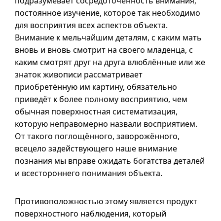
подразумевает сосредоточенность внимания,
постоянное изучение, которое так необходимо
для восприятия всех аспектов объекта.
Внимание к мельчайшим деталям, с каким мать
вновь и вновь смотрит на своего младенца, с
каким смотрят друг на друга влюблённые или же
знаток живописи рассматривает
приобретённую им картину, обязательно
приведёт к более полному восприятию, чем
обычная поверхностная систематизация,
которую неправомерно назвали восприятием.
От такого поглощённого, заворожённого,
всецело задействующего наше внимание
познания мы вправе ожидать богатства деталей
и всестороннего понимания объекта.
Противоположностью этому является продукт
поверхностного наблюдения, который