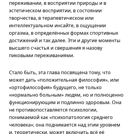
переживании, в восприятии природы
и в
эстетическом восприятии, в состоянии
творчества, в терапевтическом или
интеллектуальном инсайте, в ощущении
оргазма, в определённых формах спортивных
достижений и так далее. Эти и другие моменты
высшего счастья и свершения я назову
пиковыми переживаниями.
Стало быть, эта глава посвящена тому, что
может дать «положительная философия», или
«ортофилософия» будущего, не только
«нормально больным» людям, но и полноценно
функционирующим и подлинно здоровым. Она
не противопоставляется психологии,
понимаемой как «психопатология среднего
человека»; она поднимается над этим уровнем
и, теоретически, может включить всё её