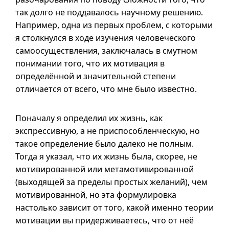
так долго не поддавалось научному решению.
Например, одна из первых проблем, с которыми
я столкнулся в ходе изучения человеческого
самоосуществления, заключалась в смутном
понимании того, что их мотивация в
определённой и значительной степени
отличается от всего, что мне было известно.
Поначалу я определил их жизнь, как
экспрессивную, а не приспособленческую, но
такое определение было далеко не полным.
Тогда я указал, что их жизнь была, скорее, не
мотивированной или метамотивированной
(выходящей за пределы простых желаний), чем
мотивированной, но эта формулировка
настолько зависит от того, какой именно теории
мотивации вы придерживаетесь, что от неё