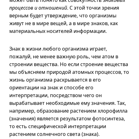
может быть понято как совокупность
знаковых
процессов и отношений
. С этой точки зрения
верным будет утверждение, что организмы
живут не в мире вещей,
а в
мире знаков, как
материальных носителей информации.
Знак в жизни любого организма играет,
пожалуй, не менее важную роль, чем атом в
строении вещества. Но если строение вещества
мы объясняем природой атомных процессов, то
жизнь организма раскрывается в его
ориентации на знак и способе его
интерпретации, посредством чего он
вырабатывает необходимые ему значения. Так,
например, образование растением хлорофилла
(значения) является результатом фотосинтеза,
то есть специфической интерпретации
растением солнечного света (знака).