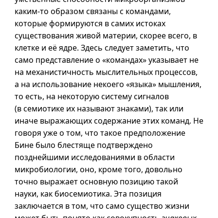
каким-то
образом связаны с командами,
которые формируются в самих истоках
существования живой материи, скорее всего, в
клетке и её ядре. Здесь следует заметить, что
само представление о «командах» указывает не
на механистичность мыслительных процессов,
а на использование некоего «языка» мышления,
то есть, на некоторую систему сигналов
(в семиотике их называют знаками), так или
иначе выражающих содержание этих команд. Не
говоря уже о том, что такое предположение
Бине было блестяще подтверждено
позднейшими исследованиями в области
микробиологии, оно, кроме того, довольно
точно выражает основную позицию такой
науки, как биосемиотика. Эта позиция
заключается в том, что само существо жизни