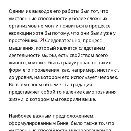
Одним из выводов его работы был тот, что
умственные способности у более сложных
организмов не могли появиться в процессе
эволюции хотя бы потому, что они были уже у
[5]
простейших.
Следовательно, процесс
мышления, который является следствием
деятельности
мысли
, есть свойством всего
живого, и может быть градуирован от таких
форм его проявления, как, например, инстинкт,
до уровня, на котором его использует человек.
Во всём своём объёме эта градация
представляет собой то явление самопознания
жизни, о котором мы говорили выше.
Наиболее важным предположением,
сформулированным Бине, было также то, что
умственные способности микроорганизмов