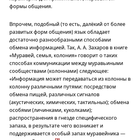
формы общения.
Впрочем, подобный (то есть, далёкий от более
развитых форм общения) язык обладает
достаточно разнообразными способами
обмена информацией. Так,
А. А.
Захаров в книге
«Муравей, семья, колония» говорит о таких
способах коммуникации между муравьиными
сообществами (колоннами) следующее:
«Информация может передаваться из колонны в
колонну различными путями: посредством
обмена пищей, различных сигналов
(акустических, химических, тактильных); обмена
особями (личинками, куколками);
распространения в гнезде специфического
запаха, в результате чего возникает и
поддерживается особый запах муравейника —
[3]