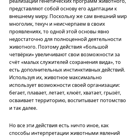
реализации генетических программ животного,
представляют собой основу его адаптации к
внешнему миру. Поскольку же сам внешний мир
многолик, текуч и неисчерпаем в своих
проявлениях, то одной этой основы явно
недостаточно для полноценной деятельности
животного. Поэтому действия «большой
четвёрки» увеличивают свои возможности за
счёт «малых служителей сохранения вида», то
есть дополнительных инстинктивных действий.
Используя их, животное максимально
использует возможности своей организации:
бегает, плавает, летает, клюёт, хватает, грызёт,
осваивает территорию, воспитывает потомство
и так далее.
Но все эти действия есть ничто иное, как
способы интерпретации животными явлений