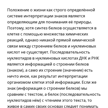
Положение о жизни как строго определённой
системе интерпретации знаков является
определяющим для понимания её природы.
Поэтому, хотя синтез белков осуществляется в
клетке с помощью множества химических
реакций, однако никакой прямой химической
связи между строением белков и нуклеиновых
кислот не существует. Последовательность
нуклеотидов в нуклеиновых кислотах ДНК и РНК
является информацией о строении белков
(знаком), а само их строение (значение) есть
ничто иное, как результат интерпретации
организмом клетки этой информации. Если же
знак (информация о строении белков) мы
сравним с текстом, а белок (последовательность
нуклеотидов нём) с чтением этого текста, то
живое в самих своих основах следует понимать