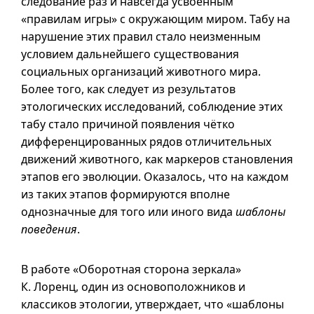
следование раз и навсегда усвоенным
«правилам игры» с окружающим миром. Табу на
нарушение этих правил стало неизменным
условием дальнейшего существования
социальных организаций животного мира.
Более того, как следует из результатов
этологических исследований, соблюдение этих
табу стало причиной появления чётко
дифференцированных рядов отличительных
движений животного, как маркеров становления
этапов его эволюции. Оказалось, что на каждом
из таких этапов формируются вполне
однозначные для того или иного вида
шаблоны
поведения
.
В работе «Оборотная сторона зеркала»
К. Лоренц, один из основоположников и
классиков этологии, утверждает, что «шаблоны