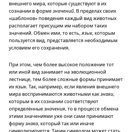
внешнего мира, которые существуют в их
сознании в форме
значений
. В пределах своих
«шаблонов» поведения каждый вид животных
располагает присущим им набором таких
значений. Обмен ими, то есть,
язык
, которым
пользуется вид, представляется необходимым
условием его сохранения.
При этом, чем более высокое положение тот
или иной вид занимает на эволюционной
лестнице, тем более сложные формы принимает
их язык. Так, например, если явления внешнего
мира воспринимаются животными как
знаки
,
которым в их сознании соответствуют
определённые
значения
, то в процессе обмена
этими значениями уже они сами принимают
форму
знака
, который так или иначе
символизируется. Таким символом может стать