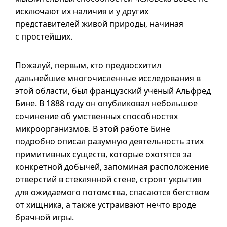
исключают их наличия
и у
других
представителей живой природы, начиная
с простейших.
Пожалуй, первым, кто предвосхитил
дальнейшие многочисленные исследования в
этой области, был французский учёный Альфред
Бине. В 1888 году он опубликовал небольшое
сочинение об умственных способностях
микроорганизмов. В этой работе Бине
подробно описал разумную деятельность этих
примитивных существ, которые охотятся за
конкретной добычей, запоминая расположение
отверстий в стеклянной стене, строят укрытия
для ожидаемого потомства, спасаются бегством
от хищника, а также устраивают нечто вроде
брачной игры.