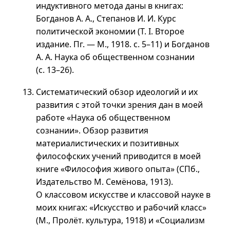
индуктивного метода даны в книгах:
Богданов А. А., Степанов
И. И.
Курс
политической экономии (Т. I. Второе
издание. Пг. — М., 1918.
с. 5–11
) и Богданов
А. А.
Наука об общественном сознании
(
с. 13–26
).
Систематический обзор идеологий и их
развития с этой точки зрения дан в моей
работе «Наука об общественном
сознании». Обзор развития
материалистических и позитивных
философских учений приводится в моей
книге «Философия живого опыта» (СПб.,
Издательство М. Семёнова, 1913).
О классовом искусстве и классовой науке в
моих книгах: «Искусство и рабочий класс»
(М., Пролёт. культура, 1918) и «Социализм