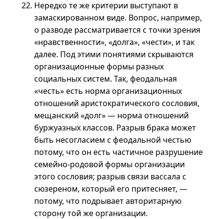
Нередко те же критерии выступают в
замаскированном виде. Вопрос, например,
о разводе рассматривается с точки зрения
«нравственности», «долга», «чести», и так
далее. Под этими понятиями скрываются
организационные формы разных
социальных систем. Так, феодальная
«честь» есть норма организационных
отношений аристократического сословия,
мещанский «долг» — норма отношений
буржуазных классов. Разрыв брака может
быть несогласием с феодальной честью
потому, что он есть частичное разрушение
семейно-родовой формы организации
этого сословия; разрыв связи вассала с
сюзереном, который его притесняет, —
потому, что подрывает авторитарную
сторону той же организации.