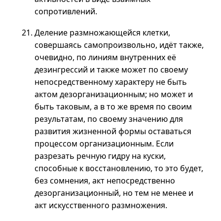
сопротивлений.
Деление размножающейся клетки,
совершаясь самопроизвольно, идёт также,
очевидно, по линиям внутренних её
дезингрессий и также может по своему
непосредственному характеру не быть
актом дезорганизационным; но может и
быть таковым,
а в
то же время по своим
результатам, по своему значению для
развития жизненной формы оставаться
процессом организационным. Если
разрезать речную гидру на куски,
способные к восстановлению, то это будет,
без сомнения, акт непосредственно
дезорганизационный, но тем не менее и
акт искусственного размножения.