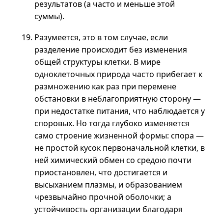
результатов (а часто и меньше этой
суммы).
Разумеется, это в том случае, если
разделение происходит без изменения
общей структуры клетки. В мире
одноклеточных природа часто прибегает к
размножению как раз при перемене
обстановки в неблагоприятную сторону —
при недостатке питания, что наблюдается у
споровых. Но тогда глубоко изменяется
само строение жизненной формы: спора —
не простой кусок первоначальной клетки, в
ней химический обмен со средою почти
приостановлен, что достигается и
высыханием плазмы, и образованием
чрезвычайно прочной оболочки; а
устойчивость организации благодаря