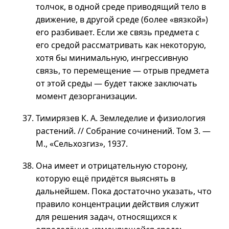
толчок, в одной среде приводящий тело в
движение, в другой среде (более «вязкой»)
его разбивает. Если же связь предмета с
его средой рассматривать как некоторую,
хотя бы минимальную, ингрессивную
связь, то перемещение — отрыв предмета
от этой среды — будет также заключать
момент дезорганизации.
Тимирязев К. А. Земледелие и физиология
растений. // Собрание сочинений.
Том 3
. —
М., «Сельхозгиз», 1937.
Она имеет и отрицательную сторону,
которую ещё придётся выяснять в
дальнейшем. Пока достаточно указать, что
правило концентрации действия служит
для решения задач, относящихся к