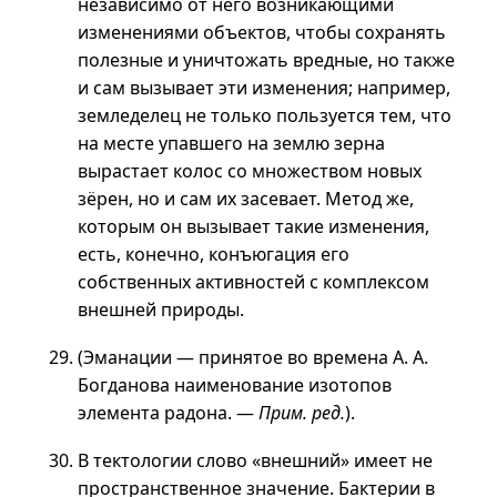
независимо от него возникающими
изменениями объектов, чтобы сохранять
полезные и уничтожать вредные, но также
и сам вызывает эти изменения; например,
земледелец не только пользуется тем, что
на месте упавшего на землю зерна
вырастает колос со множеством новых
зёрен, но и сам их засевает. Метод же,
которым он вызывает такие изменения,
есть, конечно, конъюгация его
собственных активностей с комплексом
внешней природы.
(Эманации — принятое во времена
А. А.
Богданова наименование изотопов
элемента радона. —
Прим. ред.
).
В тектологии слово «внешний» имеет не
пространственное значение. Бактерии в