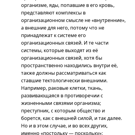
организме, яды, попавшие в его кровь,
представляют комплексы в
организационном смысле не «внутренние»,
а внешние для него, потому что не
принадлежат к системе его
организационных связей. И те части
системы, которые выходят из её
организационных связей, хотя бы
пространственно находились внутри её,
также должны рассматриваться как
ставшие тектологически внешними.
Например, раковые клетки, ткань,
развивающаяся в противоречии с
жизненными связями организма;
преступник, с которым общество и
борется, как с внешней силой, и так далее.
Но
и в
этом случае, и во всех других,
именно «постольку — поскольку»: