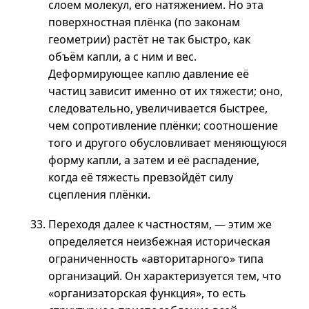
слоем молекул, его натяжением. Но эта
поверхностная плёнка (по законам
геометрии) растёт не так быстро, как
объём капли,
а с
ним и вес.
Деформирующее каплю давление её
частиц зависит именно от их тяжести; оно,
следовательно, увеличивается быстрее,
чем сопротивление плёнки; соотношение
того и другого обусловливает меняющуюся
форму капли, а затем и её распадение,
когда её тяжесть превзойдёт силу
сцепления плёнки.
Переходя далее к частностям, — этим же
определяется неизбежная историческая
ограниченность «авторитарного» типа
организаций. Он характеризуется тем, что
«организаторская функция», то есть