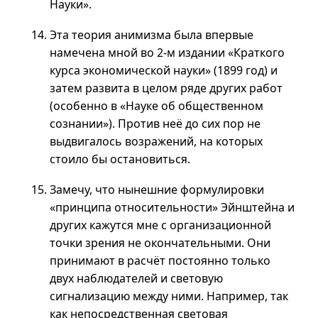
Науки».
Эта теория анимизма была впервые
намечена мной во
2-м
издании «Краткого
курса экономической науки» (1899 год) и
затем развита в целом ряде других работ
(особенно в «Науке об общественном
сознании»). Против неё до сих пор не
выдвигалось возражений, на которых
стоило бы остановиться.
Замечу, что нынешние формулировки
«принципа относительности» Эйнштейна и
других кажутся мне с организационной
точки зрения не окончательными. Они
принимают в расчёт постоянно только
двух наблюдателей и световую
сигнализацию между ними. Например, так
как непосредственная световая