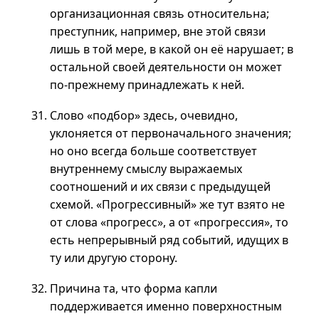
организационная связь относительна;
преступник, например, вне этой связи
лишь в той мере, в какой он её нарушает; в
остальной своей деятельности он может
по-прежнему
принадлежать к ней.
Слово «подбор» здесь, очевидно,
уклоняется от первоначального значения;
но оно всегда больше соответствует
внутреннему смыслу выражаемых
соотношений и их связи с предыдущей
схемой. «Прогрессивный» же тут взято не
от слова «прогресс», а от «прогрессия», то
есть непрерывный ряд событий, идущих в
ту или другую сторону.
Причина та, что форма капли
поддерживается именно поверхностным