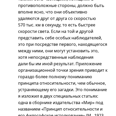
противоположные стороны, должно быть
вполне ясно, что они объективно
удаляются друг от друга со скоростью
570 тыс. км в секунду, то есть быстрее
скорости света. Если на той и другой
представить себе особых наблюдателей,
это при посредстве первого, находящегося
между ними, они могут установить это,
хотя непосредственные наблюдения
дали бы им иной результат. Приложение
организационной точки зрения приводит к
гораздо более полному пониманию
принципа относительности, чем обычное,
устраняющему его загадки. Это понимание
я изложил в двух специальных статьях:
одна в сборнике издательства «Мир» под
названием «Принцип относительности и
его философское истолкование» (М., 1923.