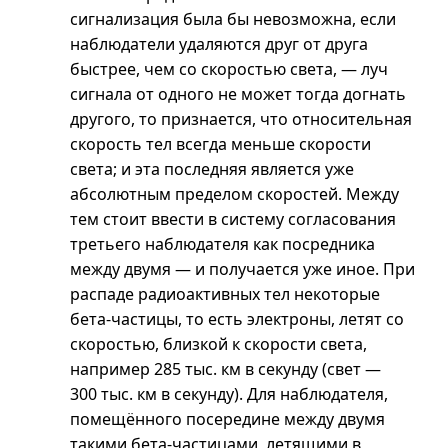
сигнализация была бы невозможна, если
наблюдатели удаляются друг от друга
быстрее, чем со скоростью света, — луч
сигнала от одного не может тогда догнать
другого, то признается, что относительная
скорость тел всегда меньше скорости
света; и эта последняя является уже
абсолютным пределом скоростей. Между
тем стоит ввести в систему согласования
третьего наблюдателя как посредника
между двумя — и получается уже иное. При
распаде радиоактивных тел некоторые
бета-частицы, то есть электроны, летят со
скоростью, близкой к скорости света,
например 285 тыс. км в секунду (свет —
300 тыс. км в секунду). Для наблюдателя,
помещённого посередине между двумя
такими бета-частицами, летящими в