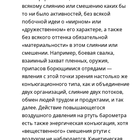
всякому слиянию или смешению каких бы
то ни было активностей, без всякой
побочной идеи о «мирном» или
«дружественном» его характере, а также
без всякого оттенка обязательной
«материальности» в этом слиянии или
смешении. Например, боевая свалка,
взаимный захват пленных, оружия,
припасов борющимися отрядами —
явления с этой точки зрения настолько же
конъюгационного типа, как и объединение
двух организаций, слияние двух потоков,
обмен людей трудом и продуктами, и так
далее. Действие повышающегося
воздушного давления на ртуть барометра
есть также энергическая конъюгация, хотя
«вещественного» смешения ртути с
воздухом не наблюдается. Кинетическая