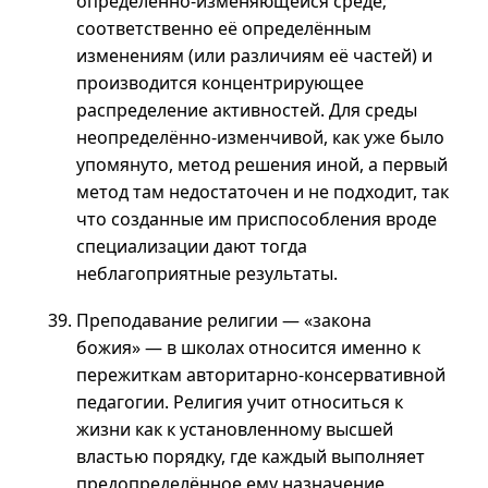
определённо-изменяющейся среде;
соответственно её определённым
изменениям (или различиям её частей) и
производится концентрирующее
распределение активностей. Для среды
неопределённо-изменчивой, как уже было
упомянуто, метод решения иной, а первый
метод там недостаточен и не подходит, так
что созданные им приспособления вроде
специализации дают тогда
неблагоприятные результаты.
Преподавание религии — «закона
божия» — в школах относится именно к
пережиткам авторитарно-консервативной
педагогии. Религия учит относиться к
жизни как к установленному высшей
властью порядку, где каждый выполняет
предопределённое ему назначение