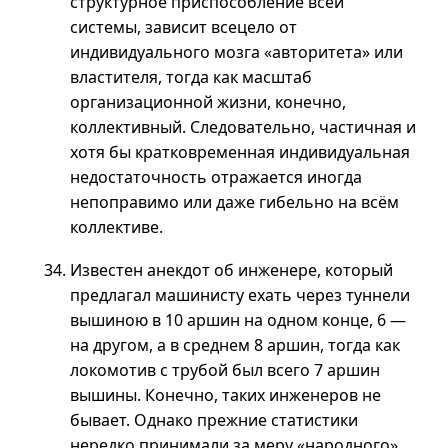
структурное приспособление всей
системы, зависит всецело от
индивидуального мозга «авторитета» или
властителя, тогда как масштаб
организационной жизни, конечно,
коллективный. Следовательно, частичная и
хотя бы кратковременная индивидуальная
недостаточность отражается иногда
непоправимо или даже гибельно на всём
коллективе.
Известен анекдот об инженере, который
предлагал машинисту ехать через туннели
вышиною в 10 аршин на одном конце, 6 —
на другом,
а в
среднем 8 аршин, тогда как
локомотив с трубой был всего 7 аршин
вышины. Конечно, таких инженеров не
бывает. Однако прежние статистики
нередко принимали за меру «народного»