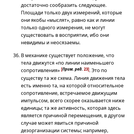
достаточно сообразить следующее.
Площади только двух измерений, которые
они якобы «мыслят», равно как и линии
только одного измерения, не могут
существовать в восприятии, ибо они
невидимы и неосязаемы.
В механике существует положение, что
тела движутся «по линии наименьшего
[
Прим. ред.
23]
сопротивления»
. Это по
существу та же схема. Линия движения тела
есть именно та, на которой относительное
сопротивление, встречаемое движущим
импульсом, всего скорее оказывается ниже
единицы; та же активность, которая здесь
является причиной перемещения, в другом
случае может явиться причиной
дезорганизации системы; например,