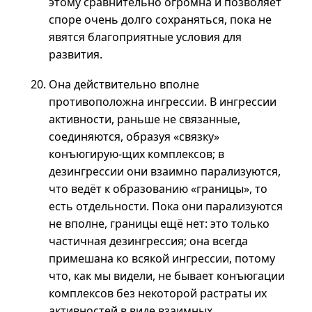
этому сравнительно огромна и позволяет
споре очень долго сохраняться, пока не
явятся благоприятные условия для
развития.
Она действительно вполне
противоположна ингрессии. В ингрессии
активности, раньше не связанные,
соединяются, образуя «связку»
конъюгирую-щих
комплексов; в
дезингрессии они взаимно парализуются,
что ведёт к образованию «границы», то
есть отдельности. Пока они парализуются
не вполне, границы ещё нет: это только
частичная дезингрессия; она всегда
примешана ко всякой ингрессии, потому
что, как мы видели, не бывает конъюгации
комплексов без некоторой растраты их
активностей в виде взаимных