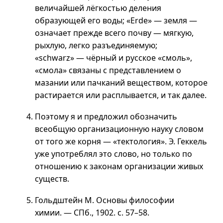
величайшей лёгкостью деления
образующей его воды; «Erde» — земля —
означает прежде всего почву — мягкую,
рыхлую, легко разъединяемую;
«schwarz» — чёрный и русское «смоль»,
«смола» связаны с представлением о
мазании или пачканий веществом, которое
растирается или расплывается, и так далее.
Поэтому я и предложил обозначить
всеобщую организационную науку словом
от того же корня — «тектология». Э. Геккель
уже употреблял это слово, но только по
отношению к законам организации живых
существ.
Гольдштейн М. Основы философии
химии. — СПб., 1902.
с. 57–58
.