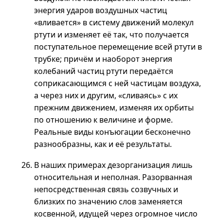
энергия ударов воздушных частиц
«вливается» в систему движений молекул
ртути и изменяет её так, что получается
поступательное перемещение всей ртути в
трубке; причём и наоборот энергия
колебаний частиц ртути передаётся
соприкасающимся с ней частицам воздуха,
а через них и другим, «сливаясь» с их
прежним движением, изменяя их орбиты
по отношению к величине и форме.
Реальные виды конъюгации бесконечно
разнообразны, как и её результаты.
В наших примерах дезорганизация лишь
относительная и неполная. Разорванная
непосредственная связь созвучных и
близких по значению слов заменяется
косвенной, идущей через огромное число