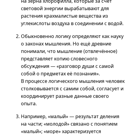
на зёрна хлорофилла, которые за счёт
световой энергии вырабатывают для
растения крахмалистые вещества из
углекислоты воздуха в соединении с водой.
Обыкновенно логику определяют как науку
о законах мышления. Но ещё древние
понимали, что мышление (отвлечённое)
представляет копию словесного
обсуждения — «разговор души с самой
собой о предметах её познания».
В процессе логического мышления человек
столковывается с самим собой, согласует и
координирует разные данные своего
опыта.
Например, «малый» — результат деления
на части; «молодой» связано с понятием
«малый»; «море» характеризуется