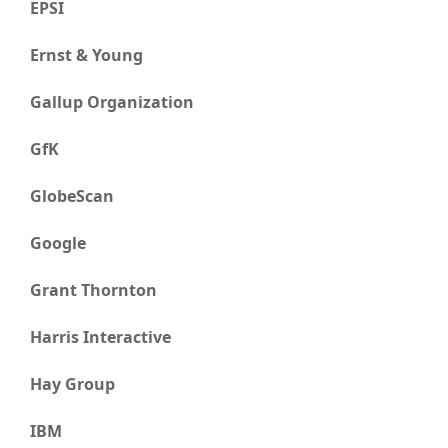
EPSI
Ernst & Young
Gallup Organization
GfK
GlobeScan
Google
Grant Thornton
Harris Interactive
Hay Group
IBM