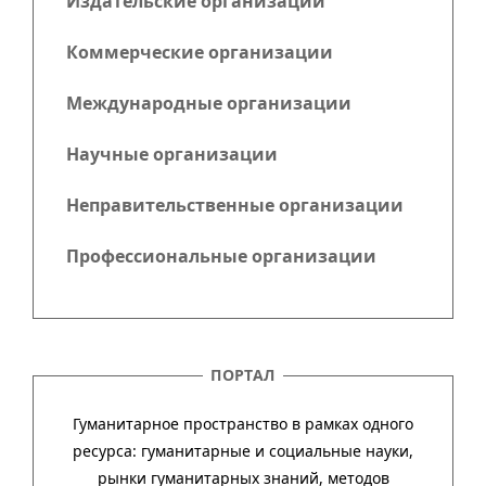
Издательские организации
Коммерческие организации
Международные организации
Научные организации
Неправительственные организации
Профессиональные организации
ПОРТАЛ
Гуманитарное пространство в рамках одного
ресурса: гума­ни­тар­ные и соци­аль­ные науки,
рынки гума­ни­тар­ных зна­ний, методов