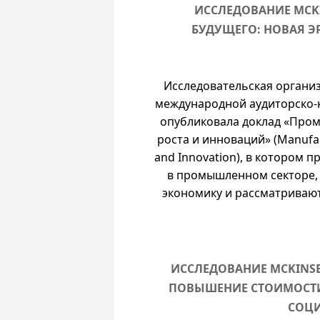
ИССЛЕДОВАНИЕ MCK
БУДУЩЕГО: НОВАЯ Э
Исследовательская организа
международной аудиторско-
опубликовала доклад «Пром
роста и инноваций» (Manufact
and Innovation), в котором 
в промышленном секторе, 
экономику и рассматривают
ИССЛЕДОВАНИЕ MCKINS
ПОВЫШЕНИЕ СТОИМОСТ
СОЦ