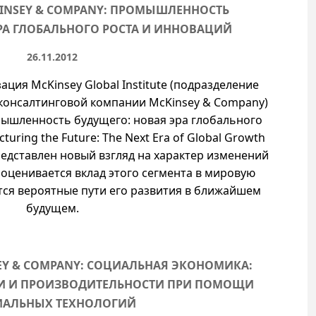
INSEY & COMPANY: ПРОМЫШЛЕННОСТЬ
РА ГЛОБАЛЬНОГО РОСТА И ИННОВАЦИЙ
26.11.2012
ция McKinsey Global Institute (подразделение
консалтинговой компании McKinsey & Company)
ышленность будущего: новая эра глобального
uring the Future: The Next Era of Global Growth
представлен новый взгляд на характер изменений
оценивается вклад этого сегмента в мировую
ся вероятные пути его развития в ближайшем
будущем.
EY & COMPANY: СОЦИАЛЬНАЯ ЭКОНОМИКА:
И И ПРОИЗВОДИТЕЛЬНОСТИ ПРИ ПОМОЩИ
ИАЛЬНЫХ ТЕХНОЛОГИЙ