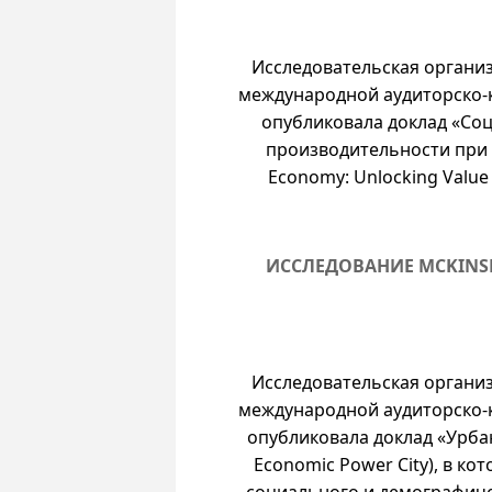
Исследовательская организа
международной аудиторско-
опубликовала доклад «Со
производительности при 
Economy: Unlocking Value a
ИССЛЕДОВАНИЕ MCKINS
Исследовательская организа
международной аудиторско-
опубликовала доклад «Урба
Economic Power City), в к