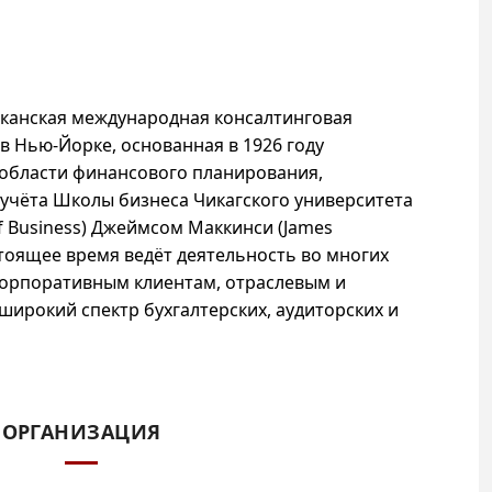
анская международная консалтинговая
 в
Нью-Йорке
, основанная в 1926 году
 области финансового планирования,
учёта Школы бизнеса Чикагского университета
f Business
) Джеймсом Маккинси (
James
астоящее время ведёт деятельность во многих
корпоративным клиентам, отраслевым и
широкий спектр бухгалтерских, аудиторских и
ОРГАНИЗАЦИЯ