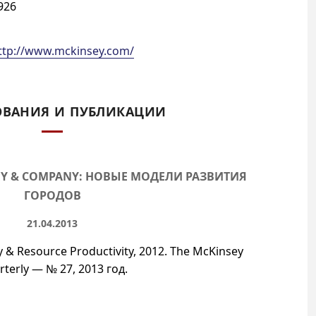
926
ttp://www.mckinsey.com/
ОВАНИЯ И ПУБЛИКАЦИИ
EY & COMPANY: НОВЫЕ МОДЕЛИ РАЗВИТИЯ
ГОРОДОВ
21.04.2013
y & Resource Productivity, 2012. The McKinsey
rterly —
№ 27
, 2013 год.