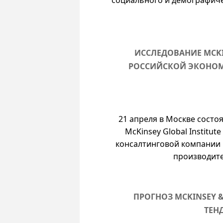
социального и демографиче
ИССЛЕДОВАНИЕ MCKI
РОССИЙСКОЙ ЭКОНОМ
21 апреля в Москве состо
McKinsey Global Institu
консалтинговой компании 
производите
ПРОГНОЗ MCKINSEY 
ТЕН