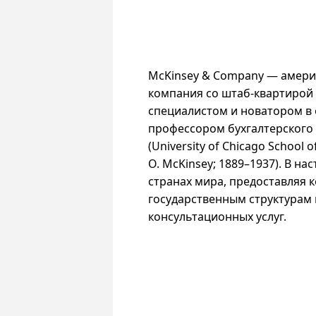
McKinsey & Company
— америк
компания со штаб-квартирой
специалистом и новатором в
профессором бухгалтерского 
(
University of Chicago School o
O. McKinsey
;
1889–1937
). В н
странах мира, предоставляя 
государственным структурам 
консультационных услуг.