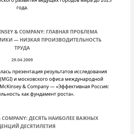
ского развития ведущих городов мира до 2025
года.
NSEY & COMPANY: ГЛАВНАЯ ПРОБЛЕМА
ИКИ — НИЗКАЯ ПРОИЗВОДИТЕЛЬНОСТЬ
ТРУДА
29.04.2009
ялась презентация результатов исследования
te (MGI) и московского офиса международной
McKinsey & Company — «Эффективная Россия:
льность как фундамент роста».
& COMPANY: ДЕСЯТЬ НАИБОЛЕЕ ВАЖНЫХ
ДЕНЦИЙ ДЕСЯТИЛЕТИЯ