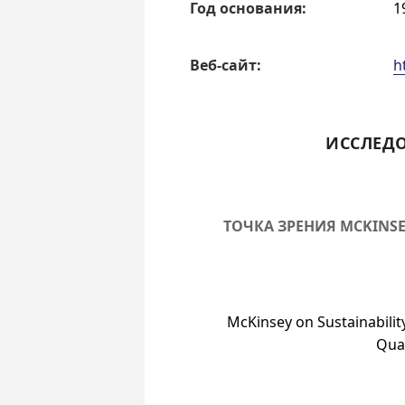
Год основа­ния:
1
Веб-сайт:
h
ИССЛЕД
ТОЧКА ЗРЕНИЯ MCKINS
McKinsey on Sustainabilit
Qua