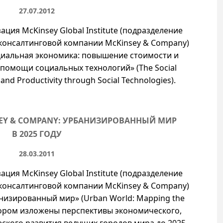
27.07.2012
ция McKinsey Global Institute (подразделение
консалтинговой компании McKinsey & Company)
циальная экономика: повышение стоимости и
помощи социальных технологий» (The Social
nd Productivity through Social Technologies).
EY & COMPANY: УРБАНИЗИРОВАННЫЙ МИР
В 2025 ГОДУ
28.03.2011
ция McKinsey Global Institute (подразделение
консалтинговой компании McKinsey & Company)
низированный мир» (Urban World: Mapping the
отором изложены перспективы экономического,