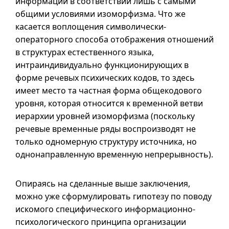
информации в соответствии лишь с самыми
общими условиями изоморфизма. Что же
касается воплощения символически-
операторного способа отображения отношений
в структурах естественного языка,
интраиндивидуально функционирующих в
форме речевых психических кодов, то здесь
имеет место та частная форма общекодового
уровня, которая относится к временной ветви
иерархии уровней изоморфизма (поскольку
речевые временные ряды воспроизводят не
только одномерную структуру источника, но
однонаправленную временную непрерывность).
Опираясь на сделанные выше заключения,
можно уже сформулировать гипотезу по поводу
искомого специфического информационно-
психологического принципа организации