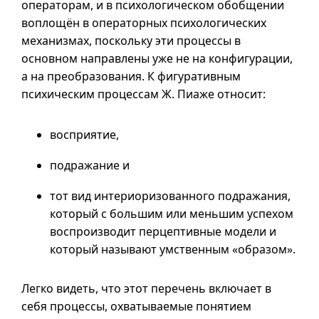
операторам,
и в
психологическом обобщении
воплощён в операторных психологических
механизмах, поскольку эти процессы в
основном направлены уже не на конфигурации,
а на преобразования. К фигуративным
психическим процессам Ж. Пиаже относит:
восприятие,
подражание и
тот вид интериоризованного подражания,
который с большим или меньшим успехом
воспроизводит перцептивные модели и
который называют умственным «образом».
Легко видеть, что этот перечень включает в
себя процессы, охватываемые понятием