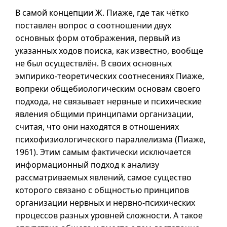
В самой концепции Ж. Пиаже, где так чётко
поставлен вопрос о соотношении двух
основных форм отображения, первый из
указанных ходов поиска, как известно, вообще
не был осуществлён. В своих основных
эмпирико-теоретических соотнесениях Пиаже,
вопреки общебиологическим основам своего
подхода, не связывает нервные и психические
явления общими принципами организации,
считая, что они находятся в отношениях
психофизиологического параллелизма (Пиаже,
1961). Этим самым фактически исключается
информационный подход к анализу
рассматриваемых явлений, самое существо
которого связано с общностью принципов
организации нервных и нервно-психических
процессов разных уровней сложности. А такое