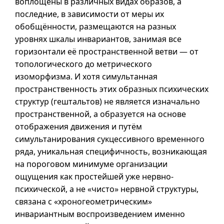
воплощены в различных видах образов, а
последние, в зависимости от меры их
обобщённости, размещаются на разных
уровнях шкалы инвариантов, занимая все
горизонтали её пространственной ветви — от
топологического до метрического
изоморфизма. И хотя симультанная
пространственность этих образных психических
структур (гештальтов) не является изначально
пространственной, а образуется на основе
отображения движения и путём
симультанирования сукцессивного временного
ряда, уникальная специфичность, возникающая
на пороговом минимуме организации
ощущения как простейшей уже нервно-
психической, а не «чисто» нервной структуры,
связана с «хроногеометрическим»
инвариантным воспроизведением именно