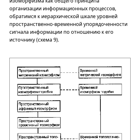
изоморфизма как общего принципа
организации информационных процессов,
обратимся к иерархической шкале уровней
пространственно-временной упорядоченности
сигнала информации по отношению к его
источнику (
схема 9
).