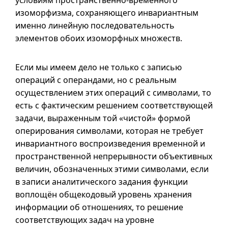
условиям пространственно-временного
изоморфизма, сохраняющего инвариантным
именно линейную последовательность
элементов обоих изоморфных множеств.
Если мы имеем дело не только с записью
операций с операндами, но с реальным
осуществлением этих операций с символами, то
есть с фактическим решением соответствующей
задачи, выраженным той «чистой» формой
оперирования символами, которая не требует
инвариантного воспроизведения временной и
пространственной непрерывности объективных
величин, обозначенных этими символами, если
в записи аналитического задания функции
воплощён общекодовый уровень хранения
информации об отношениях, то решение
соответствующих задач на уровне