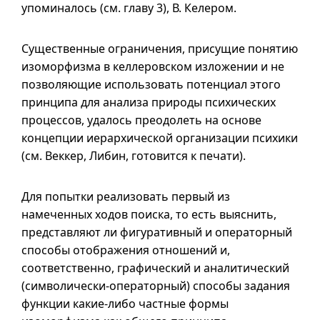
упоминалось (см.
главу 3
), В. Келером.
Существенные ограничения, присущие понятию
изоморфизма в келлеровском изложении и не
позволяющие использовать потенциал этого
принципа для анализа природы психических
процессов, удалось преодолеть на основе
концепции иерархической организации психики
(см. Веккер, Либин, готовится к печати).
Для попытки реализовать первый из
намеченных ходов поиска, то есть выяснить,
представляют ли фигуративный и операторный
способы отображения отношений и,
соответственно, графический и аналитический
(символически-операторный) способы задания
функции какие-либо частные формы