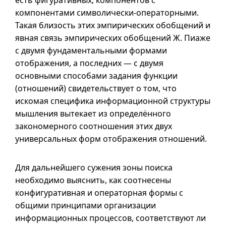
есть фигуративных, компонентов с
компонентами символически-операторными.
Такая близость этих эмпирических обобщений и
явная связь эмпирических обобщений Ж. Пиаже
с двумя фундаментальными формами
отображения, а последних — с двумя
основными способами задания функции
(отношений) свидетельствует о том, что
искомая специфика информационной структуры
мышления вытекает из определённого
закономерного соотношения этих двух
универсальных форм отображения отношений.
Для дальнейшего сужения зоны поиска
необходимо выяснить, как соотнесены
конфигуративная и операторная формы с
общими принципами организации
информационных процессов, соответствуют ли