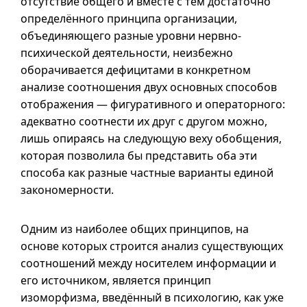
отсутствие общего и вместе с тем достаточно
определённого принципа организации,
объединяющего разные уровни нервно-
психической деятельности, неизбежно
оборачивается дефицитами в конкретном
анализе соотношения двух основных способов
отображения — фигуративного и операторного:
адекватно соотнести их друг с другом можно,
лишь опираясь на следующую веху обобщения,
которая позволила бы представить оба эти
способа как разные частные варианты единой
закономерности.
Одним из наиболее общих принципов, на
основе которых строится анализ существующих
соотношений между носителем информации и
его источником, является принцип
изоморфизма, введённый в психологию, как уже