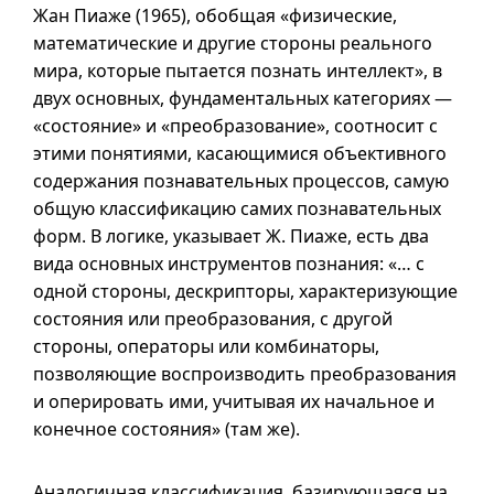
Жан Пиаже (1965), обобщая «физические,
математические и другие стороны реального
мира, которые пытается познать интеллект», в
двух основных, фундаментальных категориях —
«состояние» и «преобразование», соотносит с
этими понятиями, касающимися объективного
содержания познавательных процессов, самую
общую классификацию самих познавательных
форм. В логике, указывает Ж. Пиаже, есть два
вида основных инструментов познания: «… с
одной стороны, дескрипторы, характеризующие
состояния или преобразования, с другой
стороны, операторы или комбинаторы,
позволяющие воспроизводить преобразования
и оперировать ими, учитывая их начальное и
конечное состояния» (там же).
Аналогичная классификация, базирующаяся на