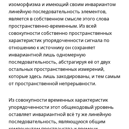
изоморфизма и имеющий своим инвариантом
линейную последовательность элементов,
является в собственном смысле этого слова
пространственно-временным. Из всей
совокупности собственно пространственных
характеристик упорядоченности сигнала по
отношению к источнику он сохраняет
инвариантной лишь одномерную
последовательность, абстрагируя её от двух
остальных пространственных измерений,
которые здесь лишь закодированы, и тем самым
от пространственной непрерывности.
Из совокупности временных характеристик
упорядоченности этот общекодовый уровень
оставляет инвариантной всё ту же линейную
последовательность, являющуюся общим
компонентом пространства и времени,