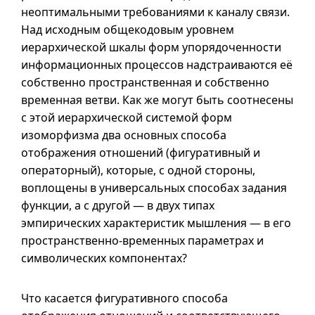
неоптимальными требованиями к каналу связи.
Над исходным общекодовым уровнем
иерархической шкалы форм упорядоченности
информационных процессов надстраиваются её
собственно пространственная и собственно
временная ветви. Как же могут быть соотнесены
с этой иерархической системой форм
изоморфизма два основных способа
отображения отношений (фигуративный и
операторный), которые, с одной стороны,
воплощены в универсальных способах задания
функции,
а с
другой — в двух типах
эмпирических характеристик мышления — в его
пространственно-временных параметрах и
символических компонентах?
Что касается фигуративного способа