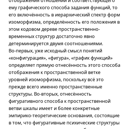
отображения отношений и соответствующего
ему графического способа задания функций, то
его включённость в иерархический спектр форм
изоморфизма, определённость его положения в
этом кодовом дереве пространственно-
временных структур достаточно явно
детерминируется двумя соотношениями.
Во-первых
, уже исходный смысл понятий
«конфигурация», «фигура», «график функций»
определяет прямую отнесённость этого способа
отображения к пространственной ветке
уровней изоморфизма, поскольку всё это
прежде всего именно пространственные
структуры.
Во-вторых
, отнесённость
фигуративного способа к пространственной
ветви шкалы имеет и более конкретные
эмпирико-теоретические основания, состоящие
в том, что фигуративные психические структуры