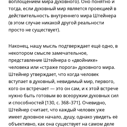
воплощением мира духовного). Оно понятно и
тогда, если духовный мир является проекцией в
действительность внутреннего мира Штейнера
(в этом случае никакой другой реальности
просто не существует).
Наконец, нашу мысль подтверждает ещё одно, в
некотором смысле замечательное,
представление Штейнера о «двойнике»
человека или «страже порога» духовного мира.
Штейнер утверждает, что когда человек
вступает в духовный, невидимый мир, первого,
кого он встречает — это он сам,
и к
этой встрече
нужно быть готовым во всеоружии духовных сил
и способностей [130,
с. 368–371
]. Очевидно,
Штейнер считает, что каждый человек уже
имеет духовное начало, душу, однако увидеть её
объективно, как она существует на самом деле