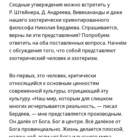
Сходные утверждения можно встретить у
Р. Штейнера, Д. Андреева, Вивекананды и даже
нашего эзотерически ориентированного
философа Николая Бердяева. Спрашивается,
верны ли эти представления? Попробуем
ответить на оба поставленных вопроса. Начнём
с обсуждения того, что собой представляют
эзотерический человек и эзотеризм.
Во-первых, это человек, критически
относящийся к основным ценностям
современной культуры, отрицающий эту
культуру. «Наш мир, которым для слишком
многих исчерпывается реальность, — писал
Бердяев, — мне представляется производным.
Он далёк от Бога. Бог в центре. Всё далёкое от
Бога провинциально. Жизнь делается плоской,
маленькой, если нет Бога и высшего мира.