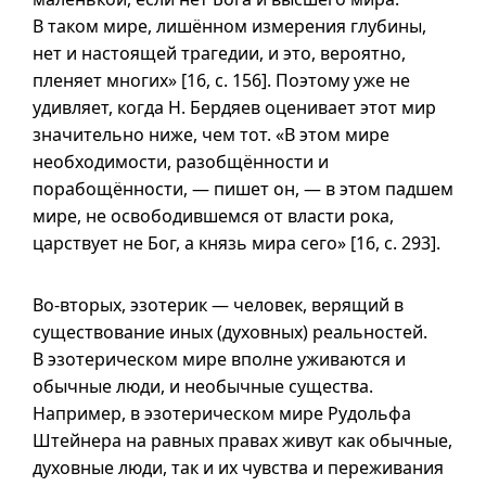
В таком мире, лишённом измерения глубины,
нет и настоящей трагедии, и это, вероятно,
пленяет многих» [16,
с. 156
]. Поэтому уже не
удивляет, когда Н. Бердяев оценивает этот мир
значительно ниже, чем тот. «В этом мире
необходимости, разобщённости и
порабощённости, — пишет он, — в этом падшем
мире, не освободившемся от власти рока,
царствует не Бог, а князь мира сего» [16,
с. 293
].
Во-вторых, эзотерик — человек, верящий в
существование иных (духовных) реальностей.
В эзотерическом мире вполне уживаются и
обычные люди, и необычные существа.
Например, в эзотерическом мире Рудольфа
Штейнера на равных правах живут как обычные,
духовные люди, так и их чувства и переживания