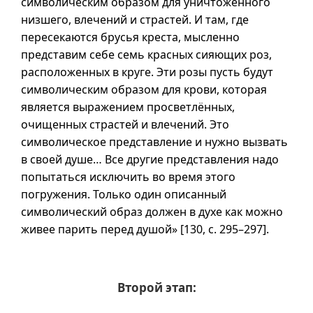
символическим образом для уничтоженного
низшего, влечений и страстей. И там, где
пересекаются брусья креста, мысленно
представим себе семь красных сияющих роз,
расположенных в круге. Эти розы пусть будут
символическим образом для крови, которая
является выражением просветлённых,
очищенных страстей и влечений. Это
символическое представление и нужно вызвать
в своей душе… Все другие представления надо
попытаться исключить во время этого
погружения. Только один описанный
символический образ должен в духе как можно
живее парить перед душой» [130,
с. 295–297
].
Второй этап: