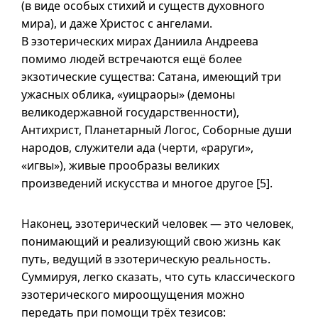
(в виде особых стихий и существ духовного
мира), и даже Христос с ангелами.
В эзотерических мирах Даниила Андреева
помимо людей встречаются ещё более
экзотические существа: Сатана, имеющий три
ужасных облика, «уицраоры» (демоны
великодержавной государственности),
Антихрист, Планетарный Логос, Соборные души
народов, служители ада (черти, «раруги»,
«игвы»), живые прообразы великих
произведений искусства и многое другое [5].
Наконец, эзотерический человек — это человек,
понимающий и реализующий свою жизнь как
путь, ведущий в эзотерическую реальность.
Суммируя, легко сказать, что суть классического
эзотерического мироощущения можно
передать при помощи трёх тезисов: