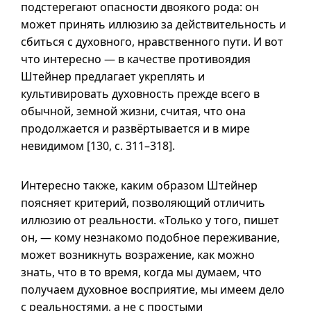
подстерегают опасности двоякого рода: он
может принять иллюзию за действительность и
сбиться с духовного, нравственного пути. И вот
что интересно — в качестве противоядия
Штейнер предлагает укреплять и
культивировать духовность прежде всего в
обычной, земной жизни, считая, что она
продолжается и развёртывается
и в
мире
невидимом [130,
с. 311–318
].
Интересно также, каким образом Штейнер
поясняет критерий, позволяющий отличить
иллюзию от реальности. «Только у того, пишет
он, — кому незнакомо подобное переживание,
может возникнуть возражение, как можно
знать, что в то время, когда мы думаем, что
получаем духовное восприятие, мы имеем дело
с реальностями, а не с простыми