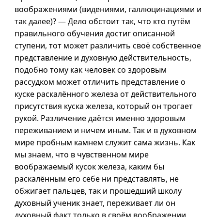
воображениями (видениями, галлюцинациями и
так далее)? — Дело обстоит так, что кто путём
правильного обучения достиг описанной
ступени, тот может различить своё собственное
представление и духовную действительность,
подобно тому как человек со здоровым
рассудком может отличить представление о
куске раскалённого железа от действительного
присутствия куска железа, который он трогает
рукой. Различение даётся именно здоровым
переживанием и ничем иным. Так
и в
духовном
мире пробным камнем служит сама жизнь. Как
мы знаем, что в чувственном мире
воображаемый кусок железа, каким бы
раскалённым его себе ни представлять, не
обжигает пальцев, так и прошедший школу
духовный ученик знает, переживает ли он
духовный факт только в своём воображении,