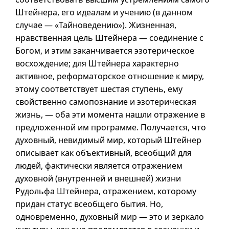
Штейнера, его идеалам и учению (в данном
случае — «Тайноведению»). Жизненная,
нравственная цель Штейнера — соединение с
Богом, и этим заканчивается эзотерическое
восхождение; для Штейнера характерно
активное, реформаторское отношение к миру,
этому соответствует шестая ступень, ему
свойственно самопознание и эзотерическая
жизнь, — оба эти момента нашли отражение в
предложенной им программе. Получается, что
духовный, невидимый мир, который Штейнер
описывает как объективный, всеобщий для
людей, фактически является отражением
духовной (внутренней и внешней) жизни
Рудольфа Штейнера, отражением, которому
придан статус всеобщего бытия. Но,
одновременно, духовный мир — это и зеркало