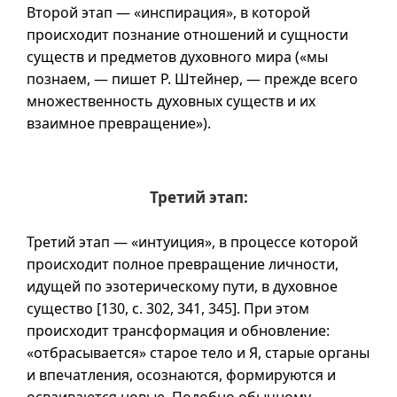
Второй этап — «инспирация», в которой
происходит познание отношений и сущности
существ и предметов духовного мира («мы
познаем, — пишет Р. Штейнер, — прежде всего
множественность духовных существ и их
взаимное превращение»).
Третий этап:
Третий этап — «интуиция», в процессе которой
происходит полное превращение личности,
идущей по эзотерическому пути, в духовное
существо [130,
с. 302
, 341, 345]. При этом
происходит трансформация и обновление:
«отбрасывается» старое тело и Я, старые органы
и впечатления, осознаются, формируются и