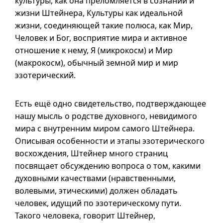
культуры, как она преломляется в сознании и
жизни Штейнера, Культуры как идеальной
жизни, соединяющей такие полюса, как Мир,
Человек и Бог, восприятие мира и активное
отношение к нему, Я (микрокосм) и Мир
(макрокосм), обычный земной мир и мир
эзотерический.
Есть ещё одно свидетельство, подтверждающее
нашу мысль о родстве духовного, невидимого
мира с внутренним миром самого Штейнера.
Описывая особенности и этапы эзотерического
восхождения, Штейнер много страниц
посвящает обсуждению вопроса о том, какими
духовными качествами (нравственными,
волевыми, этическими) должен обладать
человек, идущий по эзотерическому пути.
Такого человека, говорит Штейнер,