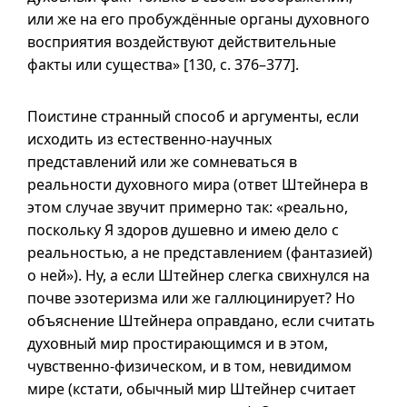
или же на его пробуждённые органы духовного
восприятия воздействуют действительные
факты или существа» [130,
с. 376–377
].
Поистине странный способ и аргументы, если
исходить из естественно-научных
представлений или же сомневаться в
реальности духовного мира (ответ Штейнера в
этом случае звучит примерно так: «реально,
поскольку Я здоров душевно и имею дело с
реальностью, а не представлением (фантазией)
о ней»). Ну, а если Штейнер слегка свихнулся на
почве эзотеризма или же галлюцинирует? Но
объяснение Штейнера оправдано, если считать
духовный мир простирающимся
и в
этом,
чувственно-физическом,
и в
том, невидимом
мире (кстати, обычный мир Штейнер считает