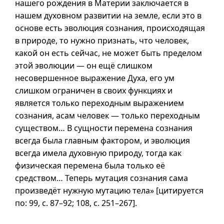
нашего рождения в Материи заключается в
нашем духовном развитии на земле, если это в
основе есть эволюция сознания, происходящая
в природе, то нужно признать, что человек,
какой он есть сейчас, не может быть пределом
этой эволюции — он ещё слишком
несовершенное выражение Духа, его ум
слишком ограничен в своих функциях и
является только переходным выражением
сознания, асам человек — только переходным
существом… В сущности перемена сознания
всегда была главным фактором, и эволюция
всегда имела духовную природу, тогда как
физическая перемена была только её
средством… Теперь мутация сознания сама
произведёт нужную мутацию тела» [цитируется
по: 99,
с. 87–92
; 108,
с. 251–267
].