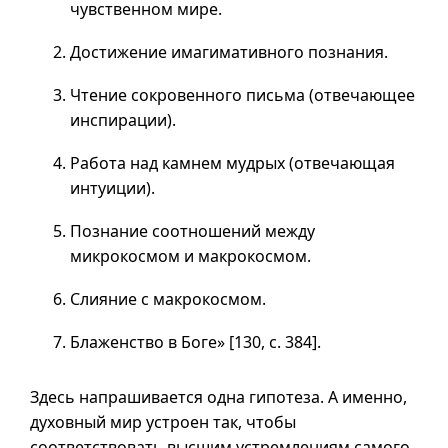
чувственном мире.
Достижение имагимативного познания.
Чтение сокровенного письма (отвечающее
инспирации).
Работа над камнем мудрых (отвечающая
интуиции).
Познание соотношений между
микрокосмом и макрокосмом.
Слияние с макрокосмом.
Блаженство в Боге» [130,
с. 384
].
Здесь напрашивается одна гипотеза. А именно,
духовный мир устроен так, чтобы
соответствовать высшим устремлениям самого