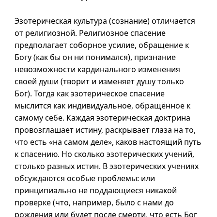
Эзотерическая культура (сознание) отличается
от религиозной. Религиозное спасение
предполагает соборное усилие, обращение к
Богу (как бы он ни понимался), признание
невозможности кардинального изменения
своей души (творит и изменяет душу только
Бог). Тогда как эзотерическое спасение
мыслится как индивидуальное, обращённое к
самому себе. Каждая эзотерическая доктрина
провозглашает истину, раскрывает глаза на то,
что есть «на самом деле», каков настоящий путь
к спасению. Но сколько эзотерических учений,
столько разных истин. В эзотерических учениях
обсуждаются особые проблемы: или
принципиально не поддающиеся никакой
проверке (что, например, было с нами до
рождения или будет после смерти, что есть Бог