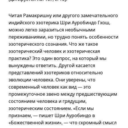
Читая Рамакришну или другого замечательного
индийского эзотерика Шри Ауробиндо Гхош,
можно легко заразиться необычными
переживаниями, но трудно понять особенности
эзотерического сознания. Что же такое
эзотерический человек и эзотерическая
практика? Это один вопрос, на который мы
вынуждены ответить. Другой касается
представлений эзотериков относительно
эволюции человека. Они уверены, что
современный человек как вид — это
промежуточное звено между предшествующим
состоянием человека и грядущим,
эзотерическим состоянием. «Если мы
признаем, — пишет Шри Ауробиндо в
«Божественной жизни», — что скромный смысл