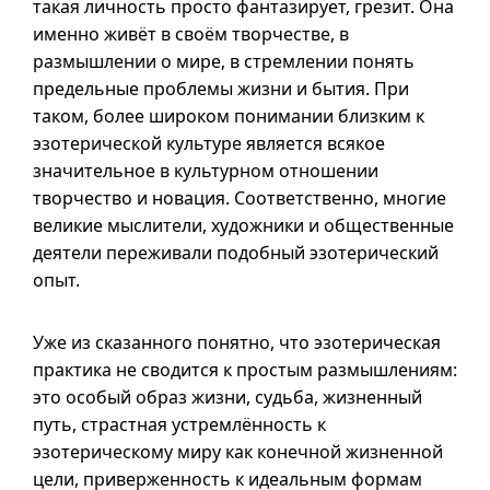
такая личность просто фантазирует, грезит. Она
именно живёт в своём творчестве, в
размышлении о мире, в стремлении понять
предельные проблемы жизни и бытия. При
таком, более широком понимании близким к
эзотерической культуре является всякое
значительное в культурном отношении
творчество и новация. Соответственно, многие
великие мыслители, художники и общественные
деятели переживали подобный эзотерический
опыт.
Уже из сказанного понятно, что эзотерическая
практика не сводится к простым размышлениям:
это особый образ жизни, судьба, жизненный
путь, страстная устремлённость к
эзотерическому миру как конечной жизненной
цели, приверженность к идеальным формам