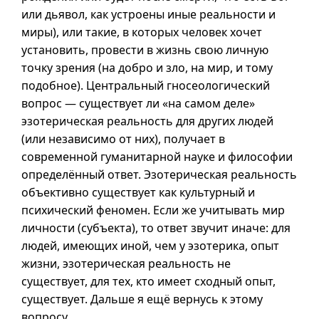
или дьявол, как устроены иные реальности и
миры), или такие, в которых человек хочет
установить, провести в жизнь свою личную
точку зрения (на добро и зло, на мир, и тому
подобное). Центральный гносеологический
вопрос — существует ли «на самом деле»
эзотерическая реальность для других людей
(или независимо от них), получает в
современной гуманитарной науке и философии
определённый ответ. Эзотерическая реальность
объективно существует как культурный и
психический феномен. Если же учитывать мир
личности (субъекта), то ответ звучит иначе: для
людей, имеющих иной, чем у эзотерика, опыт
жизни, эзотерическая реальность не
существует, для тех, кто имеет сходный опыт,
существует. Дальше я ещё вернусь к этому
вопросу.