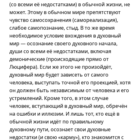
(со всеми её недостатками) в обычной жизни, не
может. Этому в обычном мире препятствуют
чувство самосохранения (самореализация),
слабое самопознание, стыд. В то же время
необходимое условие вхождения в духовный
мир — осознание своего духовного начала,
души со всеми её недостатками, включая
демонические (происходящие прямо от
Люцифера). Если же этого не произойдёт,
духовный мир будет зависеть от самого
человека, выступать точной его проекцией, хотя
он должен быть независимым от человека и его
устремлений. Кроме того, в этом случае
человек, вступающий в духовный мир, обречён
на ошибки и иллюзии. И лишь тот, кто ещё в
обычной жизни идёт по правильному
духовному пути, осознает свои духовные
недостатки (и свою «карму»), кто знакомится с