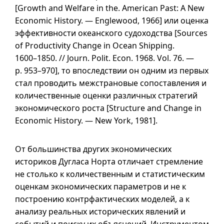
[Growth and Welfare in the. American Past: A New
Economic History. — Englewood, 1966] или оценка
эффективности океанского судоходства [Sources
of Productivity Change in Ocean Shipping.
1600–1850
. // Journ. Polit. Econ. 1968.
Vol. 76
. —
p. 953–970
], то впоследствии он одним из первых
стал проводить межстрановые сопоставления и
количественные оценки различных стратегий
экономического роста [Structure and Change in
Economic History. — New York, 1981].
От большинства других экономических
историков Дугласа Норта отличает стремление
не столько к количественным и статистическим
оценкам экономических параметров и не к
построению контрфактических моделей,
а к
анализу реальных исторических явлений и