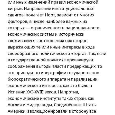
или иных изменений правил экономической
«игры». Направление институциональных
сдвигов, полагает Норт, зависит от многих
факторов, в числе наиболее важных из
которых — ограниченность рациональности
экономических систем и исторически
сложившиеся соотношения сил сторон,
выражающих те или иные интересы в ходе
своеобразного политического «торга». Так, если
в государственной политике превалируют
соображения выгоды власти предержащих, то
это приводит к гипертрофии государственно-
бюрократического аппарата и парализации
экономического интереса, как это было в
Испании
XVI–XVIII
веков. Напротив,
экономические институты таких стран, как
Англия и Нидерланды, Соединённые Штаты
Америки, эволюционировали в сторону всё