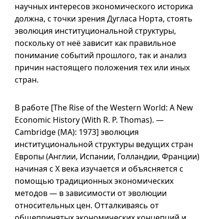
научных интересов экономического историка
должна, с точки зрения Дугласа Норта, стоять
эволюция институциональной структуры,
поскольку от неё зависит как правильное
понимание событий прошлого, так и анализ
причин настоящего положения тех или иных
стран.
В работе [The Rise of the Western World: A New
Economic History (With R. P. Thomas). —
Cambridge (MA): 1973] эволюция
институциональной структуры ведущих стран
Европы (Англии, Испании, Голландии, Франции)
начиная с X века изучается и объясняется с
помощью традиционных экономических
методов — в зависимости от эволюции
относительных цен. Отталкиваясь от
общепринятых экономических концепций и