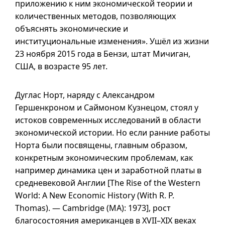
приложению к ним экономической теории и
количественных методов, позволяющих
объяснять экономические и
институциональные изменения». Ушёл из жизни
23 ноября 2015 года в Бензи, штат Мичиган,
США, в возрасте 95 лет.
Дуглас Норт, наряду с Александром
Гершенкроном и Саймоном Кузнецом, стоял у
истоков современных исследований в области
экономической истории. Но если ранние работы
Норта были посвящены, главным образом,
конкретным экономическим проблемам, как
например динамика цен и заработной платы в
средневековой Англии [The Rise of the Western
World: A New Economic History (With R. P.
Thomas). — Cambridge (MA): 1973], рост
благосостояния американцев в
XVII–XIX
веках