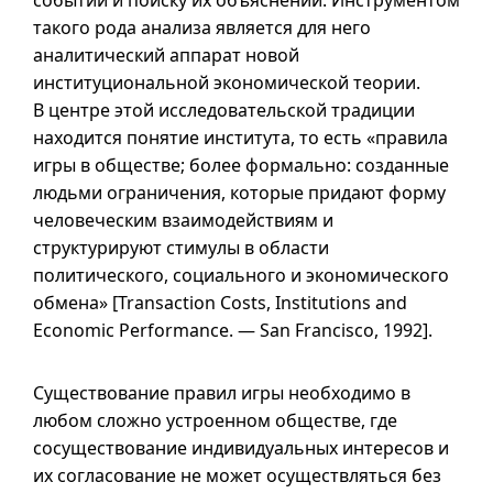
событий и поиску их объяснений. Инструментом
такого рода анализа является для него
аналитический аппарат новой
институциональной экономической теории.
В центре этой исследовательской традиции
находится понятие института, то есть «правила
игры в обществе; более формально: созданные
людьми ограничения, которые придают форму
человеческим взаимодействиям и
структурируют стимулы в области
политического, социального и экономического
обмена» [Transaction Costs, Institutions and
Economic Performance. — San Francisco, 1992].
Существование правил игры необходимо в
любом сложно устроенном обществе, где
сосуществование индивидуальных интересов и
их согласование не может осуществляться без