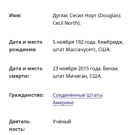
Имя:
Дуглас Сесил Норт
(
Douglass
Cecil North
).
Дата и место
5 ноября 192 года.
Кембридж,
рождения:
штат Массачусетс, США.
Дата и место
23 ноября 2015 года.
Бензи,
смерти:
штат Мичиган, США.
Граждан­ство:
Соединённые Штаты
Америки
Деятель­
Учёный
ность: