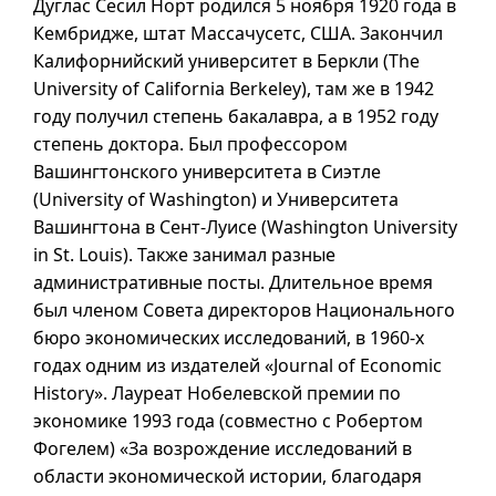
Дуглас Сесил Норт родился 5 ноября 1920 года в
Кембридже, штат Массачусетс, США. Закончил
Калифорнийский университет в Беркли (The
University of California Berkeley), там же
в 1942
году получил степень бакалавра, а
в 1952
году
степень доктора. Был профессором
Вашингтонского университета в Сиэтле
(University of Washington) и Университета
Вашингтона в Сент-Луисе (Washington University
in St. Louis). Также занимал разные
административные посты. Длительное время
был членом Совета директоров Национального
бюро экономических исследований, в
1960-х
годах одним из издателей «Journal of Economic
History». Лауреат Нобелевской премии по
экономике 1993 года (совместно с Робертом
Фогелем) «За возрождение исследований в
области экономической истории, благодаря