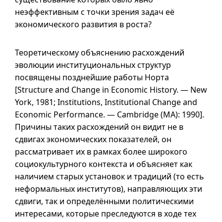
неэффективным с точки зрения задач её
экономического развития в роста?
Теоретическому объяснению расхождений
эволюции институциональных структур
посвящены позднейшие работы Норта
[Structure and Change in Economic History. — New
York, 1981; Institutions, Institutional Change and
Economic Performance. — Cambridge (MA): 1990].
Причины таких расхождений он видит не в
сдвигах экономических показателей, он
рассматривает их в рамках более широкого
социокультурного контекста и объясняет как
наличием старых установок и традиций (то есть
неформальных институтов), направляющих эти
сдвиги, так и определёнными политическими
интересами, которые преследуются в ходе тех