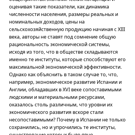
оценивая такие показатели, как динамика
численности населения, размеры реальных и
номинальных доходов, цены на
сельскохозяйственную продукцию начиная с XIII
века, авторы не ставят под сомнение общую
рациональность экономической системы,
исходя из того, что в обществе складываются
именно те институты, которые способствуют его
максимальной экономической эффективности.
Однако как объяснить в таком случае то, что,
например, экономическое развитие Испании и
Англии, обладавших в XVI веке сопоставимыми
людскими и материальными ресурсами,
оказалось столь различным, что уровни их
экономического развития вскоре стали
несопоставимыми? Почему в Испании не только
сохранились, но и упрочились те институты,
существование которых было явно