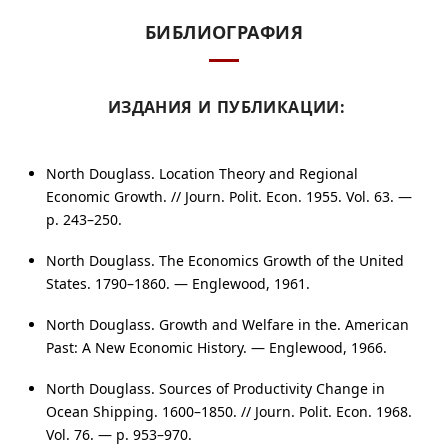
БИБЛИОГРАФИЯ
ИЗДАНИЯ И ПУБЛИКАЦИИ:
North Douglass. Location Theory and Regional
Economic Growth. // Journ. Polit. Econ. 1955.
Vol. 63
. —
p. 243–250
.
North Douglass. The Economics Growth of the United
States.
1790–1860
. — Englewood, 1961.
North Douglass. Growth and Welfare in the. American
Past: A New Economic History. — Englewood, 1966.
North Douglass. Sources of Productivity Change in
Ocean Shipping.
1600–1850
. // Journ. Polit. Econ. 1968.
Vol. 76
. —
p. 953–970
.