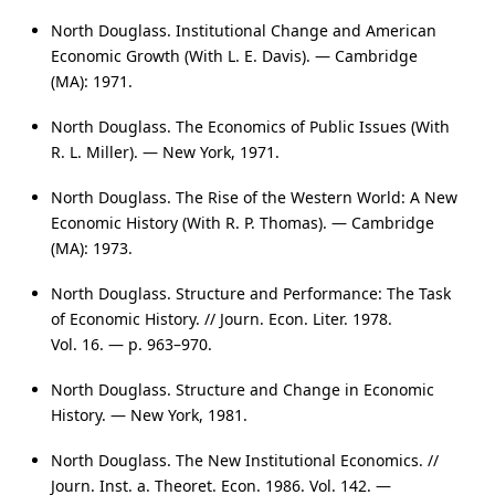
North Douglass. Institutional Change and American
Economic Growth (With L. E. Davis). — Cambridge
(MA): 1971.
North Douglass. The Economics of Public Issues (With
R. L. Miller). — New York, 1971.
North Douglass. The Rise of the Western World: A New
Economic History (With R. P. Thomas). — Cambridge
(MA): 1973.
North Douglass. Structure and Performance: The Task
of Economic History. // Journ. Econ. Liter. 1978.
Vol. 16
. —
p. 963–970
.
North Douglass. Structure and Change in Economic
History. — New York, 1981.
North Douglass. The New Institutional Economics. //
Journ. Inst. a. Theoret. Econ. 1986.
Vol. 142
. —