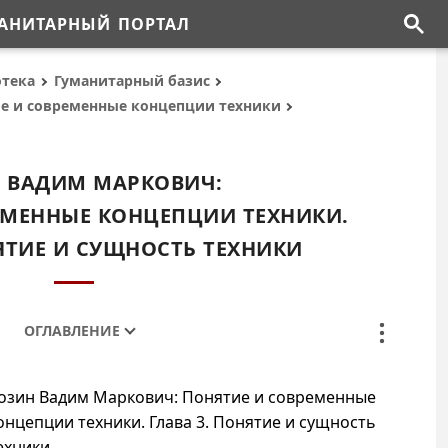
АНИТАРНЫЙ ПОРТАЛ
отека
Гуманитарный базис
ие и современные концепции техники
 ВАДИМ МАРКОВИЧ:
ЕМЕННЫЕ КОНЦЕПЦИИ ТЕХНИКИ.
НЯТИЕ И СУЩНОСТЬ ТЕХНИКИ
ОГЛАВЛЕНИЕ
озин Вадим Маркович: Понятие и современные
онцепции техники. Глава 3. Понятие и сущность
ехники
.