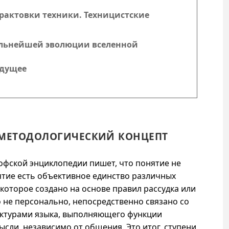
трактовки техники. Техницистские
дальнейшей эволюции вселенной
удущее
К МЕТОДОЛОГИЧЕСКИЙ КОНЦЕПТ
софской энциклопедии пишет, что понятие не
ятие есть объективное единство различных
которое создано на основе правил рассудка или
 не персонально, непосредственно связано со
ктурами языка, выполняющего функции
сли, независимо от общения. Это итог, ступени