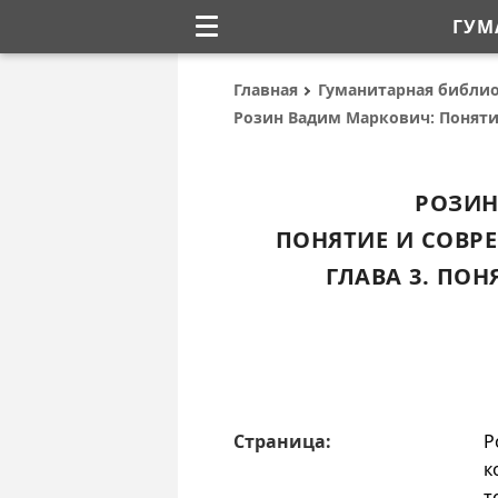
ГУМ
Главная
Гуманитарная библи
Розин Вадим Маркович: Понят
РОЗИН
ПОНЯТИЕ И СОВР
ГЛАВА 3. ПО
Страница:
Р
к
т