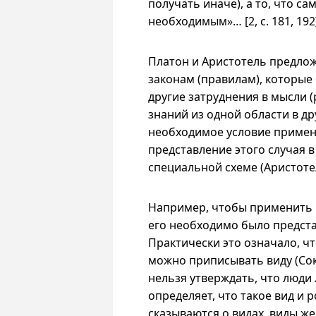
получать иначе), а то, что с
необходимым»… [2,
с. 181
, 192
Платон и Аристотель предло
законам (правилам), которы
другие затруднения в мысли 
знаний из одной области в др
необходимое условие примен
представление этого случая в
специальной схеме (Аристоте
Например, чтобы применить 
его необходимо было предста
Практически это означало, чт
можно приписывать виду (Сокр
нельзя утверждать, что люди 
определяет, что такое вид и 
сказываются о видах, виды же