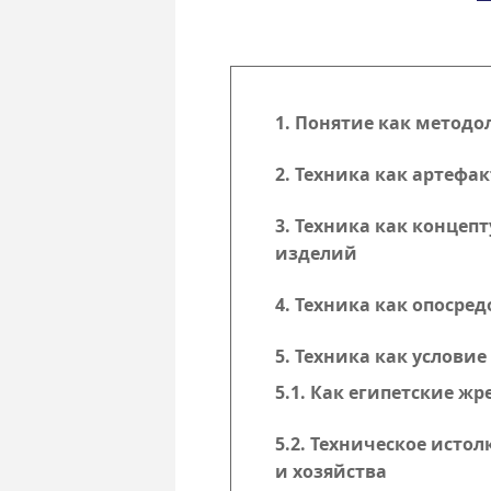
1. Понятие как метод
2. Техника как артефак
3. Техника как концеп
изделий
4. Техника как опосре
5. Техника как услови
5.1. Как египетские 
5.2. Техническое исто
и хозяйства