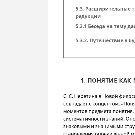
5.3. Расширительные 
редукции
5.3.1 Беседа на тему 
5.3.2. Путешествие в б
1. ПОНЯТИЕ КА
С. С. Неретина в Новой фило
совпадает с концептом. «Пон
моментов предмета понятия, 
систематичности знаний. Оно
знаковыми и значимыми стру
становления определённой мы