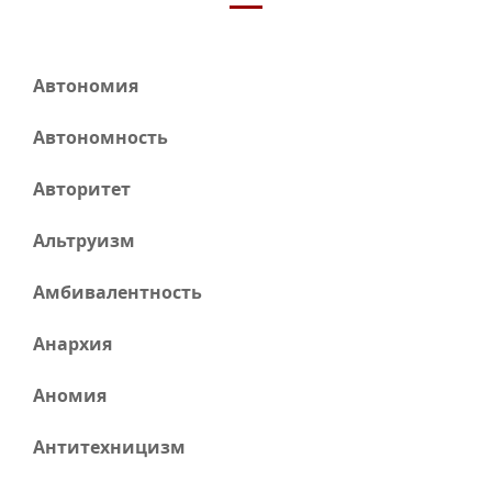
Автономия
Автономность
Авторитет
Альтруизм
Амбивалентность
Анархия
Аномия
Антитехницизм