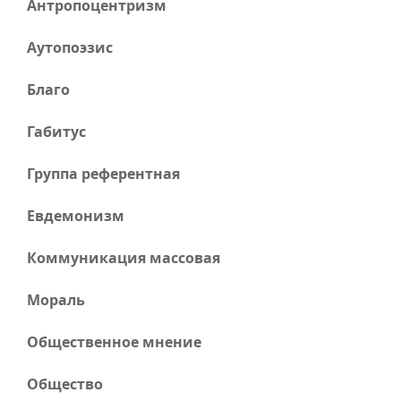
Антропоцентризм
Аутопоэзис
Благо
Габитус
Группа референтная
Евдемонизм
Коммуникация массовая
Мораль
Общественное мнение
Общество