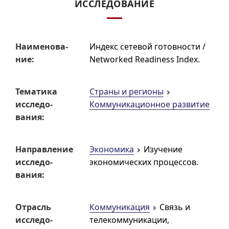
ИССЛЕДОВАНИЕ
Наиме­но­ва­
Индекс сетевой готовности /
ние:
Networked Readiness Index
.
Тематика
Страны и регионы
исследо­
Коммуникационное развитие
вания:
Направ­ление
Экономика
Изучение
исследо­
экономических процессов.
вания:
Отрасль
Коммуникация
Связь и
исследо­
телекоммуникации,