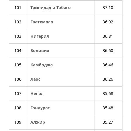
101
Тринидад и Тобаго
37.10
102
Гватемала
36.92
103
Нигерия
36.81
104
Боливия
36.60
105
Камбоджа
36.46
106
Лаос
36.26
107
Непал
35.68
108
Гондурас
35.48
109
Алжир
35.27