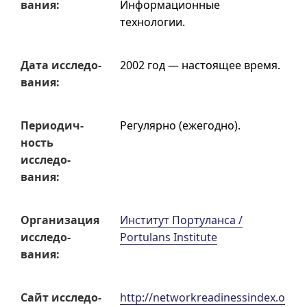
вания:
Информационные
технологии.
Дата исследо­
2002 год — настоящее время.
вания:
Перио­дич­
Регулярно (ежегодно).
ность
исследо­
вания:
Органи­зация
Институт Портуланса /
исследо­
Portulans Institute
вания:
Сайт исследо­
http://networkreadinessindex.o