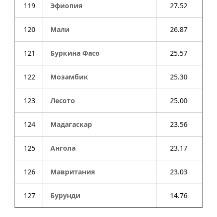
119
Эфиопия
27.52
120
Мали
26.87
121
Буркина Фасо
25.57
122
Мозамбик
25.30
123
Лесото
25.00
124
Мадагаскар
23.56
125
Ангола
23.17
126
Мавритания
23.03
127
Бурунди
14.76