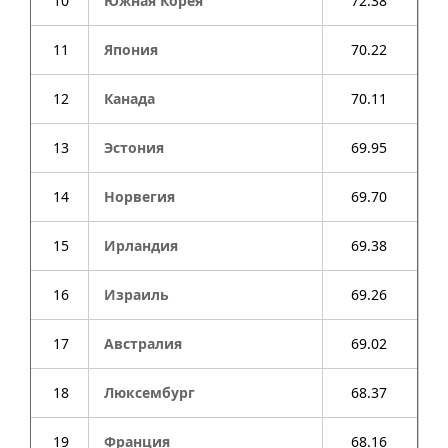
10
Южная Корея
72.38
11
Япония
70.22
12
Канада
70.11
13
Эстония
69.95
14
Норвегия
69.70
15
Ирландия
69.38
16
Израиль
69.26
17
Австралия
69.02
18
Люксембург
68.37
19
Франция
68.16