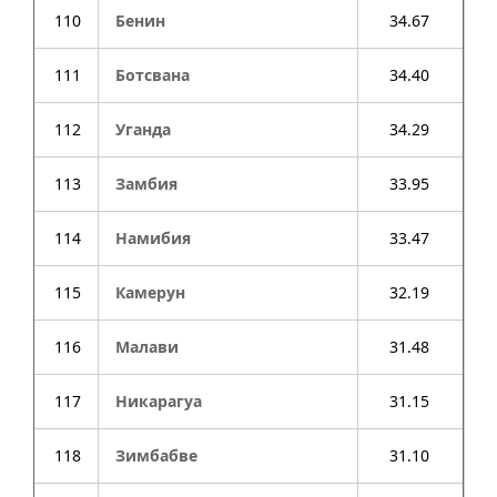
110
Бенин
34.67
111
Ботсвана
34.40
112
Уганда
34.29
113
Замбия
33.95
114
Намибия
33.47
115
Камерун
32.19
116
Малави
31.48
117
Никарагуа
31.15
118
Зимбабве
31.10