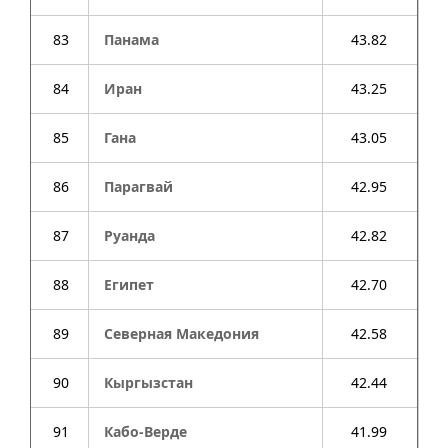
83
Панама
43.82
84
Иран
43.25
85
Гана
43.05
86
Парагвай
42.95
87
Руанда
42.82
88
Египет
42.70
89
Северная Македония
42.58
90
Кыргызстан
42.44
91
Кабо-Верде
41.99