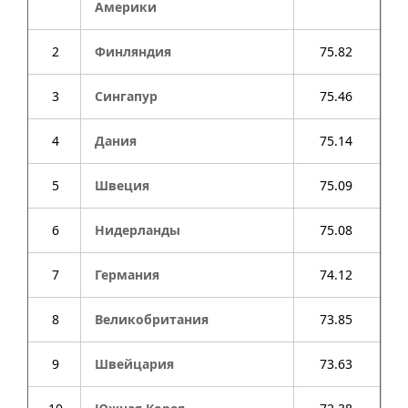
Америки
2
Финляндия
75.82
3
Сингапур
75.46
4
Дания
75.14
5
Швеция
75.09
6
Нидерланды
75.08
7
Германия
74.12
8
Великобритания
73.85
9
Швейцария
73.63