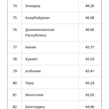
74
Эквадор
46.26
75
Азербайджан
46.08
76
Доминиканская
46.00
Республика
77
Кения
45.77
78
Кувейт
45.53
79
Албания
45.41
80
Перу
45.24
81
Монголия
45.05
82
Бангладеш
44.90