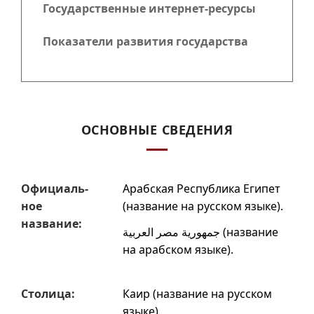
Государственные интернет-ресурсы
Показатели развития государства
ОСНОВНЫЕ СВЕДЕНИЯ
Офи­циаль­
Арабская Республика Египет
ное
(название на русском языке).
название:
جمهورية مصر العربية
(название
на арабском языке).
Столица:
Каир
(название на русском
языке).