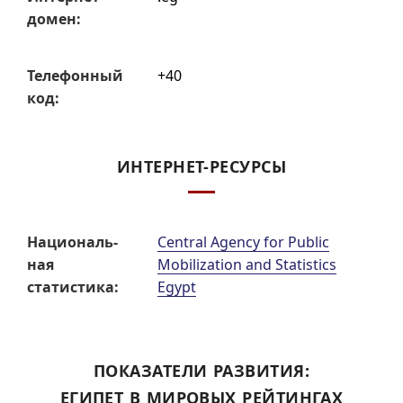
домен:
Телефон­ный
+40
код:
ИНТЕРНЕТ-РЕСУРСЫ
Нацио­наль­
Central Agency for Public
ная
Mobilization and Statistics
статис­тика:
Egypt
ПОКАЗАТЕЛИ РАЗВИТИЯ:
ЕГИПЕТ В МИРОВЫХ РЕЙТИНГАХ