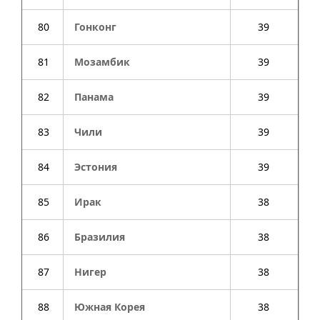
80
Гонконг
39
81
Мозамбик
39
82
Панама
39
83
Чили
39
84
Эстония
39
85
Ирак
38
86
Бразилия
38
87
Нигер
38
88
Южная Корея
38