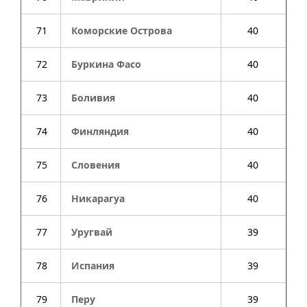
71
Коморские Острова
40
72
Буркина Фасо
40
73
Боливия
40
74
Финляндия
40
75
Словения
40
76
Никарагуа
40
77
Уругвай
39
78
Испания
39
79
Перу
39