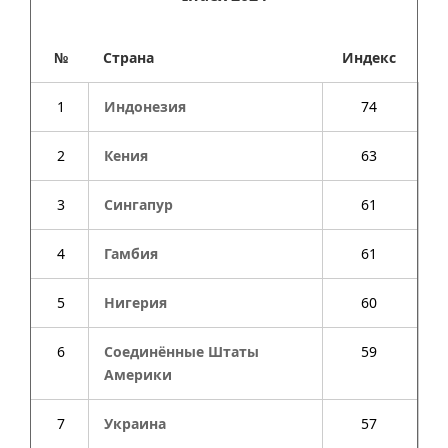
№
Страна
Индекс
1
Индонезия
74
2
Кения
63
3
Сингапур
61
4
Гамбия
61
5
Нигерия
60
6
Соединённые Штаты
59
Америки
7
Украина
57