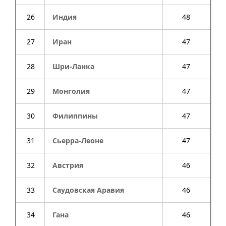
26
Индия
48
27
Иран
47
28
Шри-Ланка
47
29
Монголия
47
30
Филиппины
47
31
Сьерра-Леоне
47
32
Австрия
46
33
Саудовская Аравия
46
34
Гана
46