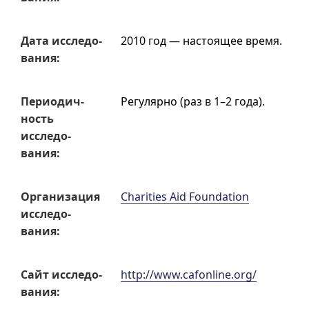
Дата исследо­
2010 год — настоящее время.
вания:
Перио­дич­
Регулярно (раз в
1–2
года).
ность
исследо­
вания:
Органи­зация
Charities Aid Foundation
исследо­
вания:
Сайт исследо­
http://www.cafonline.org/
вания: