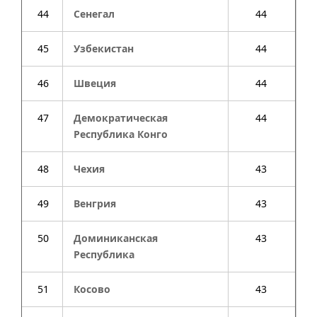
44
Сенегал
44
45
Узбекистан
44
46
Швеция
44
47
Демократическая
44
Республика Конго
48
Чехия
43
49
Венгрия
43
50
Доминиканская
43
Республика
51
Косово
43