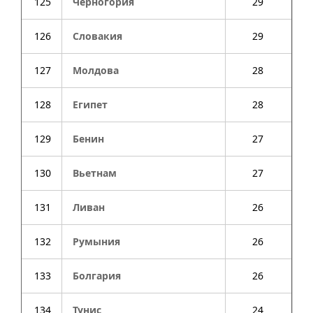
125
Черногория
29
126
Словакия
29
127
Молдова
28
128
Египет
28
129
Бенин
27
130
Вьетнам
27
131
Ливан
26
132
Румыния
26
133
Болгария
26
134
Тунис
24