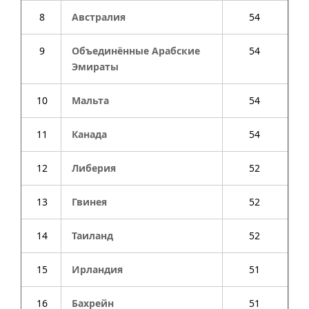
8
Австралия
54
9
Объединённые Арабские
54
Эмираты
10
Мальта
54
11
Канада
54
12
Либерия
52
13
Гвинея
52
14
Таиланд
52
15
Ирландия
51
16
Бахрейн
51