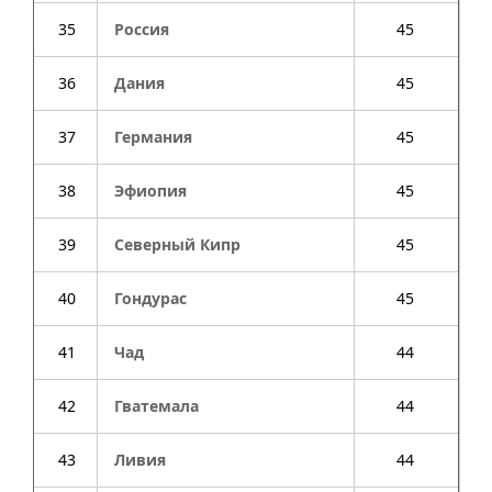
35
Россия
45
36
Дания
45
37
Германия
45
38
Эфиопия
45
39
Северный Кипр
45
40
Гондурас
45
41
Чад
44
42
Гватемала
44
43
Ливия
44