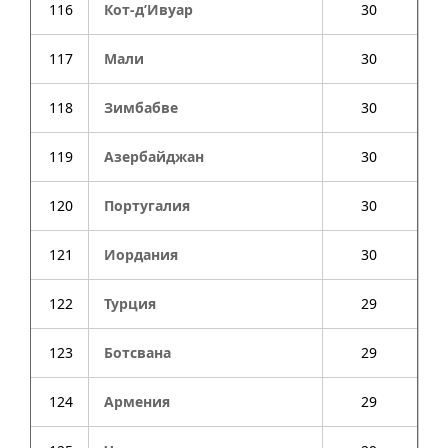
116
Кот-д’Ивуар
30
117
Мали
30
118
Зимбабве
30
119
Азербайджан
30
120
Португалия
30
121
Иордания
30
122
Турция
29
123
Ботсвана
29
124
Армения
29