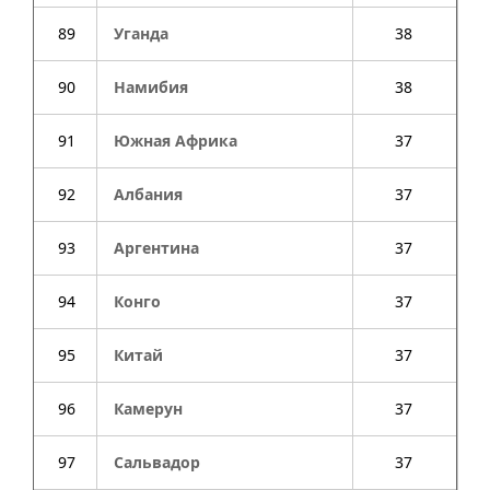
89
Уганда
38
90
Намибия
38
91
Южная Африка
37
92
Албания
37
93
Аргентина
37
94
Конго
37
95
Китай
37
96
Камерун
37
97
Сальвадор
37