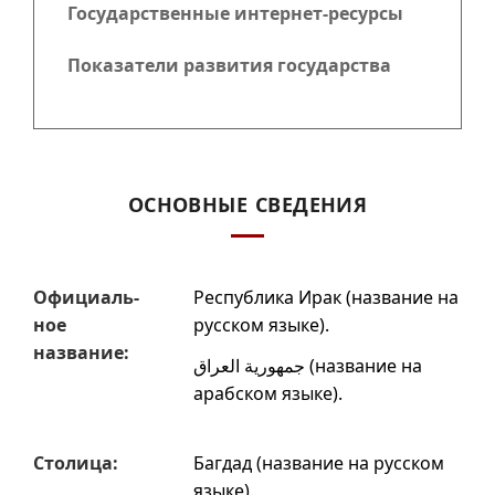
Государственные интернет-ресурсы
Показатели развития государства
ОСНОВНЫЕ СВЕДЕНИЯ
Офи­циаль­
Республика Ирак
(название на
ное
русском языке).
название:
جمهورية العراق
(название на
арабском языке).
Столица:
Багдад
(название на русском
языке).