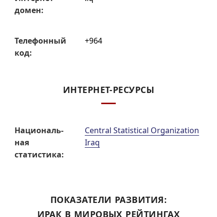
домен:
Телефон­ный
+964
код:
ИНТЕРНЕТ-РЕСУРСЫ
Нацио­наль­
Central Statistical Organization
ная
Iraq
статис­тика:
ПОКАЗАТЕЛИ РАЗВИТИЯ:
ИРАК В МИРОВЫХ РЕЙТИНГАХ