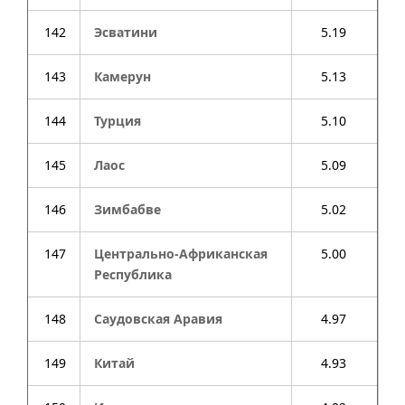
142
Эсватини
5.19
143
Камерун
5.13
144
Турция
5.10
145
Лаос
5.09
146
Зимбабве
5.02
147
Центрально-Африканская
5.00
Республика
148
Саудовская Аравия
4.97
149
Китай
4.93