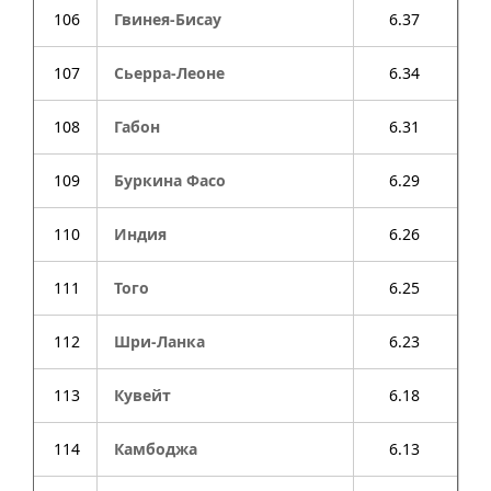
106
Гвинея-Бисау
6.37
107
Сьерра-Леоне
6.34
108
Габон
6.31
109
Буркина Фасо
6.29
110
Индия
6.26
111
Того
6.25
112
Шри-Ланка
6.23
113
Кувейт
6.18
114
Камбоджа
6.13