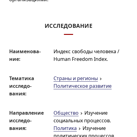
ИССЛЕДОВАНИЕ
Наиме­но­ва­
Индекс свободы человека /
ние:
Human Freedom Index
.
Тематика
Страны и регионы
исследо­
Политическое развитие
вания:
Направ­ление
Общество
Изучение
исследо­
социальных процессов.
вания:
Политика
Изучение
политических процессов.