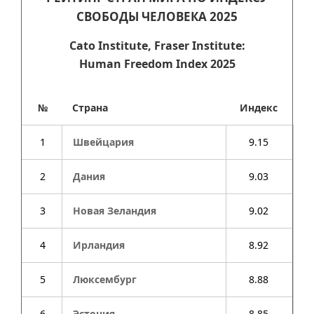
СВОБОДЫ ЧЕЛОВЕКА 2025
Cato Institute, Fraser Institute:
Human Freedom Index 2025
№
Страна
Индекс
1
Швейцария
9.15
2
Дания
9.03
3
Новая Зеландия
9.02
4
Ирландия
8.92
5
Люксембург
8.88
6
Эстония
8.85