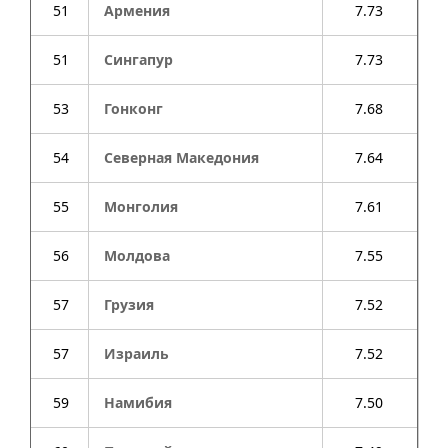
51
Армения
7.73
51
Сингапур
7.73
53
Гонконг
7.68
54
Северная Македония
7.64
55
Монголия
7.61
56
Молдова
7.55
57
Грузия
7.52
57
Израиль
7.52
59
Намибия
7.50