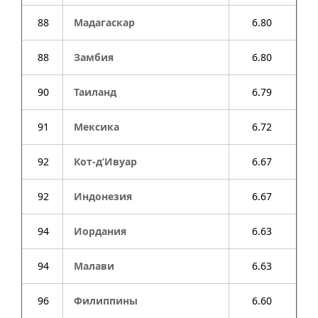
88
Мадагаскар
6.80
88
Замбия
6.80
90
Таиланд
6.79
91
Мексика
6.72
92
Кот-д’Ивуар
6.67
92
Индонезия
6.67
94
Иордания
6.63
94
Малави
6.63
96
Филиппины
6.60