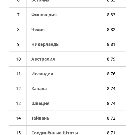
7
Финляндия
8.83
8
Чехия
8.82
9
Нидерланды
8.81
10
Австралия
8.79
11
Исландия
8.76
12
Канада
8.74
12
Швеция
8.74
14
Тайвань
8.72
15
Соединённые Штаты
8.71