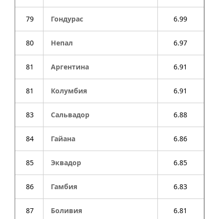
79
Гондурас
6.99
80
Непал
6.97
81
Аргентина
6.91
81
Колумбия
6.91
83
Сальвадор
6.88
84
Гайана
6.86
85
Эквадор
6.85
86
Гамбия
6.83
87
Боливия
6.81