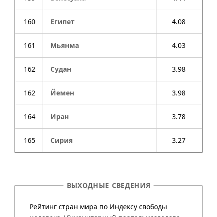
160
Египет
4.08
161
Мьянма
4.03
162
Судан
3.98
162
Йемен
3.98
164
Иран
3.78
165
Сирия
3.27
ВЫХОДНЫЕ СВЕДЕНИЯ
Рейтинг стран мира по Индексу свободы