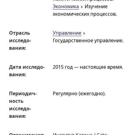
Экономика
Изучение
экономических процессов.
Отрасль
Управление
исследо­
Государственное управление.
вания:
Дата исследо­
2015 год — настоящее время.
вания:
Перио­дич­
Регулярно (ежегодно).
ность
исследо­
вания: