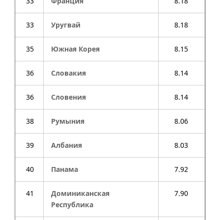
33
Франция
8.18
33
Уругвай
8.18
35
Южная Корея
8.15
36
Словакия
8.14
36
Словения
8.14
38
Румыния
8.06
39
Албания
8.03
40
Панама
7.92
41
Доминиканская
7.90
Республика