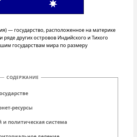
ия) — государство, расположенное на материке
и ряде других островов Индийского и Тихого
йшим государствам мира по размеру
СОДЕРЖАНИЕ
осударстве
рнет-ресурсы
й и политическая система
риториальное деление