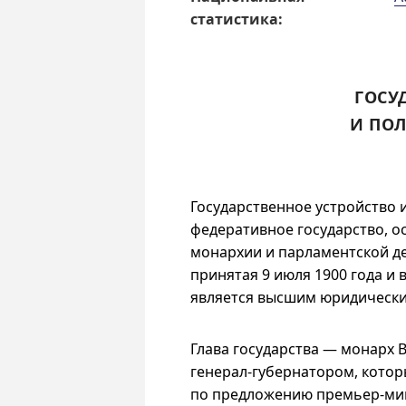
статис­тика:
ГОСУ
И ПОЛ
Государственное устройство 
федеративное государство, 
монархии и парламентской де
принятая 9 июля 1900 года и 
является высшим юридически
Глава государства — монарх 
генерал-губернатором, котор
по предложению премьер-мин