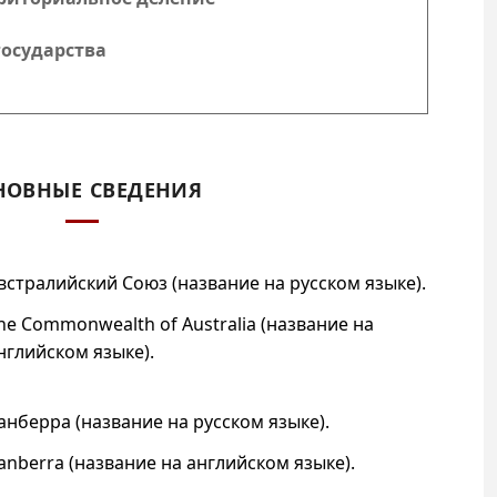
государства
НОВНЫЕ СВЕДЕНИЯ
встралийский Союз
(название на русском языке).
he Commonwealth of Australia
(название на
нглийском языке).
анберра
(название на русском языке).
anberra
(название на английском языке).