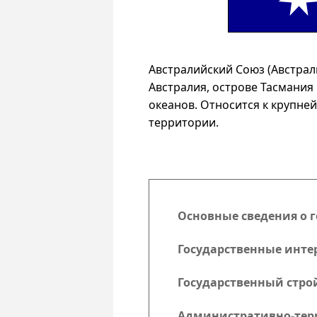
Австралийский Союз (Австрал
Австралия, острове Тасмания 
океанов. Относится к крупне
территории.
Основные сведения о г
Государственные инте
Государственный стро
Административно-тер