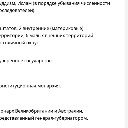
уддизм, Ислам (в порядке убывания численности
оследователей).
 штатов, 2 внутренние (материковые)
ерритории, 6 малых внешних территорий
 столичный округ.
уверенное государство.
онституционная монархия.
онарх Великобритании и Австралии,
редставленный генерал-губернатором.