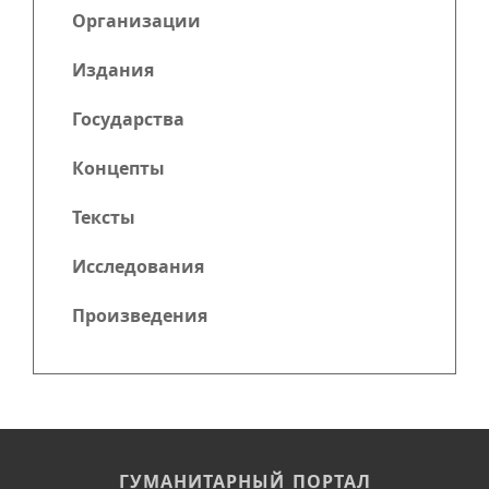
Организации
Издания
Государства
Концепты
Тексты
Исследования
Произведения
ГУМАНИТАРНЫЙ ПОРТАЛ