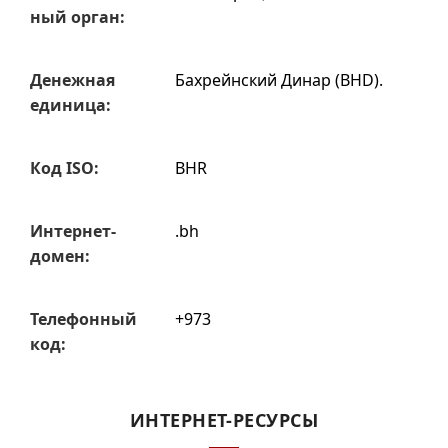
ный орган:
Денежная
Бахрейнский Динар (BHD).
единица:
Код ISO:
BHR
Интернет-
.bh
домен:
Телефон­ный
+973
код:
ИНТЕРНЕТ-РЕСУРСЫ