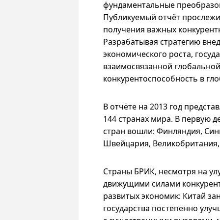
фундаментальные преобразов
Публикуемый отчёт прослежив
получения важных конкурент
Разрабатывая стратегию внед
экономического роста, госуд
взаимосвязанной глобальной
конкурентоспособность в гл
В отчёте на 2013 год предста
144 странах мира. В первую 
стран вошли: Финляндия, Син
Швейцария, Великобритания,
Страны БРИК, несмотря на ул
движущими силами конкурент
развитых экономик: Китай зан
государства постепенно улуч