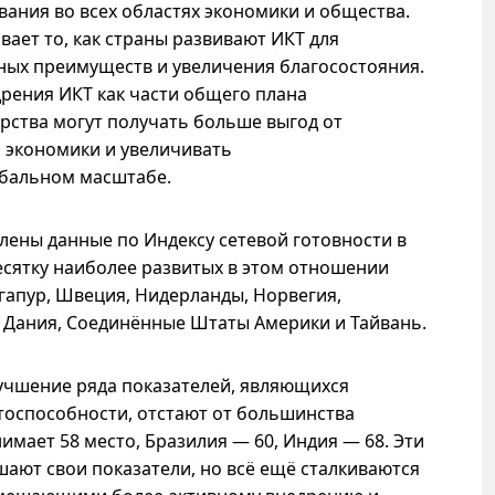
ания во всех областях экономики и общества.
ает то, как страны развивают ИКТ для
ных преимуществ и увеличения благосостояния.
рения ИКТ как части общего плана
арства могут получать больше выгод от
 экономики и увеличивать
обальном масштабе.
влены данные по Индексу сетевой готовности в
десятку наиболее развитых в этом отношении
гапур, Швеция, Нидерланды, Норвегия,
 Дания, Соединённые Штаты Америки и Тайвань.
учшение ряда показателей, являющихся
оспособности, отстают от большинства
имает 58 место, Бразилия — 60, Индия — 68. Эти
шают свои показатели, но всё ещё сталкиваются