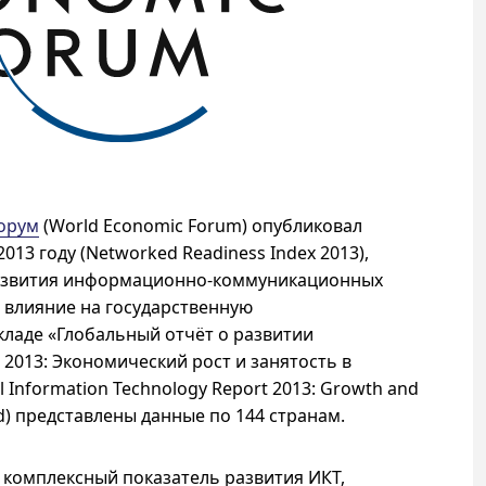
орум
(
World Economic Forum
) опубликовал
013 году (
Networked Readiness Index 2013
),
азвития информационно-коммуникационных
о влияние на государственную
кладе «Глобальный отчёт о развитии
013: Экономический рост и занятость в
 Information Technology Report 2013: Growth and
ld) представлены данные по 144 странам.
 комплексный показатель развития ИКТ,