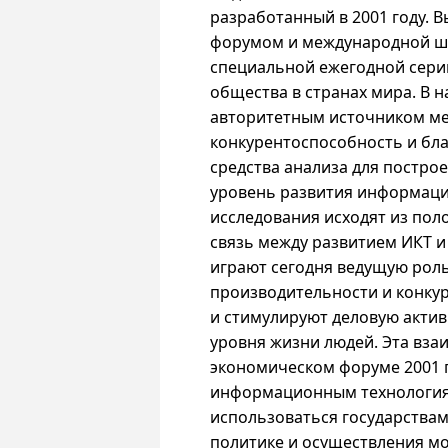
разработанный в 2001 году.
форумом и международной ш
специальной ежегодной сери
общества в странах мира. В 
авторитетным источником ме
конкурентоспособность и бла
средства анализа для постр
уровень развития информаци
исследования исходят из пол
связь между развитием ИКТ и
играют сегодня ведущую рол
производительности и конку
и стимулируют деловую акти
уровня жизни людей. Эта вз
экономическом форуме 2001 г
информационным технологиям
использоваться государствам
политике и осуществления мо