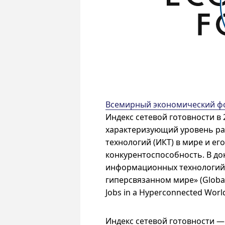
Всемирный экономический ф
Индекс сетевой готовности в 2
характеризующий уровень р
технологий (ИКТ) в мире и ег
конкурентоспособность. В до
информационных технологий 2
гиперсвязанном мире» (Global
Jobs in a Hyperconnected Wor
Индекс сетевой готовности —