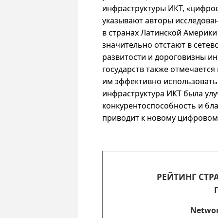
инфраструктуры ИКТ, «цифро
указывают авторы исследован
в странах Латинской Америки
значительно отстают в сете
развитости и дороговизны ин
государств также отмечается
им эффективно использовать 
инфраструктура ИКТ была улу
конкурентоспособность и бла
приводит к новому цифровому
РЕЙТИНГ СТР
Networ