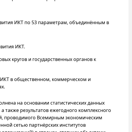
вития ИКТ по 53 параметрам, объединённым в
вития ИКТ.
овых кругов и государственных органов к
 ИКТ в общественном, коммерческом и
х.
олнена на основании статистических данных
а также результатов ежегодного комплексного
й, проводимого Всемирным экономическим
енной сетью партнёрских институтов