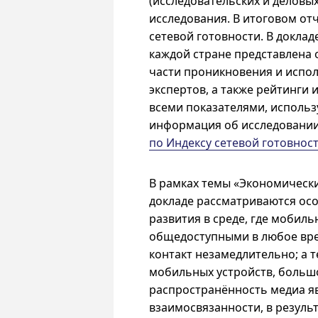
(исследовательских и деловы
исследования. В итоговом от
сетевой готовности. В доклад
каждой стране представлена 
части проникновения и испол
экспертов, а также рейтинги
всеми показателями, использ
информация об исследовании
по Индексу сетевой готовнос
В рамках темы «Экономически
докладе рассматриваются ос
развития в среде, где мобил
общедоступными в любое врем
контакт незамедлительно; а т
мобильных устройств, больш
распространённость медиа я
взаимосвязанности, в резуль