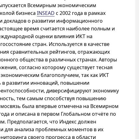
 Выпускается Всемирным экономическим
колой бизнеса
INSEAD
с 2002 года в рамках
и докладов о развитии информационного
настоящее время считается наиболее полным и
ждународной оценки влияния ИКТ на
госостояние стран. Используется в качестве
оения сравнительных рейтингов, отражающих
онного общества в различных странах. Авторы
ожения, согласно которому существует тесная
 экономическим благополучием, так как ИКТ
ь в развитии инноваций, повышении
рентоспособности, диверсифицируют экономику
вность, тем самым способствуя повышению
аимосвязь была впервые отмечена на Всемирном
ода и описана в первом Глобальном отчёте по
. Предполагается, что Индекс должен
и для анализа проблемных моментов в их
ниторинга своего прогресса в области