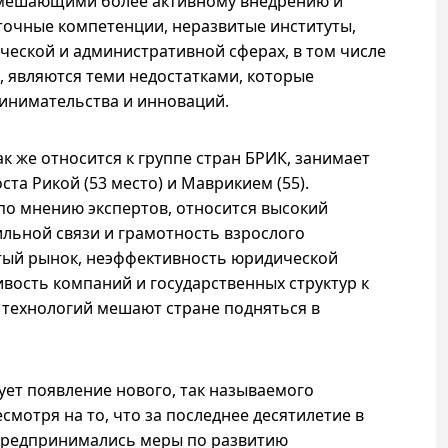
 мешающими более активному внедрению и
точные компетенции, неразвитые институты,
ической и административной сферах, в том числе
, являются теми недостатками, которые
инимательства и инноваций.
так же относится к группе стран БРИК, занимает
ста Рикой (53 место) и Маврикием (55).
по мнению экспертов, относится высокий
льной связи и грамотность взрослого
итый рынок, неэффективность юридической
вость компаний и государственных структур к
ехнологий мешают стране подняться в
ет появление нового, так называемого
смотря на то, что за последнее десятилетие в
предпринимались меры по развитию