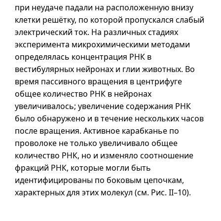
при неудаче падали на расположенную внизу
клетки решётку, по которой пропускался слабый
электрический ток. На различных стадиях
эксперимента микрохимическими методами
определялась концентрация РНК в
вестибулярных нейронах и глии животных. Во
время пассивного вращения в центрифуге
общее количество РНК в нейронах
увеличивалось; увеличение содержания РНК
было обнаружено
и в
течение нескольких часов
после вращения. Активное карабканье по
проволоке не только увеличивало общее
количество РНК, но и изменяло соотношение
фракций РНК, которые могли быть
идентифицированы по боковым цепочкам,
характерных для этих молекул (см. Pис.
II–10
).