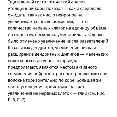
Тщательный гистологический анализ
утолщенной коры показал — как и следовало
ожидать, так как число нейронов не
увеличивается после рождения, — что
количество нервных клеток на единицу объёма,
по существу, несколько уменьшилось. Однако
было отмечено увеличение числа разветвлений
базальных дендритов, увеличение числа и
расширение дендритных шипиков — маленьких
волосковых выступов, которые, как
предполагают, являются местом активного
соединения нейронов, распространяющих свои
волокна горизонтально по коре. Большая же
часть утолщения происходит за счёт
увеличения не нервных клеток — глии (см. Pис.
II–6
,
II–7
).