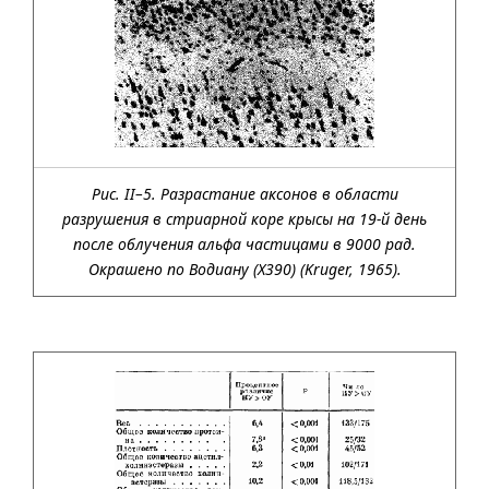
Рис. II–5. Разрастание аксонов в области
разрушения в стриарной коре крысы на 19-й день
после облучения альфа частицами в 9000 рад.
Окрашено по Водиану (Х390) (Kruger, 1965).