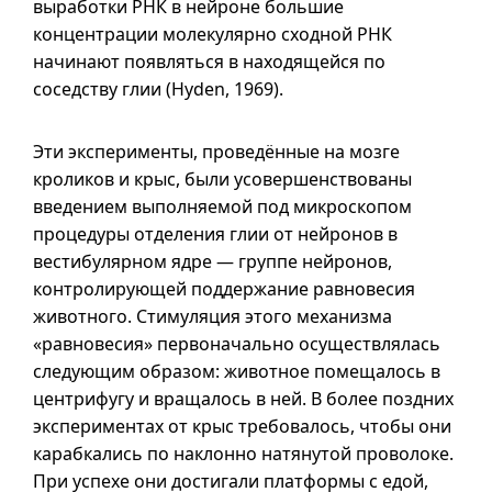
выработки РНК в нейроне большие
концентрации молекулярно сходной РНК
начинают появляться в находящейся по
соседству глии (Hyden, 1969).
Эти эксперименты, проведённые на мозге
кроликов и крыс, были усовершенствованы
введением выполняемой под микроскопом
процедуры отделения глии от нейронов в
вестибулярном ядре — группе нейронов,
контролирующей поддержание равновесия
животного. Стимуляция этого механизма
«равновесия» первоначально осуществлялась
следующим образом: животное помещалось в
центрифугу и вращалось в ней. В более поздних
экспериментах от крыс требовалось, чтобы они
карабкались по наклонно натянутой проволоке.
При успехе они достигали платформы с едой,