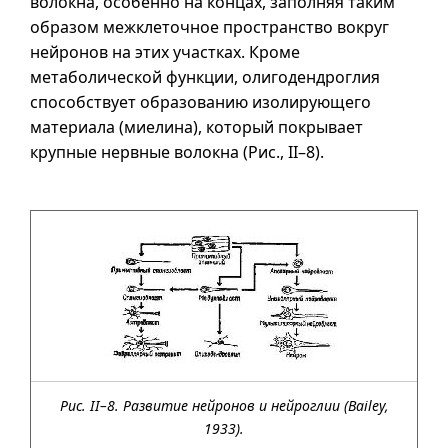
волокна, особенно на концах, заполняя таким
образом межклеточное пространство вокруг
нейронов на этих участках. Кроме
метаболической функции, олигодендроглия
способствует образованию изолирующего
материала (миелина), который покрывает
крупные нервные волокна (Рис.,
II–8
).
Рис. II–8. Развитие нейронов и нейроглии (Bailey,
1933).