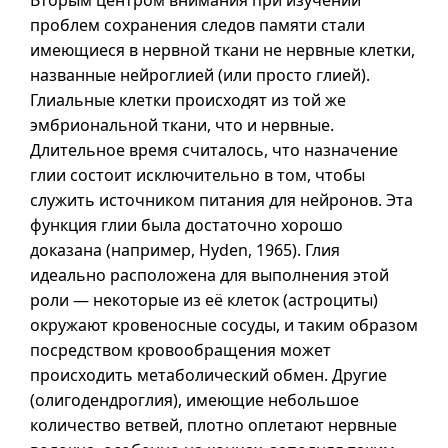
Вторым центром внимания при изучении
проблем сохранения следов памяти стали
имеющиеся в нервной ткани не нервные клетки,
названные нейроглией (или просто глией).
Глиальные клетки происходят из той же
эмбриональной ткани, что и нервные.
Длительное время считалось, что назначение
глии состоит исключительно в том, чтобы
служить источником питания для нейронов. Эта
функция глии была достаточно хорошо
доказана (например, Hyden, 1965). Глия
идеально расположена для выполнения этой
роли — некоторые из её клеток (астроциты)
окружают кровеносные сосуды, и таким образом
посредством кровообращения может
происходить метаболический обмен. Другие
(олигодендроглия), имеющие небольшое
количество ветвей, плотно оплетают нервные