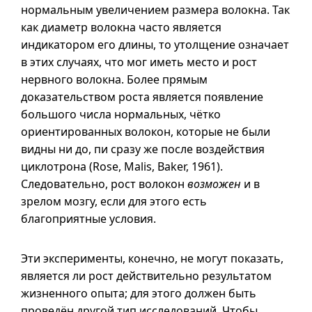
нормальным увеличением размера волокна. Так
как диаметр волокна часто является
индикатором его длины, то утолщение означает
в этих случаях, что мог иметь место и рост
нервного волокна. Более прямым
доказательством роста является появление
большого числа нормальных, чётко
ориентированных волокон, которые не были
видны ни до, пи сразу же после воздействия
циклотрона (Rose, Malis, Baker, 1961).
Следовательно, рост волокон
возможен
и в
зрелом мозгу, если для этого есть
благоприятные условия.
Эти эксперименты, конечно, не могут показать,
является ли рост действительно результатом
жизненного опыта; для этого должен быть
проведён другой тип исследований. Чтобы