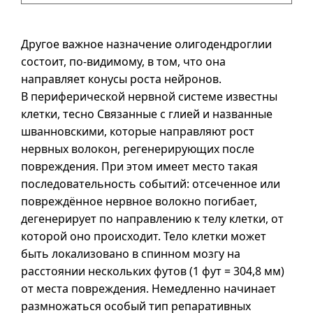
Другое важное назначение олигодендроглии
состоит,
по-видимому
, в том, что она
направляет конусы роста нейронов.
В периферической нервной системе известны
клетки, тесно Связанные с глией и названные
шванновскими, которые направляют рост
нервных волокон, регенерирующих после
повреждения. При этом имеет место такая
последовательность событий: отсеченное или
повреждённое нервное волокно погибает,
дегенерирует по направлению к телу клетки, от
которой оно происходит. Тело клетки может
быть локализовано в спинном мозгу на
расстоянии нескольких футов (1 фут = 304,8 мм)
от места повреждения. Немедленно начинает
размножаться особый тип репаративных