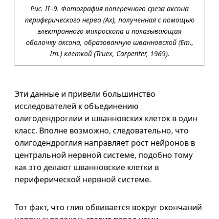
Рис. II–9. Фотография поперечного среза аксона
периферического нерва (Ах), полученная с помощью
электронного микроскопа и показывающая
оболочку аксона, образованную шванновской (Em.,
Im.) клеткой (Truex, Carpenter, 1969).
Эти данные и привели большинство
исследователей к объединению
олигодендроглии и шванновских клеток в один
класс. Вполне возможно, следовательно, что
олигодендроглия направляет рост нейронов в
центральной нервной системе, подобно тому
как это делают шванновские клетки в
периферической нервной системе.
Тот факт, что глия обвивается вокруг окончаний