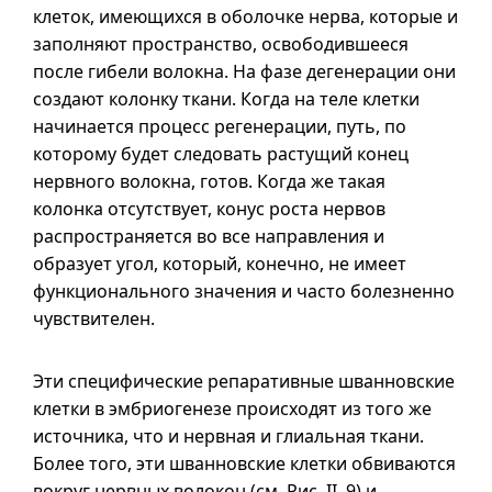
клеток, имеющихся в оболочке нерва, которые и
заполняют пространство, освободившееся
после гибели волокна. На фазе дегенерации они
создают колонку ткани. Когда на теле клетки
начинается процесс регенерации, путь, по
которому будет следовать растущий конец
нервного волокна, готов. Когда же такая
колонка отсутствует, конус роста нервов
распространяется во все направления и
образует угол, который, конечно, не имеет
функционального значения и часто болезненно
чувствителен.
Эти специфические репаративные шванновские
клетки в эмбриогенезе происходят из того же
источника, что и нервная и глиальная ткани.
Более того, эти шванновские клетки обвиваются
вокруг нервных волокон (см. Pис.
II–9
) и