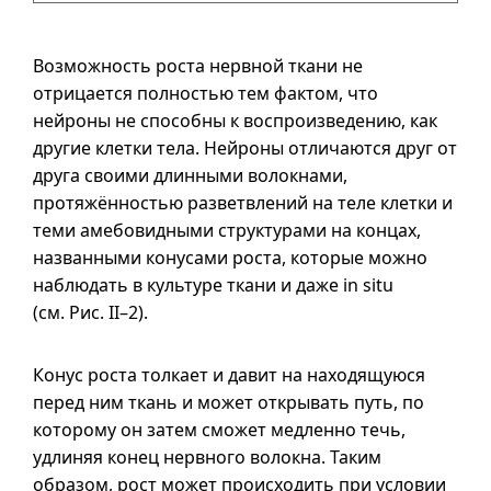
Возможность роста нервной ткани не
отрицается полностью тем фактом, что
нейроны не способны к воспроизведению, как
другие клетки тела. Нейроны отличаются друг от
друга своими длинными волокнами,
протяжённостью разветвлений на теле клетки и
теми амебовидными структурами на концах,
названными конусами роста, которые можно
наблюдать в культуре ткани и даже in situ
(см. Pис.
II–2
).
Конус роста толкает и давит на находящуюся
перед ним ткань и может открывать путь, по
которому он затем сможет медленно течь,
удлиняя конец нервного волокна. Таким
образом, рост может происходить при условии