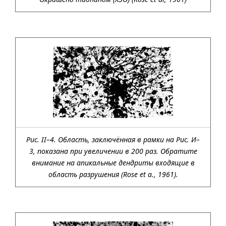
Рис. II–4. Область, заключённая в рамки на Рис. И–
3, показана при увеличении в 200 раз. Обратите
внимание на апикальные дендриты входящие в
область разрушения (Rose et a., 1961).