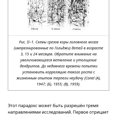
Рис. II–1. Схемы срезов коры головного мозга
(импрегнированные по Гольджи) детей в возрасте
3, 15 и 24 месяцев. Обратите внимание на
увеличивающееся ветвление и утолщение
дендритов. До недавнего времени попытки
установить корреляцию такого роста с
жизненным опытом терпели неудачу (Conel (A),
1947; (Б), 1955; (В), 1959).
Этот парадокс может быть разрешён тремя
направлениями исследований. Первое отрицает