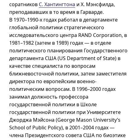
соратников
С. Хантингтона
и Х. Мэнсфилда,
преподававших в то время в Гарварде.
В
1970–1990-х
годах работал в департаменте
глобальной политики стратегического
исследовательского центра
RAND Corporation
, в
1981–1982
(затем в 1989) годах — в отделе
политического планирования Государственного
департамента США (
US Department of State
) в
качестве специалиста по вопросам
ближневосточной политики, затем заместителя
директора по европейским военно-
политическим вопросам. В
1996–2000
годах
занимал должность профессора
государственной политики в Школе
государственной политики при Университете
Джорджа Мэйсона (
George Mason University’s
School of Public Policy
), в
2001–2004
годах —
члена Президентского совета США по биоэтике