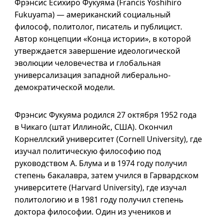
Фрэнсис Ёсихиро Фукуяма (
Francis Yoshihiro
Fukuyama
) — американский социальный
философ, политолог, писатель и публицист.
Автор концепции «Конца истории», в которой
утверждается завершение идеологической
эволюции человечества и глобальная
универсализация западной либерально-
демократической модели.
Фрэнсис Фукуяма родился 27 октября 1952 года
в Чикаго (штат Иллинойс, США). Окончил
Корнеллский университет (
Cornell University
), где
изучал политическую философию под
руководством А. Блума и
в 1974
году получил
степень бакалавра, затем учился в Гарвардском
университете (
Harvard University
), где изучал
политологию и
в 1981
году получил степень
доктора философии. Один из учеников и