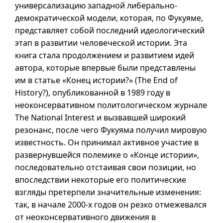
универсализацию западной либерально-
демократической модели, которая, по Фукуяме,
представляет собой последний идеологический
этап в развитии человеческой истории. Эта
книга стала продолжением и развитием идей
автора, которые впервые были представлены
им в статье «Конец истории?» (
The End of
History?
), опубликованной в 1989 году в
неоконсервативном политологическом журнале
The National Interest
и вызвавшей широкий
резонанс, после чего Фукуяма получил мировую
известность. Он принимал активное участие в
развернувшейся полемике о «Конце истории»,
последовательно отстаивая свои позиции, но
впоследствии некоторые его политические
взгляды претерпели значительные изменения:
так, в начале
2000-х
годов он резко отмежевался
от неоконсервативного движения в