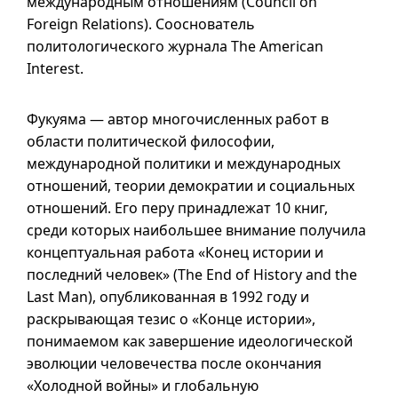
международным отношениям (
Council on
Foreign Relations
). Сооснователь
политологического журнала
The American
Interest
.
Фукуяма — автор многочисленных работ в
области политической философии,
международной политики и международных
отношений, теории демократии и социальных
отношений. Его перу принадлежат 10 книг,
среди которых наибольшее внимание получила
концептуальная работа «Конец истории и
последний человек» (
The End of History and the
Last Man
), опубликованная в 1992 году и
раскрывающая тезис о «Конце истории»,
понимаемом как завершение идеологической
эволюции человечества после окончания
«Холодной войны» и глобальную