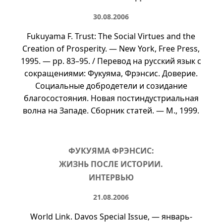
30.08.2006
Fukuyama F. Trust: The Social Virtues and the
Creation of Prosperity. — New York, Free Press,
1995. —
pp. 83–95
. / Перевод на русский язык с
сокращениями: Фукуяма, Фрэнсис. Доверие.
Социальные добродетели и созидание
благосостояния. Новая постиндустриальная
волна на Западе. Сборник статей. — М., 1999.
ФУКУЯМА ФРЭНСИС:
ЖИЗНЬ ПОСЛЕ ИСТОРИИ.
ИНТЕРВЬЮ
21.08.2006
World Link. Davos Special Issue, — январь-