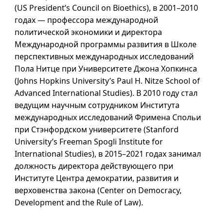
(
US President’s Council on Bioethics
), в
2001–2010
годах — профессора международной
политической экономики и директора
Международной программы развития в Школе
перспективных международных исследований
Пола Нитце при Университете Джона Хопкинса
(
Johns Hopkins University’s Paul H. Nitze School of
Advanced International Studies
). В 2010 году стал
ведущим научным сотрудником Института
международных исследований Фримена Спольи
при Стэнфордском университете (
Stanford
University’s Freeman Spogli Institute for
International Studies
), в
2015–2021
годах занимал
должность директора действующего при
Институте Центра демократии, развития и
верховенства закона (
Center on Democracy,
Development and the Rule of Law
).