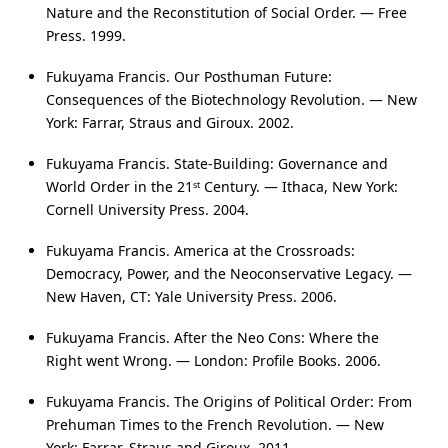
Nature and the Reconstitution of Social Order. — Free
Press. 1999.
Fukuyama Francis. Our Posthuman Future:
Consequences of the Biotechnology Revolution. — New
York: Farrar, Straus and Giroux. 2002.
Fukuyama Francis. State-Building: Governance and
World Order in the 21ˢᵗ Century. — Ithaca, New York:
Cornell University Press. 2004.
Fukuyama Francis. America at the Crossroads:
Democracy, Power, and the Neoconservative Legacy. —
New Haven, CT: Yale University Press. 2006.
Fukuyama Francis. After the Neo Cons: Where the
Right went Wrong. — London: Profile Books. 2006.
Fukuyama Francis. The Origins of Political Order: From
Prehuman Times to the French Revolution. — New
York: Farrar, Straus and Giroux. 2011.