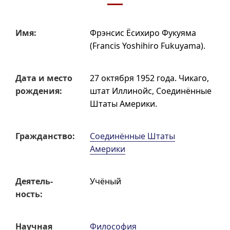
Имя:
Фрэнсис Ёсихиро Фукуяма
(
Francis Yoshihiro Fukuyama
).
Дата и место
27 октября 1952 года.
Чикаго,
рождения:
штат Иллинойс, Соединённые
Штаты Америки.
Граждан­ство:
Соединённые Штаты
Америки
Деятель­
Учёный
ность:
Научная
Философия