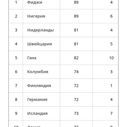
1
Фиджи
89
4
2
Нигерия
89
6
3
Нидерланды
81
4
4
Швейцария
81
5
5
Гана
82
10
6
Колумбия
74
3
7
Финляндия
72
1
8
Германия
72
4
9
Исландия
73
7