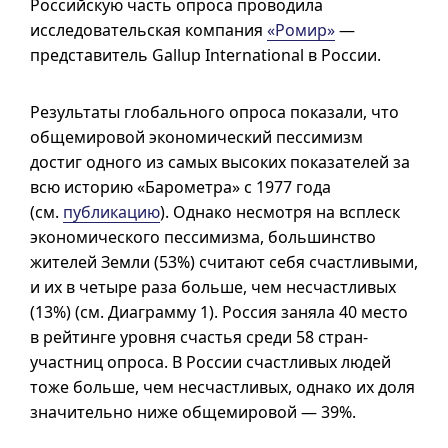
Российскую часть опроса проводила
исследовательская компания
«Ромир»
—
представитель Gallup International в России.
Результаты глобального опроса показали, что
общемировой экономический пессимизм
достиг одного из самых высоких показателей за
всю историю «Барометра» с 1977 года
(см.
публикацию
). Однако несмотря на всплеск
экономического пессимизма, большинство
жителей Земли (53%) считают себя счастливыми,
и их в четыре раза больше, чем несчастливых
(13%) (см. Диаграмму 1). Россия заняла 40 место
в рейтинге уровня счастья среди 58 стран-
участниц опроса. В России счастливых людей
тоже больше, чем несчастливых, однако их доля
значительно ниже общемировой — 39%.