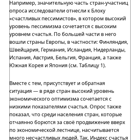
Например, значительную часть стран-участниц
опроса исследователи отнесли к Блоку
«счастливых пессимистов», в котором высокий
уровень пессимизма сочетается с высоким
уровнем счастья. По большей части в него
вошли страны Европы, в частности: Финляндия,
Швейцария, Германия, Исландия, Нидерланды,
Испания, Австрия, Бельгия, Франция, а также
Южная Корея и Япония (см.
Таблицу 1
).
Вместе с тем, присутствует и обратная
ситуация — в ряде стран высокий уровень
экономического оптимизма сочетается с
низкими показателями счастья. Опрос также
показал, что среди населения стран, которые
отчаянно борются за своё продвижение вверх
по экономической лестнице, насчитывается
много несчастливых людей. Так, Индекс счастья