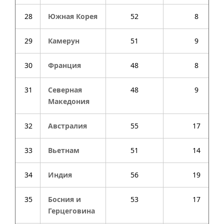
28
Южная Корея
52
8
29
Камерун
51
9
30
Франция
48
8
31
Северная
48
9
Македония
32
Австралия
55
17
33
Вьетнам
51
14
34
Индия
56
19
35
Босния и
53
17
Герцеговина