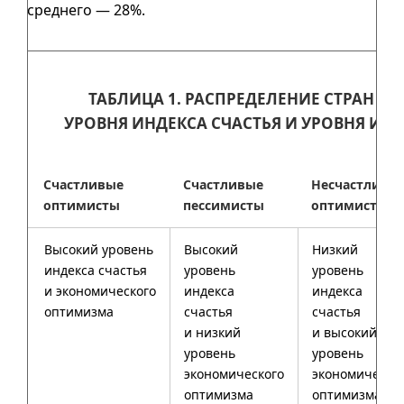
среднего — 28%.
ТАБЛИЦА 1. РАСПРЕДЕЛЕНИЕ СТРАН П
УРОВНЯ ИНДЕКСА СЧАСТЬЯ И УРОВНЯ ИН
Счастливые
Счастливые
Несчастливы
оптимисты
пессимисты
оптимисты
Высокий уровень
Высокий
Низкий
индекса счастья
уровень
уровень
и экономического
индекса
индекса
оптимизма
счастья
счастья
и низкий
и высокий
уровень
уровень
экономического
экономическо
оптимизма
оптимизма