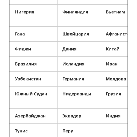
Нигерия
Финляндия
Вьетнам
Гана
Швейцария
Афганистан
Фиджи
Дания
Китай
Бразилия
Исландия
Иран
Узбекистан
Германия
Молдова
Южный Судан
Нидерланды
Грузия
Азербайджан
Эквадор
Индия
Тунис
Перу