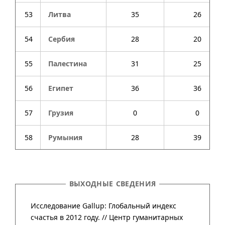
53
Литва
35
26
54
Сербия
28
20
55
Палестина
31
25
56
Египет
36
36
57
Грузия
0
0
58
Румыния
28
39
ВЫХОДНЫЕ СВЕДЕНИЯ
Исследование Gallup: Глобальный индекс
счастья в 2012 году. //
Центр гума­нитар­ных