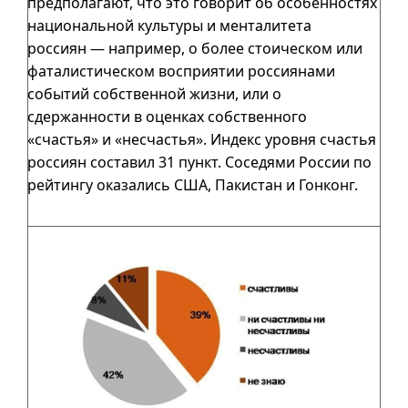
предполагают, что это говорит об особенностях
национальной культуры и менталитета
россиян — например, о более стоическом или
фаталистическом восприятии россиянами
событий собственной жизни, или о
сдержанности в оценках собственного
«счастья» и «несчастья». Индекс уровня счастья
россиян составил 31 пункт. Соседями России по
рейтингу оказались США, Пакистан и Гонконг.