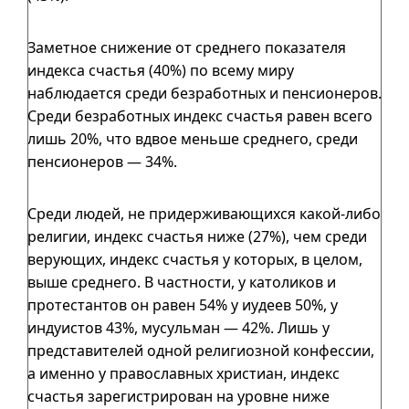
Заметное снижение от среднего показателя
индекса счастья (40%) по всему миру
наблюдается среди безработных и пенсионеров.
Среди безработных индекс счастья равен всего
лишь 20%, что вдвое меньше среднего, среди
пенсионеров — 34%.
Среди людей, не придерживающихся какой-либо
религии, индекс счастья ниже (27%), чем среди
верующих, индекс счастья у которых, в целом,
выше среднего. В частности, у католиков и
протестантов он равен 54% у иудеев 50%, у
индуистов 43%, мусульман — 42%. Лишь у
представителей одной религиозной конфессии,
а именно у православных христиан, индекс
счастья зарегистрирован на уровне ниже