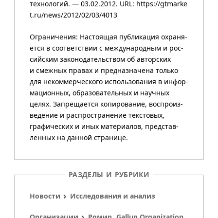
техно­логий
. — 03.02.2012.
URL: https://gtmarke
t.ru/news/2012/02/03/4013
РАЗДЕЛЫ И РУБРИКИ
Новости
Исследования и анализ
Организации
Ромир
Gallup Organization