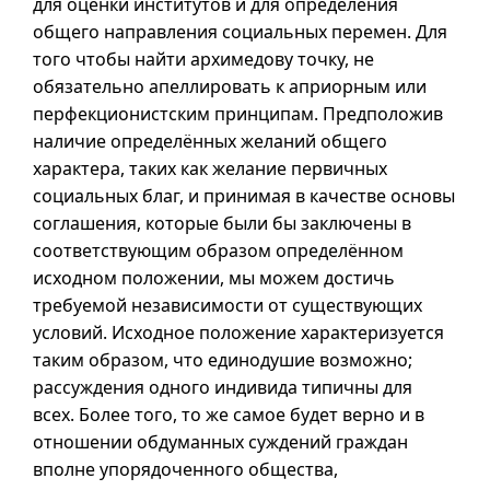
для оценки институтов и для определения
общего направления социальных перемен. Для
того чтобы найти архимедову точку, не
обязательно апеллировать к априорным или
перфекционистским принципам. Предположив
наличие определённых желаний общего
характера, таких как желание первичных
социальных благ, и принимая в качестве основы
соглашения, которые были бы заключены в
соответствующим образом определённом
исходном положении, мы можем достичь
требуемой независимости от существующих
условий. Исходное положение характеризуется
таким образом, что единодушие возможно;
рассуждения одного индивида типичны для
всех. Более того, то же самое будет верно
и в
отношении обдуманных суждений граждан
вполне упорядоченного общества,