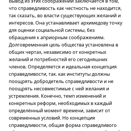
Вывод из этих соображений заключается в том,
что справедливость как честность не находится,
так сказать, во власти существующих желаний и
интересов. Она устанавливает архимедову точку
для оценки социальной системы, без
обращения к априорным соображениям.
Долговременная цель общества установлена в
общих чертах, независимо от конкретных
желаний и потребностей его сегодняшних
членов. Определяется и идеальная концепция
справедливости, так. как институты должны
поощрять добродетель справедливости и не
поощрять несовместимые с ней желания и
устремления. Конечно, темп изменений и
конкретных реформ, необходимых в каждый
определённый момент времени, зависит от
современных условий. Но концепция
справедливости, общая форма справедливого