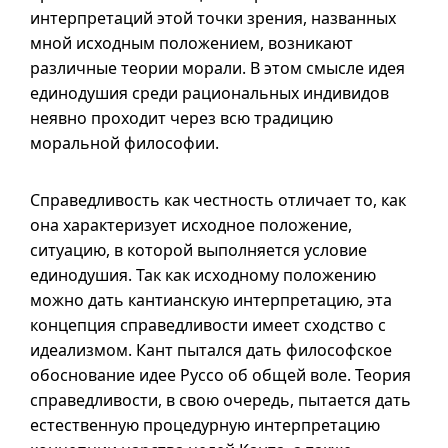
интерпретаций этой точки зрения, названных
мной исходным положением, возникают
различные теории морали. В этом смысле идея
единодушия среди рациональных индивидов
неявно проходит через всю традицию
моральной философии.
Справедливость как честность отличает то, как
она характеризует исходное положение,
ситуацию, в которой выполняется условие
единодушия. Так как исходному положению
можно дать кантианскую интерпретацию, эта
концепция справедливости имеет сходство с
идеализмом. Кант пытался дать философское
обоснование идее Руссо об общей воле. Теория
справедливости, в свою очередь, пытается дать
естественную процедурную интерпретацию