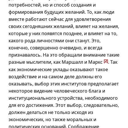
потребностей, но и способ создания и
формирования будущих желаний. То, как люди
вместе работают сейчас для удовлетворения
своих сегодняшних желаний, влияет на желания,
которые у них появятся позднее, и влияет на то,
какого рода личностями они станут. Это,
конечно, совершенно очевидно, и всегда
признавалось. На это обращали внимание такие
[2]
разные мыслители, как Маршалл и Маркс
. Так
как экономические уклады оказывают такое
воздействие и на самом деле должны его
оказывать, выбор этих институтов предполагает
некоторое видение человеческого блага и
институционального устройства, необходимого
для его достижения. Этот выбор, следовательно,
должен делаться не только исходя из
экономических, но также моральных и
политических оснований. Соображение