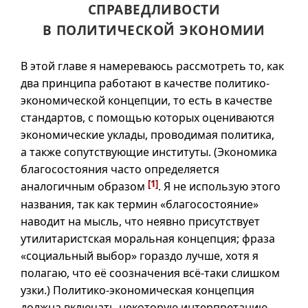
СПРАВЕДЛИВОСТИ
В ПОЛИТИЧЕСКОЙ ЭКОНОМИИ
В этой главе я намереваюсь рассмотреть то, как
два принципа работают в качестве политико-
экономической концепции, то есть в качестве
стандартов, с помощью которых оцениваются
экономические уклады, проводимая политика,
а также сопутствующие институты. (Экономика
благосостояния часто определяется
[1]
аналогичным образом
. Я не использую этого
названия, так как термин «благосостояние»
наводит на мысль, что неявно присутствует
утилитаристская моральная концепция; фраза
«социальный выбор» гораздо лучше, хотя я
полагаю, что её соозначения
всё-таки
слишком
узки.) Политико-экономическая концепция
должна включать некоторую интерпретацию