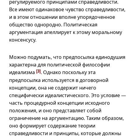
регулируемого принципами справедливости.
Все имеют одинаковое чувство справедливости,
и в
этом отношении вполне упорядоченное
общество однородно. Политическая
аргументация апеллирует к этому моральному
консенсусу.
Можно подумать, что предпосылка единодушия
характерна для политической философии
[3]
идеализма
. Однако поскольку эта
предпосылка используется в договорной
концепции, она не содержит ничего
специфически идеалистического. Это условие —
часть процедурной концепции исходного
положения, и оно представляет собой
ограничение на аргументацию. Таким образом,
оно формирует содержание теории
справедливости и принципы, которые должны