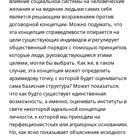
влияние социальной системы на человеческие
желания и на видение людьми самих себя
является решающим возражением против
договорной концепции. Можно подумать, что
эта концепция справедливости опирается на
цели существующих индивидов и регулирует
общественный порядок с помощью принципов,
которые люди, руководствующиеся этими
целями, могли бы выбрать. Как же, в таком
случае, эта концепция может определить
архимедову точку, с которой будет оцениваться
сама базисная структура? Может показаться,
что как будто существует единственная
возможность, а именно, оценивать институты в
свете некоторой идеальной концепции
личности, к которой мы приходим на
перфекционистских или априорных основаниях.
Но, как ясно показывает объяснение исходного