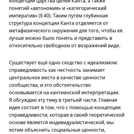
концепции царства целей Канта, а также
понятий «автономия» и «категорический
императив» (
§ 40
). Таким путём глубинная
структура концепции Канта отделяется от
метафизического окружения для того, чтобы её
лучше можно было понять и представить в
относительно свободном от возражений виде.
Существует ещё одно сходство с идеализмом:
справедливость как честность занимает
центральное место в качестве ценности
сообщества, и это обстоятельство
основывается на кантианской интерпретации.
Я обсуждаю эту тему в третьей части. Главная
идея состоит в том, что с помощью концепции
справедливости, которая в своей теоретической
основе является индивидуалистической, мы
хотим объяснить социальные ценности,