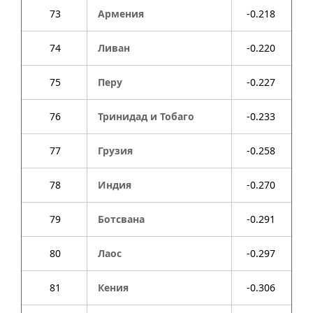
73
Армения
-0.218
74
Ливан
-0.220
75
Перу
-0.227
76
Тринидад и Тобаго
-0.233
77
Грузия
-0.258
78
Индия
-0.270
79
Ботсвана
-0.291
80
Лаос
-0.297
81
Кения
-0.306