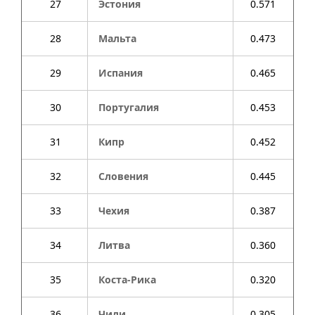
27
Эстония
0.571
28
Мальта
0.473
29
Испания
0.465
30
Португалия
0.453
31
Кипр
0.452
32
Словения
0.445
33
Чехия
0.387
34
Литва
0.360
35
Коста-Рика
0.320
36
Чили
0.305