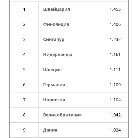
1
Швейцария
1.455
2
Финляндия
1.406
3
Сингапур
1.232
4
Нидерланды
1.161
5
Швеция
1.111
6
Германия
1.109
7
Норвегия
1.104
8
Великобритания
1.042
9
Дания
1.024