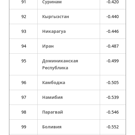
91
Суринам
-0.420
92
Кыргызстан
-0.440
93
Никарагуа
-0.446
94
Иран
-0.487
95
Доминиканская
-0.499
Республика
96
Камбоджа
-0.505
97
Намибия
-0.539
98
Парагвай
-0.546
99
Боливия
-0.552