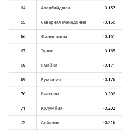
64
Азербайджан
-0.157
65
Северная Македония
-0.160
66
Филиппины
-0.161
67
Тунис
-0.165
68
Ямайка
-0.171
69
Румыния
-0.176
70
Вьетнам
-0.202
71
Колумбия
-0.202
72
Албания
-0.216