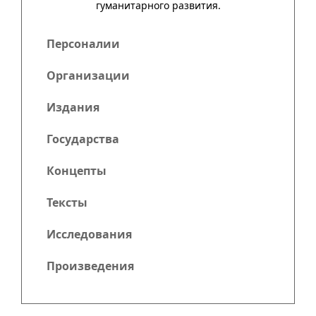
гума­нитар­ного развития.
Персоналии
Организации
Издания
Государства
Концепты
Тексты
Исследования
Произведения