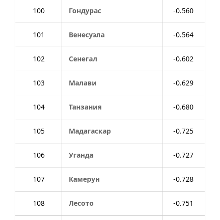
100
Гондурас
-0.560
101
Венесуэла
-0.564
102
Сенегал
-0.602
103
Малави
-0.629
104
Танзания
-0.680
105
Мадагаскар
-0.725
106
Уганда
-0.727
107
Камерун
-0.728
108
Лесото
-0.751