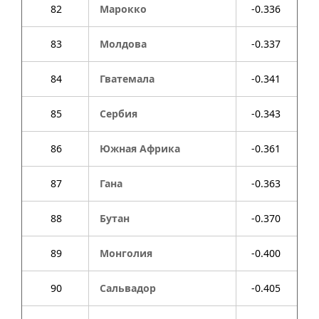
82
Марокко
-0.336
83
Молдова
-0.337
84
Гватемала
-0.341
85
Сербия
-0.343
86
Южная Африка
-0.361
87
Гана
-0.363
88
Бутан
-0.370
89
Монголия
-0.400
90
Сальвадор
-0.405