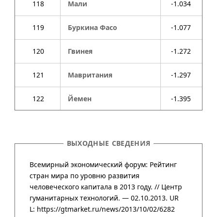
118
Мали
-1.034
119
Буркина Фасо
-1.077
120
Гвинея
-1.272
121
Мавритания
-1.297
122
Йемен
-1.395
ВЫХОДНЫЕ СВЕДЕНИЯ
Всемирный экономический форум: Рейтинг
стран мира по уровню развития
человеческого капитала в 2013 году. //
Центр
гума­нитар­ных техно­логий
. — 02.10.2013.
UR
L: https://gtmarket.ru/news/2013/10/02/6282