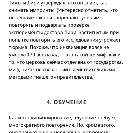
Тимоти Лири утверждал, что он знает, как
снимать импринты. (Интересно отметить, что
нынешние законы запрещают учёным
повторять и подвергать проверке
эксперименты доктора Лири. Застигнутым при
попытке повторить его исследования угрожает
тюрьма. Похоже, что инквизиция вовсе не
умерла 170 лет назад — это такой же миф, как и
то, что церковь сейчас отделена от государства,
миф, никак не связанный с действительными
методами «нашего» правительства.)
4. ОБУЧЕНИЕ
Как и кондиционирование, обучение требует
многократного повторения. Но, кроме этого,
оно требует ещё и
мотивации
. Вот почему