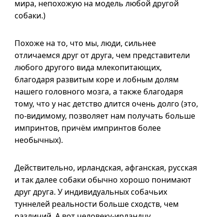
мира, непохожую на модель любой другой
собаки.)
Похоже на то, что мы, люди, сильнее
отличаемся друг от друга, чем представители
любого другого вида млекопитающих,
благодаря развитым коре и лобным долям
нашего головного мозга, а также благодаря
тому, что у нас детство длится очень долго (это,
по-видимому
, позволяет нам получать больше
импринтов, причём импринтов более
необычных).
Действительно, ирландская, афганская, русская
и так далее собаки обычно хорошо понимают
друг друга. У индивидуальных собачьих
туннелей реальности больше сходств, чем
различий. А вот человеку-ирландцу,