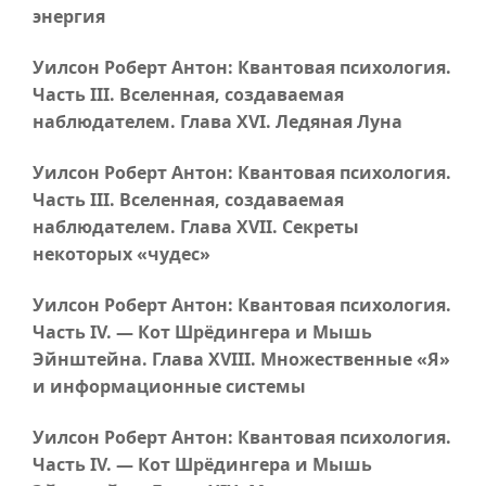
энергия
Уилсон Роберт Антон: Квантовая психология.
Часть III
. Вселенная, создаваемая
наблюдателем.
Глава XVI
. Ледяная Луна
Уилсон Роберт Антон: Квантовая психология.
Часть III
. Вселенная, создаваемая
наблюдателем.
Глава XVII
. Секреты
некоторых «чудес»
Уилсон Роберт Антон: Квантовая психология.
Часть IV
. — Кот Шрёдингера и Мышь
Эйнштейна.
Глава XVIII
. Множественные «Я»
и информационные системы
Уилсон Роберт Антон: Квантовая психология.
Часть IV
. — Кот Шрёдингера и Мышь