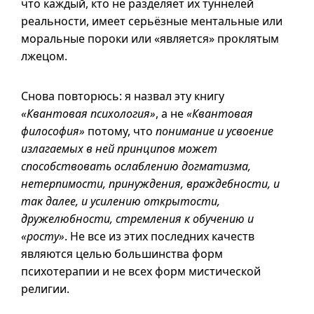
что каждый, кто не разделяет их туннелей
реальности, имеет серьёзные ментальные или
моральные пороки или «является» проклятым
лжецом.
Снова повторюсь: я назвал эту книгу
«Квантовая психология»
, а не
«Квантовая
философия»
потому, что
понимание и усвоение
излагаемых в ней принципов может
способствовать ослаблению догматизма,
нетерпимости, принуждения, враждебности, и
так далее, и усилению открытости,
дружелюбности, стремления к обучению и
«росту»
. Не все из этих последних качеств
являются целью большинства форм
психотерапии и не всех форм мистической
религии.