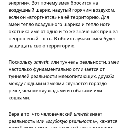
энергии». Вот почему змея бросится на
воздушный шарик, надутый горячим воздухом,
если он «вторгнется» на её территорию. Для
змеи тепло воздушного шарика и тепло ноги
охотника имеют одно и то же значение: пришёл
непрошеный гость. В обоих случаях змея будет
защищать свою территорию.
Поскольку
umwelt
, или туннель реальности, змеи
настолько фундаментально отличается от
туннелей реальности млекопитающих, дружба
между людьми и змеями случается гораздо
реже, чем между людьми и собаками или
кошками.
Вера в то, что человеческий
umwelt
знает
реальность или
«глубокую реальность»
, кажется