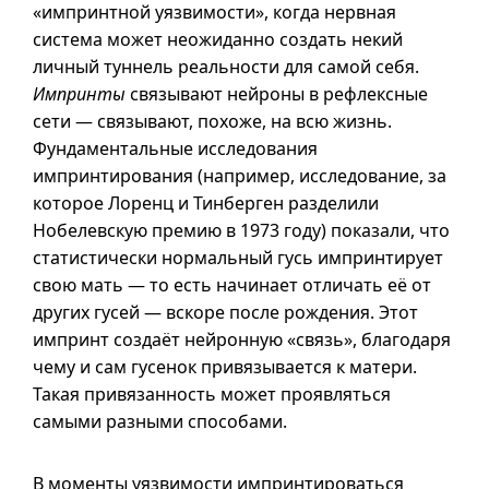
«импринтной уязвимости», когда нервная
система может неожиданно создать некий
личный туннель реальности для самой себя.
Импринты
связывают нейроны в рефлексные
сети — связывают, похоже, на всю жизнь.
Фундаментальные исследования
импринтирования (например, исследование, за
которое Лоренц и Тинберген разделили
Нобелевскую премию в 1973 году) показали, что
статистически нормальный гусь импринтирует
свою мать — то есть начинает отличать её от
других гусей — вскоре после рождения. Этот
импринт создаёт нейронную «связь», благодаря
чему и сам гусенок привязывается к матери.
Такая привязанность может проявляться
самыми разными способами.
В моменты уязвимости импринтироваться