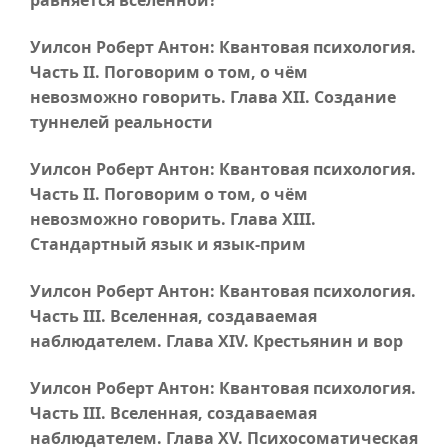
равняется вселенной?
Уилсон Роберт Антон: Квантовая психология.
Часть II
. Поговорим о том, о чём
невозможно говорить.
Глава XII
. Создание
туннелей реальности
Уилсон Роберт Антон: Квантовая психология.
Часть II
. Поговорим о том, о чём
невозможно говорить.
Глава XIII
.
Стандартный язык и язык-прим
Уилсон Роберт Антон: Квантовая психология.
Часть III
. Вселенная, создаваемая
наблюдателем.
Глава XIV
. Крестьянин и вор
Уилсон Роберт Антон: Квантовая психология.
Часть III
. Вселенная, создаваемая
наблюдателем.
Глава XV
. Психосоматическая