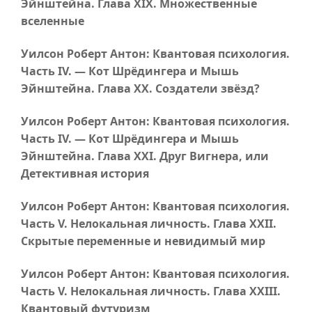
Эйнштейна.
Глава XIX
. Множественные
вселенные
Уилсон Роберт Антон: Квантовая психология.
Часть IV
. — Кот Шрёдингера и Мышь
Эйнштейна.
Глава XX
. Создатели звёзд?
Уилсон Роберт Антон: Квантовая психология.
Часть IV
. — Кот Шрёдингера и Мышь
Эйнштейна.
Глава XXI
. Друг Вигнера, или
Детективная история
Уилсон Роберт Антон: Квантовая психология.
Часть V
. Нелокальная личность.
Глава XXII
.
Скрытые переменные и невидимый мир
Уилсон Роберт Антон: Квантовая психология.
Часть V
. Нелокальная личность.
Глава XXIII
.
Квантовый футуризм