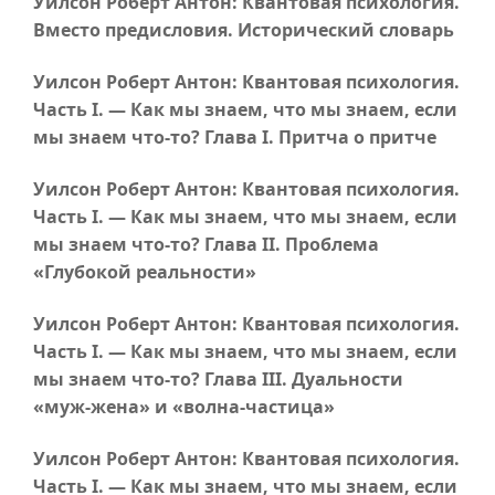
Уилсон Роберт Антон: Квантовая психология.
Вместо предисловия. Исторический словарь
Уилсон Роберт Антон: Квантовая психология.
Часть I
. — Как мы знаем, что мы знаем, если
мы знаем
что-то
?
Глава I
. Притча о притче
Уилсон Роберт Антон: Квантовая психология.
Часть I
. — Как мы знаем, что мы знаем, если
мы знаем
что-то
?
Глава II
. Проблема
«Глубокой реальности»
Уилсон Роберт Антон: Квантовая психология.
Часть I
. — Как мы знаем, что мы знаем, если
мы знаем
что-то
?
Глава III
. Дуальности
«
муж-жена
» и «волна-частица»
Уилсон Роберт Антон: Квантовая психология.
Часть I
. — Как мы знаем, что мы знаем, если