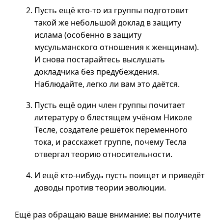
Пусть ещё
кто-то
из группы подготовит
такой же небольшой доклад в защиту
ислама (особенно в защиту
мусульманского отношения к женщинам).
И снова постарайтесь выслушать
докладчика без предубеждения.
Наблюдайте, легко ли вам это даётся.
Пусть ещё один член группы почитает
литературу о блестящем учёном Николе
Тесле, создателе решёток переменного
тока, и расскажет группе, почему Тесла
отвергал теорию относительности.
И ещё
кто-нибудь
пусть поищет и приведёт
доводы против теории эволюции.
Ещё раз обращаю ваше внимание: вы получите