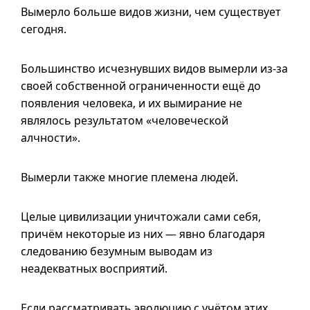
Вымерло больше видов жизни, чем существует
сегодня.
Большинство исчезнувших видов вымерли
из-за
своей собственной ограниченности ещё до
появления человека, и их вымирание не
являлось результатом «человеческой
алчности».
Вымерли также многие племена людей.
Целые цивилизации уничтожали сами себя,
причём некоторые из них — явно благодаря
следованию безумным выводам из
неадекватных восприятий.
Если рассматривать эволюцию с учётом этих