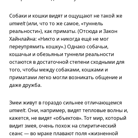
Собаки и кошки видят и ощущают не такой же
umwelt
(или, что то же самое, «туннель
реальности»), как приматы. (Отсюда и Закон
Хайнлайна: «Никто и никогда ещё не мог
переупрямить кошку».) Однако собачьи,
кошачьи и обезьяньи туннели реальности
остаются в достаточной степени сходными для
того, чтобы между собаками, кошками и
приматами легко могли возникать общение и
даже дружба.
Змеи живут в гораздо сильнее отличающемся
umwelt
. Они, например, видят тепловые волны и,
кажется, не видят «объектов». Тот мир, который
видит змея, очень похож на спиритический
сеанс — во мраке плавают поля «жизненной