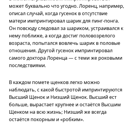
может буквально что угодно. Лоренц, например,
описал случай, когда гусенок в отсутствие
матери импринтировал шарик для пинг-понга.
Он повсюду следовал за шариком, устраивался к
нему поближе, а когда достиг половозрелого
возраста, попытался вовлечь шарик в половые
отношения. Другой гусенок импринтировал
самого доктора Лоренца — с теми же роковыми
последствиями.
В каждом помете щенков легко можно
наблюдать, с какой быстротой импринтируются
Высший Щенок и Низший Щенок. Высший ест
больше, вырастает крупнее и остаётся Высшим
Щенком на всю жизнь; Низший же всегда
остаётся покорным и «робким».