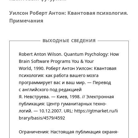
Уилсон Роберт Антон: Квантовая психология.
Примечания
ВЫХОДНЫЕ СВЕДЕНИЯ
Robert Anton Wilson. Quantum Psychology: How
Brain Software Programs You & Your
World, 1990. Роберт Антон Уилсон: Квантовая
психология: как работа вашего мозга
программирует вас и ваш мир. — Перевод
с английского под редакцией
Я. Невструева. — Киев, 1998. // Элект­рон­ная
публи­ка­ция:
Центр гума­нитар­ных техно­
логий
. — 10.12.2007.
URL: https://gtmarket.ru/li
brary/basis/4579/4592