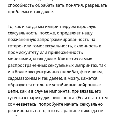
способность обрабатывать понятия, разрешать
проблемы и так далее.
То, как и когда мы импринтируем взрослую
сексуальность, похоже, определяет нашу
пожизненную запрограммированность на
гетеро- или гомосексуальность, склонность к
промискуитету или приверженность
моногамии, и так далее. Как в этих самых
распространённых сексуальных импринтах, так
и в
более эксцентричных (целибат, фетишизм,
садомазохизм и так далее), в мозгу, кажется,
образуются столь же устойчивые нейронные
цепи, как
и в
случае импринта, привязавшего
гусенка к шарику для пинг-понга. (Если вы в этом
сомневаетесь, попробуйте начать сексуально
реагировать на то, что вас раньше никогда не