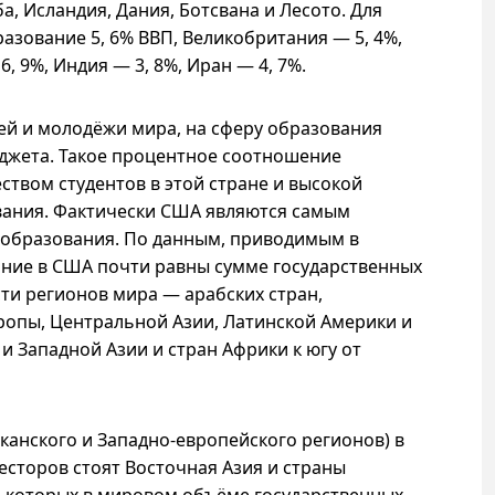
ба, Исландия, Дания, Ботсвана и Лесото. Для
азование 5, 6% ВВП, Великобритания — 5, 4%,
, 9%, Индия — 3, 8%, Иран — 4, 7%.
ей и молодёжи мира, на сферу образования
джета. Такое процентное соотношение
твом студентов в этой стране и высокой
ания. Фактически США являются самым
 образования. По данным, приводимым в
ание в США почти равны сумме государственных
ти регионов мира — арабских стран,
ропы, Центральной Азии, Латинской Америки и
и Западной Азии и стран Африки к югу от
анского и Западно-европейского регионов) в
есторов стоят Восточная Азия и страны