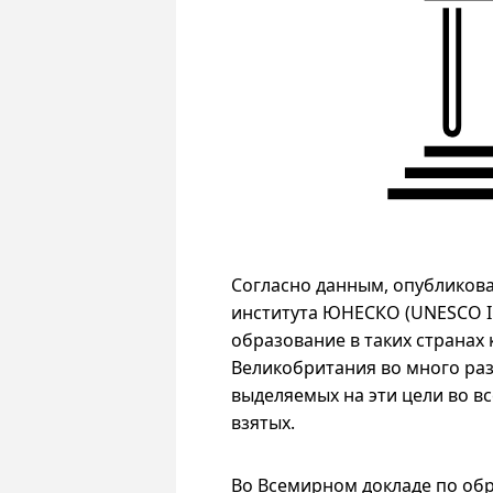
Согласно данным, опубликов
института ЮНЕСКО (
UNESCO Ins
образование в таких странах 
Великобритания во много ра
выделяемых на эти цели во вс
взятых.
Во Всемирном докладе по обра