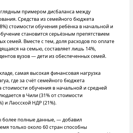
наглядным примером дисбаланса между
вания. Средства из семейного бюджета
28%) стоимости обучения ребёнка в начальной и
а обучение становится серьёзным препятствием
х семей. Вместе с тем, доля расходов по оплате
ящаяся на семью, составляет лишь 14%,
дентов вузов — дети из обеспеченных семей.
ладе, самая высокая финансовая нагрузка
гуа, где за счёт семейного бюджета
 стоимости обучения в начальной и средней
людается в Чили (31% от стоимости
) и Лаосской НДР (21%).
ы более полные данные, — добавил
емя только около 60 стран способны