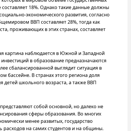
я которых в мировом объёме государственных
 составляет 18%. Однако такие данные должны
 социально-экономического развития, согласно
общемировом ВВП составляет 28%, тогда как
ста, проживающих в этих странах, составляет
я картина наблюдается в Южной и Западной
х инвестиций в образование предназначаются
олее сбалансированной выглядит ситуация в
ом бассейне. В странах этого региона доля
я детей школьного возраста, а также ВВП
представляют собой основной, но далеко не
нсирования сферы образования. Во многих
ономически менее развитых, государство
ь расходов на самих студентов и на общины.