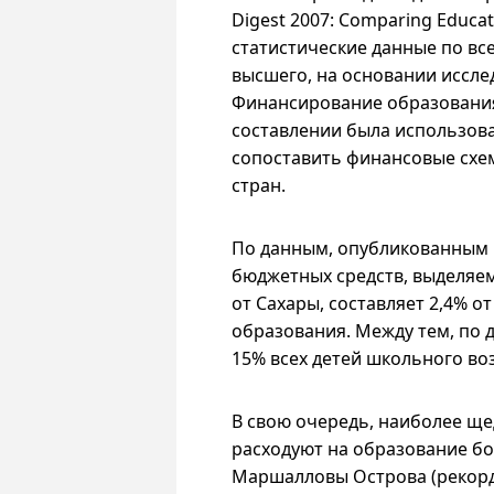
Digest 2007: Comparing Educati
статистические данные по вс
высшего, на основании иссле
Финансирование образования 
составлении была использов
сопоставить финансовые схе
стран.
По данным, опубликованным 
бюджетных средств, выделяем
от Сахары, составляет 2,4% 
образования. Между тем, по 
15% всех детей школьного воз
В свою очередь, наиболее ще
расходуют на образование бол
Маршалловы Острова (рекордны