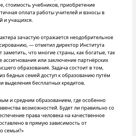
ие, стоимость учебников, приобретение
тичная оплата работы учителей и взносы в
й и учащихся.
рактера зачастую отражается неодобрительное
сированию, — отметил директор Института
 заметить, что многие страны, как богатые, так
е ассигнования или заключение партнёрских
сшего образования. Задача состоит в том,
из бедных семей доступ к образованию путём
и выделения бесплатных кредитов.
ным и средним образованием, где особенно
венства возможностей. Будет ли правильно со
беспечение права человека на качественное
оставлено в прямую зависимость от
о семьи?»