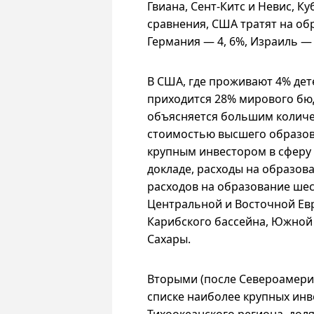
Гвиана, Сент-Китс и Невис, Ку
сравнения, США тратят на обр
Германия — 4, 6%, Израиль — 6
В США, где проживают 4% дет
приходится 28% мирового бю
объясняется большим количес
стоимостью высшего образов
крупным инвестором в сферу
докладе, расходы на образов
расходов на образование шес
Центральной и Восточной Ев
Карибского бассейна, Южной 
Сахары.
Вторыми (после Североамерик
списке наиболее крупных инв