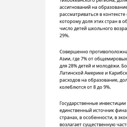
Тихоокеанского региона, дол
ассигнований на образование
рассматриваться в контексте
которому доля этих стран в 
число детей школьного возра
29%.
Совершенно противоположна
Азии, где 7% от общемировы
для 28% детей и молодёжи. Б
Латинской Америке и Карибск
расходов на образование, дол
колеблются от 8 до 9%.
Государственные инвестиции 
единственный источник фина
странах, в особенности, в эк
возлагает существенную част