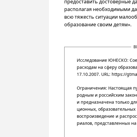
предоставить достоверные да
располагая необходимыми д
всю тяжесть ситуации малоо
образование своим детям».
В
Исследование ЮНЕСКО: Со
расходам на сферу образова
17.10.2007.
URL: https://gtm