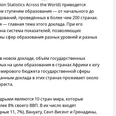
on Statistics Across the World) приводятся
ем ступеням образования — от начального до
дований, проведённых в более чем 200 странах.
— главная тема этого доклада. При его
ана система показателей, позволяющих
мы сфер образования разных уровней и разных
в новом докладе, объём государственных
ых на цели образования в странах Африки к югу
от мирового бюджета государственной сферы
данным доклада в этих странах проживает около
раста.
дрыми являются 10 стран мира, которые
ее 8% своего ВВП. В их число входят
е 11, 7%), Вануату, Сент-Висент и Гренадины,