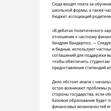
Сюда входят плата за обучен
школьной формы, а также час
бюджет ассоциаций родителе
«В дебатах политического ха
отношение к частному финан
Хендрик Вандерпол, — Следует
и бедные, используют частны
соглашений для поддержки вы
чтобы обеспечить студентам 
предоставления стипендий ил
Дело обстоит иначе с началь
остро возникают проблемы ра
стороны государства, если о
базовое образование будет п
финансовых возможностей ег