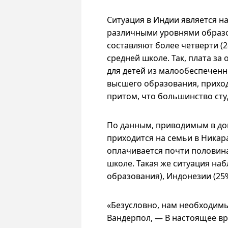
Ситуация в Индии является 
различными уровнями образо
составляют более четверти (
средней школе. Так, плата з
для детей из малообеспеченны
высшего образования, приход
притом, что большинство сту
По данным, приводимым в док
приходится на семьи в Никара
оплачивается почти половина
школе. Такая же ситуация наб
образования), Индонезии (25%
«Безусловно, нам необходим
Вандерпол, — В настоящее вр