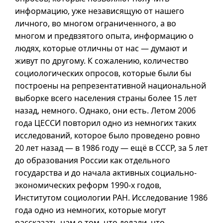
информацию, уже независящую от нашего
личного, во многом ограниченного, а во
многом и предвзятого опыта, информацию о
людях, которые отличны от нас — думают и
живут по другому. К сожалению, количество
социологических опросов, которые были бы
построены на репрезентативной национальной
выборке всего населения страны более 15 лет
назад, немного. Однако, они есть. Летом 2006
года ЦЕССИ повторил одно из немногих таких
исследований, которое было проведено ровно
20 лет назад — в 1986 году — ещё в СССР, за 5 лет
до образования России как отдельного
государства и до начала активных социально-
экономических реформ
1990-х
годов,
Институтом социологии РАН. Исследование 1986
года одно из немногих, которые могут
рассказать нам о том, что делали, что