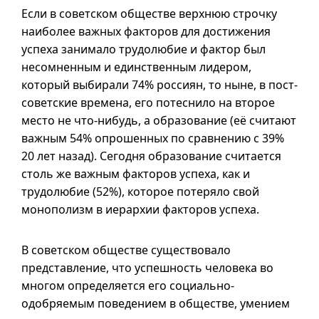
Если в советском обществе верхнюю строчку
наиболее важных факторов для достижения
успеха занимало трудолюбие и фактор был
несомненным и единственным лидером,
который выбирали 74% россиян, то ныне, в пост-
советские времена, его потеснило на второе
место не
что-нибудь
, а образование (её считают
важным 54% опрошенных по сравнению с 39%
20 лет назад). Сегодня образование считается
столь же важным факторов успеха, как и
трудолюбие (52%), которое потеряло свой
монополизм в иерархии факторов успеха.
В советском обществе существовало
представление, что успешность человека во
многом определяется его социально-
одобряемым поведением в обществе, умением