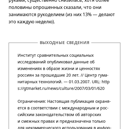
руками, существенно снизилась, хотя более
половины опрошенных сказали, что они
занимаются рукоделием (из них 13% — делают
это каждую неделю).
ВЫХОДНЫЕ СВЕДЕНИЯ
Институт сравнительных социальных
исследований опубликовал данные об
изменениях в образе жизни и ценностях
россиян за прошедшие 20 лет. //
Центр гума­
нитар­ных техно­логий
. — 01.03.2007.
URL: http
s://gtmarket.ru/news/culture/2007/03/01/620