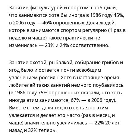
Занятие физкультурой и спортом: сообщили,
что занимаются хотя бы иногда в 1986 году 45%,
в 2006 году — 46% опрошенных. Доля людей,
которые занимаются спортом регулярно (1 раз в
неделю и чаще) также практически не
изменилась — 23% и 24% соответственно.
Занятие охотой, рыбалкой, собирание грибов и
ягод было и остаётся почти всеобщим
увлечением россиян. Хотя в настоящее время
любителей таких занятий немного поубавилось
(в 1986 году 75% опрошенных сказали, что хоть
иногда этим занимаются; 67% — в 2006 году).
Вместе с тем, доля тех, кто серьёзно этим
увлекается и делает это часто (раз в месяц и
чаще) значительно увеличилась — 22% 20 лет
назад и 32% теперь.