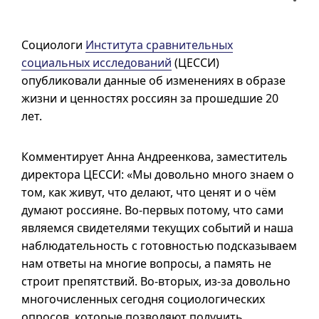
Социологи
Института сравнительных
социальных исследований
(ЦЕССИ)
опубликовали данные об изменениях в образе
жизни и ценностях россиян за прошедшие 20
лет.
Комментирует Анна Андреенкова, заместитель
директора ЦЕССИ: «Мы довольно много знаем о
том, как живут, что делают, что ценят
и о
чём
думают россияне.
Во-первых
потому, что сами
являемся свидетелями текущих событий и наша
наблюдательность с готовностью подсказываем
нам ответы на многие вопросы, а память не
строит препятствий.
Во-вторых
,
из-за
довольно
многочисленных сегодня социологических
опросов, которые позволяют получить