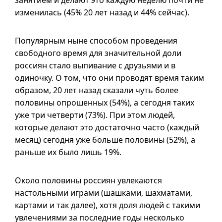
занятием и делают это каждую неделю почти не
изменилась (45% 20 лет назад и 44% сейчас).
Популярным ныне способом проведения
свободного время для значительной доли
россиян стало выпивание с друзьями
и в
одиночку. О том, что они проводят время таким
образом, 20 лет назад сказали чуть более
половины опрошенных (54%), а сегодня таких
уже три четверти (73%). При этом людей,
которые делают это достаточно часто (каждый
месяц) сегодня уже больше половины (52%), а
раньше их было лишь 19%.
Около половины россиян увлекаются
настольными играми (шашками, шахматами,
картами и так далее), хотя доля людей с такими
увлечениями за последние годы несколько