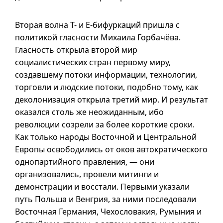
Вторая волна Т- и
Е-бифуркаций
пришла с
политикой гласности Михаила Горбачёва.
Гласность открыла второй мир
социалистических стран первому миру,
создавшему потоки информации, технологии,
торговли и людские потоки, подобно тому, как
деколонизация открыла третий мир. И результат
оказался столь же неожиданным, ибо
революции созрели за более короткие сроки.
Как только народы Восточной и Центральной
Европы освободились от оков автократического
однопартийного правления, — они
организовались, провели митинги и
демонстрации и восстали. Первыми указали
путь Польша и Венгрия, за ними последовали
Восточная Германия, Чехословакия, Румыния и