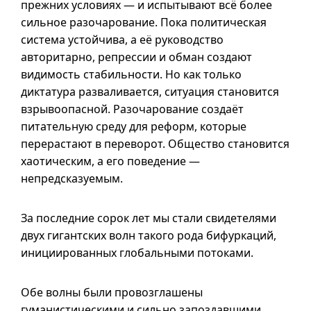
прежних условиях — и испытывают всё более
сильное разочарование. Пока политическая
система устойчива, а её руководство
авторитарно, репрессии и обман создают
видимость стабильности. Но как только
диктатура разваливается, ситуация становится
взрывоопасной. Разочарование создаёт
питательную среду для реформ, которые
перерастают в переворот. Общество становится
хаотическим, а его поведение —
непредсказуемым.
За последние сорок лет мы стали свидетелями
двух гигантских волн такого рода бифуркаций,
инициированных глобальными потоками.
Обе волны были провозглашены
гуманистическими и сильно запоздавшими