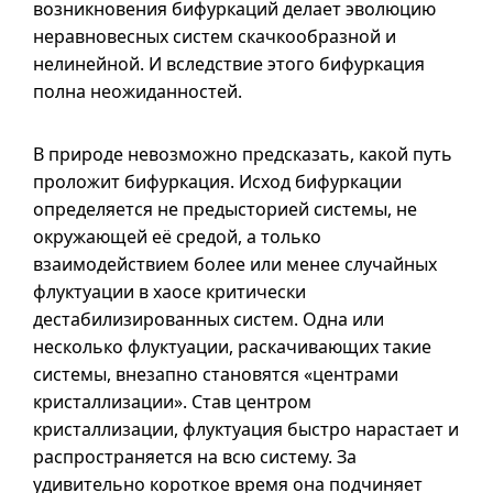
возникновения бифуркаций делает эволюцию
неравновесных систем скачкообразной и
нелинейной. И вследствие этого бифуркация
полна неожиданностей.
В природе невозможно предсказать, какой путь
проложит бифуркация. Исход бифуркации
определяется не предысторией системы, не
окружающей её средой, а только
взаимодействием более или менее случайных
флуктуации в хаосе критически
дестабилизированных систем. Одна или
несколько флуктуации, раскачивающих такие
системы, внезапно становятся «центрами
кристаллизации». Став центром
кристаллизации, флуктуация быстро нарастает и
распространяется на всю систему. За
удивительно короткое время она подчиняет