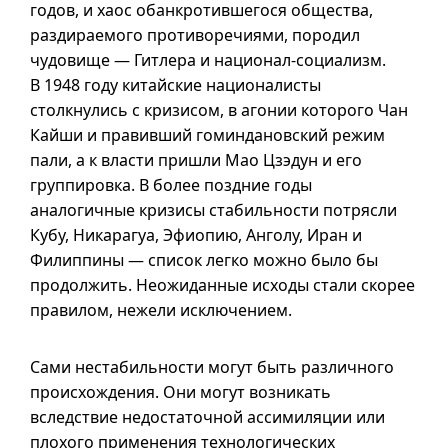
годов, и хаос обанкротившегося общества,
раздираемого противоречиями, породил
чудовище — Гитлера и национал-социализм.
В 1948 году китайские националисты
столкнулись с кризисом, в агонии которого Чан
Кайши и правивший гоминдановский режим
пали,
а к
власти пришли Мао Цзэдун и его
группировка. В более поздние годы
аналогичные кризисы стабильности потрясли
Кубу, Никарагуа, Эфиопию, Анголу, Иран и
Филиппины — список легко можно было бы
продолжить. Неожиданные исходы стали скорее
правилом, нежели исключением.
Сами нестабильности могут быть различного
происхождения. Они могут возникать
вследствие недостаточной ассимиляции или
плохого применения технологических