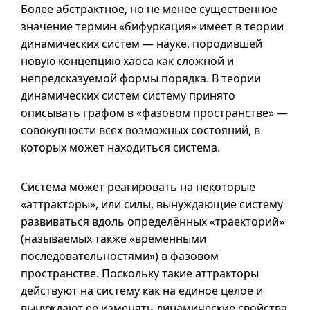
Более абстрактное, но не менее существенное
значение термин «бифуркация» имеет в теории
динамических систем — науке, породившей
новую концепцию хаоса как сложной и
непредсказуемой формы порядка. В теории
динамических систем систему принято
описывать графом в «фазовом пространстве» —
совокупности всех возможных состояний, в
которых может находиться система.
Система может реагировать на некоторые
«аттракторы», или силы, вынуждающие систему
развиваться вдоль определённых «траекторий»
(называемых также «временными
последовательностями») в фазовом
пространстве. Поскольку такие аттракторы
действуют на систему как на единое целое и
вынуждают её изменять динамические свойства