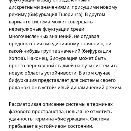
дискретными значениями, присущими новому
режиму (бифуркация Тьюринга). В другом
варианте система может совершать
нерегулярные флуктуации среди
многочисленных значений, не отдавая
предпочтения ни единичному значению, ни
какой-нибудь группе значений (бифуркация
Хопфа). Наконец, бифуркация может быть
просто переходной стадией на пути системы в
новую область устойчивости. В этом случае
бифуркация представляет для системы своего
рода «окно» в устойчивый динамический режим.
Рассматривая описание системы в терминах
фазового пространства, нельзя не отметить
удачность термина «бифуркация». Система
пребывает в устойчивом состоянии,