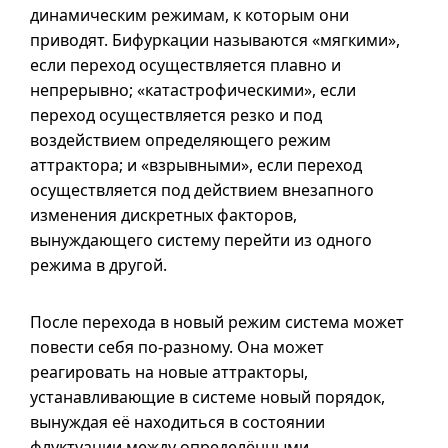
динамическим режимам, к которым они
приводят. Бифуркации называются «мягкими»,
если переход осуществляется плавно и
непрерывно; «катастрофическими», если
переход осуществляется резко и под
воздействием определяющего режим
аттрактора; и «взрывными», если переход
осуществляется под действием внезапного
изменения дискретных факторов,
вынуждающего систему перейти из одного
режима в другой.
После перехода в новый режим система может
повести себя
по-разному
. Она может
реагировать на новые аттракторы,
устанавливающие в системе новый порядок,
вынуждая её находиться в состоянии
флуктуации между определёнными