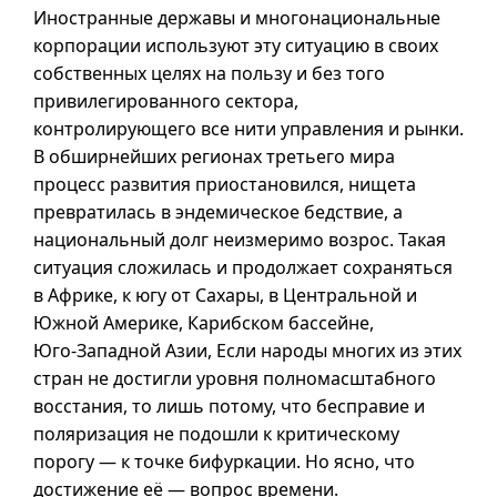
Иностранные державы и многонациональные
корпорации используют эту ситуацию в своих
собственных целях на пользу и без того
привилегированного сектора,
контролирующего все нити управления и рынки.
В обширнейших регионах третьего мира
процесс развития приостановился, нищета
превратилась в эндемическое бедствие, а
национальный долг неизмеримо возрос. Такая
ситуация сложилась и продолжает сохраняться
в Африке, к югу от Сахары, в Центральной и
Южной Америке, Карибском бассейне,
Юго-Западной
Азии, Если народы многих из этих
стран не достигли уровня полномасштабного
восстания, то лишь потому, что бесправие и
поляризация не подошли к критическому
порогу — к точке бифуркации. Но ясно, что
достижение её — вопрос времени.