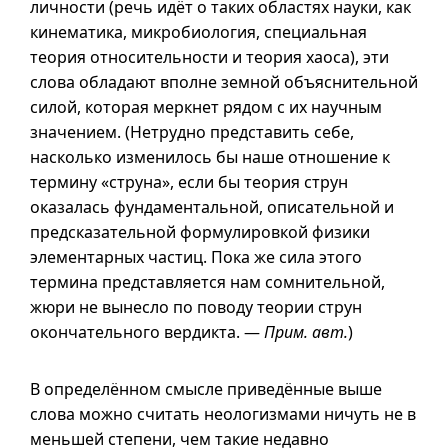
личности (речь идёт о таких областях науки, как
кинематика, микробиология, специальная
теория относительности и теория хаоса), эти
слова обладают вполне земной объяснительной
силой, которая меркнет рядом с их научным
значением. (Нетрудно представить себе,
насколько изменилось бы наше отношение к
термину «струна», если бы теория струн
оказалась фундаментальной, описательной и
предсказательной формулировкой физики
элементарных частиц. Пока же сила этого
термина представляется нам сомнительной,
жюри не вынесло по поводу теории струн
окончательного вердикта. —
Прим. авт.
)
В определённом смысле приведённые выше
слова можно считать неологизмами ничуть не в
меньшей степени, чем такие недавно