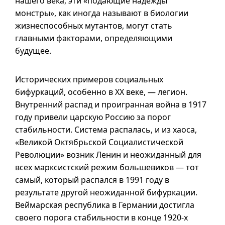
нашего века, эти «подающие надежды
монстры», как иногда называют в биологии
жизнеспособных мутантов, могут стать
главными факторами, определяющими
будущее.
Исторических примеров социальных
бифуркаций, особенно в XX веке, — легион.
Внутренний распад и проигранная война в 1917
году привели царскую Россию за порог
стабильности. Система распалась, и из хаоса,
«Великой Октябрьской Социалистической
Революции» возник Ленин и неожиданный для
всех марксистский режим большевиков — тот
самый, который распался в 1991 году в
результате другой неожиданной бифуркации.
Веймарская республика в Германии достигла
своего порога стабильности в конце
1920-х