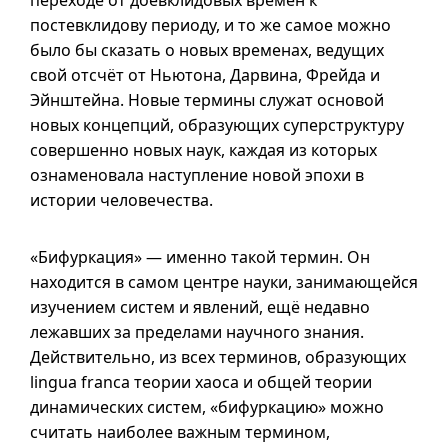
переходе от доевклидовых времён к
постевклидову периоду, и то же самое можно
было бы сказать о новых временах, ведущих
свой отсчёт от Ньютона, Дарвина, Фрейда и
Эйнштейна. Новые термины служат основой
новых концепций, образующих суперструктуру
совершенно новых наук, каждая из которых
ознаменовала наступление новой эпохи в
истории человечества.
«Бифуркация» — именно такой термин. Он
находится в самом центре науки, занимающейся
изучением систем и явлений, ещё недавно
лежавших за пределами научного знания.
Действительно, из всех терминов, образующих
lingua franca теории хаоса и общей теории
динамических систем, «бифуркацию» можно
считать наиболее важным термином,