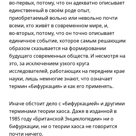
во-первых
, потому, что он адекватно описывает
единственный в своём роде опыт,
приобретаемый вольно или невольно почти
всеми, кто живёт в современном мире, и,
во-вторых
, потому, что он точно описывает
единичное событие, которое самым решающим
образом сказывается на формировании
будущего современных обществ. И несмотря на
это, за исключением узкого круга
исследователей, работающих на переднем крае
науки, лишь немногие знают, что означает
термин «бифуркация» и как его применять.
Иначе обстоит дело с «бифуркацией» и другими
терминами теории хаоса. Даже в изданной в
1985 году «Британской Энциклопедии» ни о
бифуркации, ни о теории хаоса не говорится
почти ничего.