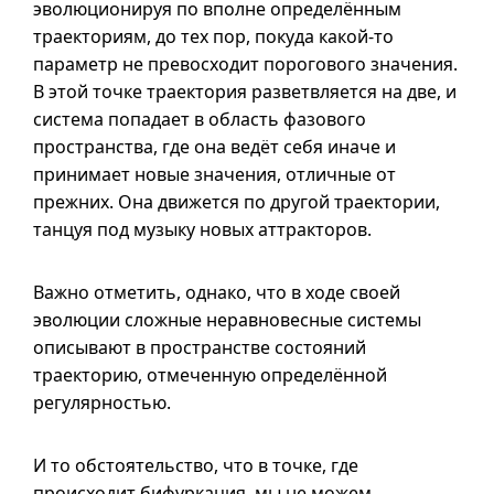
эволюционируя по вполне определённым
траекториям, до тех пор, покуда
какой-то
параметр не превосходит порогового значения.
В этой точке траектория разветвляется на две, и
система попадает в область фазового
пространства, где она ведёт себя иначе и
принимает новые значения, отличные от
прежних. Она движется по другой траектории,
танцуя под музыку новых аттракторов.
Важно отметить, однако, что в ходе своей
эволюции сложные неравновесные системы
описывают в пространстве состояний
траекторию, отмеченную определённой
регулярностью.
И то обстоятельство, что в точке, где
происходит бифуркация, мы не можем