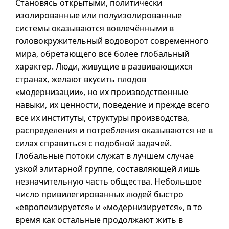
Становясь открытыми, политически
изолированные или полуизолированные
системы оказываются вовлечёнными в
головокружительный водоворот современного
мира, обретающего всё более глобальный
характер. Люди, живущие в развивающихся
странах, желают вкусить плодов
«модернизации», но их производственные
навыки, их ценности, поведение и прежде всего
все их институты, структуры производства,
распределения и потребления оказываются не в
силах справиться с подобной задачей.
Глобальные потоки служат в лучшем случае
узкой элитарной группе, составляющей лишь
незначительную часть общества. Небольшое
число привилегированных людей быстро
«европеизируется» и «модернизируется», в то
время как остальные продолжают жить в