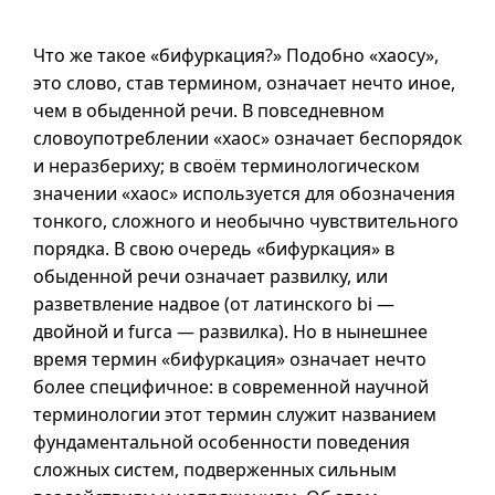
Что же такое «бифуркация?» Подобно «хаосу»,
это слово, став термином, означает нечто иное,
чем в обыденной речи. В повседневном
словоупотреблении «хаос» означает беспорядок
и неразбериху; в своём терминологическом
значении «хаос» используется для обозначения
тонкого, сложного и необычно чувствительного
порядка. В свою очередь «бифуркация» в
обыденной речи означает развилку, или
разветвление надвое (от латинского bi —
двойной и furca — развилка). Но в нынешнее
время термин «бифуркация» означает нечто
более специфичное: в современной научной
терминологии этот термин служит названием
фундаментальной особенности поведения
сложных систем, подверженных сильным