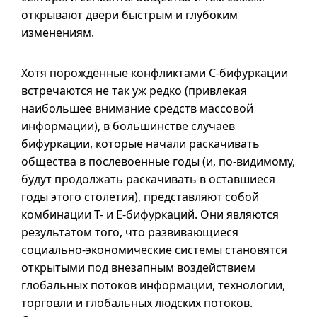
открывают двери быстрым и глубоким
изменениям.
Хотя порождённые конфликтами
С-бифуркации
встречаются не так уж редко (привлекая
наибольшее внимание средств массовой
информации), в большинстве случаев
бифуркации, которые начали раскачивать
общества в послевоенные годы (и,
по-видимому
,
будут продолжать раскачивать в оставшиеся
годы этого столетия), представляют собой
комбинации Т- и
Е-бифуркаций
. Они являются
результатом того, что развивающиеся
социально-экономические системы становятся
открытыми под внезапным воздействием
глобальных потоков информации, технологии,
торговли и глобальных людских потоков.