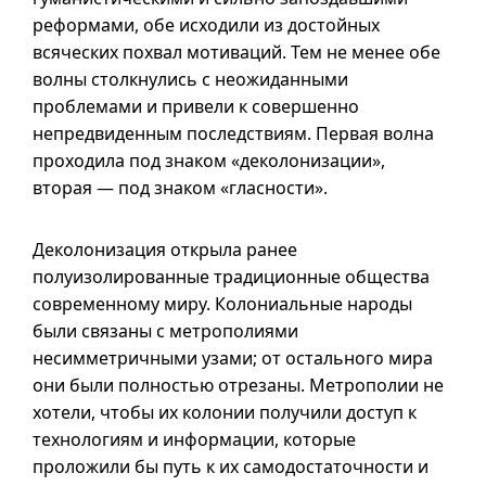
реформами, обе исходили из достойных
всяческих похвал мотиваций. Тем не менее обе
волны столкнулись с неожиданными
проблемами и привели к совершенно
непредвиденным последствиям. Первая волна
проходила под знаком «деколонизации»,
вторая — под знаком «гласности».
Деколонизация открыла ранее
полуизолированные традиционные общества
современному миру. Колониальные народы
были связаны с метрополиями
несимметричными узами; от остального мира
они были полностью отрезаны. Метрополии не
хотели, чтобы их колонии получили доступ к
технологиям и информации, которые
проложили бы путь к их самодостаточности и