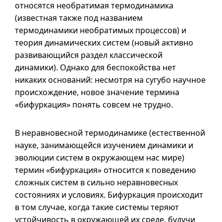
относятся необратимая термодинамика
(известная также под названием
термодинамики необратимых процессов) и
теория динамических систем (новый активно
развивающийся раздел классической
динамики). Однако для беспокойства нет
никаких оснований: несмотря на сугубо научное
происхождение, новое значение термина
«бифуркация» понять совсем не трудно.
В неравновесной термодинамике (естественной
науке, занимающейся изучением динамики и
эволюции систем в окружающем нас мире)
термин «бифуркация» относится к поведению
сложных систем в сильно неравновесных
состояниях и условиях. Бифуркация происходит
в том случае, когда такие системы теряют
устойчивость в окружающей их среде, будучи