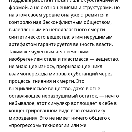
Подделка работает пока лишь с субстанцией и
формой, а не с отношениями и структурами, но
на этом своём уровне она уже стремится к
контролю над бесконфликтным обществом,
вылепленным из неподвластного смерти
синтетического вещества; этим нерушимым
артефактом гарантируется вечность власти.
Таким же чудесным человеческим
изобретением стала и пластмасса — вещество,
не знающее износу, прерывающее цикл
взаимоперехода мировых субстанций через
процессы гниения и смерти. Это
внециклическое вещество, даже в огне
оставляющее неразрушимый остаток, — нечто
небывалое, этот симулякр воплощает в себе в
концентрированном виде всю семиотику
мироздания. Это не имеет ничего общего с
«прогрессом» технологии или же