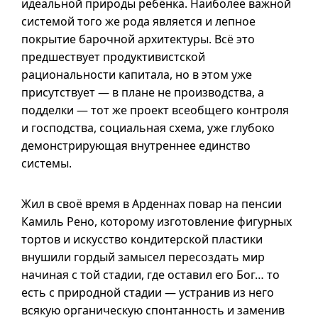
идеальной природы ребёнка. Наиболее важной
системой того же рода является и лепное
покрытие барочной архитектуры. Всё это
предшествует продуктивистской
рациональности капитала, но в этом уже
присутствует — в плане не производства, а
подделки — тот же проект всеобщего контроля
и господства, социальная схема, уже глубоко
демонстрирующая внутреннее единство
системы.
Жил в своё время в Арденнах повар на пенсии
Камиль Рено, которому изготовление фигурных
тортов и искусство кондитерской пластики
внушили гордый замысел пересоздать мир
начиная с той стадии, где оставил его Бог… то
есть с природной стадии — устранив из него
всякую органическую спонтанность и заменив