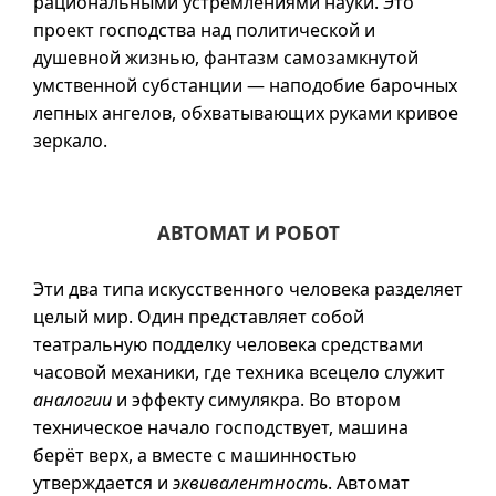
рациональными устремлениями науки. Это
проект господства над политической и
душевной жизнью, фантазм самозамкнутой
умственной субстанции — наподобие барочных
лепных ангелов, обхватывающих руками кривое
зеркало.
АВТОМАТ И РОБОТ
Эти два типа искусственного человека разделяет
целый мир. Один представляет собой
театральную подделку человека средствами
часовой механики, где техника всецело служит
аналогии
и эффекту симулякра. Во втором
техническое начало господствует, машина
берёт верх, а вместе с машинностью
утверждается и
эквивалентность
. Автомат