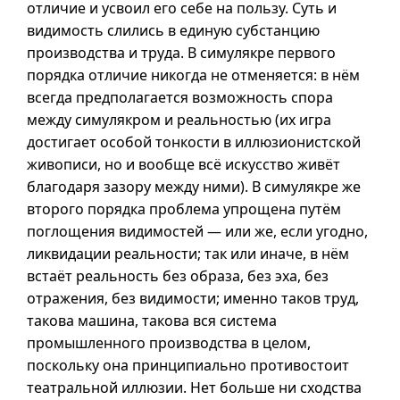
отличие и усвоил его себе на пользу. Суть и
видимость слились в единую субстанцию
производства и труда. В симулякре первого
порядка отличие никогда не отменяется: в нём
всегда предполагается возможность спора
между симулякром и реальностью (их игра
достигает особой тонкости в иллюзионистской
живописи, но и вообще всё искусство живёт
благодаря зазору между ними). В симулякре же
второго порядка проблема упрощена путём
поглощения видимостей — или же, если угодно,
ликвидации реальности; так или иначе, в нём
встаёт реальность без образа, без эха, без
отражения, без видимости; именно таков труд,
такова машина, такова вся система
промышленного производства в целом,
поскольку она принципиально противостоит
театральной иллюзии. Нет больше ни сходства