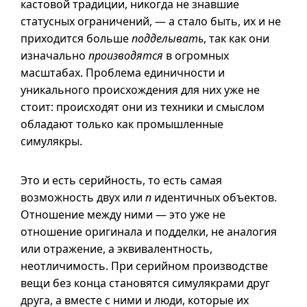
кастовой традиции, никогда не знавшие
статусных ограничений, — а стало быть, их
и не
приходится больше
подделывать
, так как они
изначально
производятся
в огромных
масштабах. Проблема единичности и
уникального происхождения для них уже не
стоит: происходят они из техники и смыслом
обладают только как промышленные
симулякры.
Это и есть серийность, то есть самая
возможность двух или
n
идентичных объектов.
Отношение между ними — это уже не
отношение оригинала и подделки, не аналогия
или отражение, а эквивалентность,
неотличимость. При серийном производстве
вещи без конца становятся симулякрами друг
друга, а вместе с ними и люди, которые их