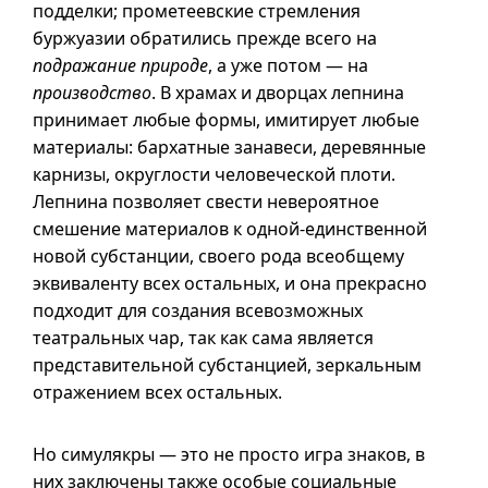
подделки; прометеевские стремления
буржуазии обратились прежде всего на
подражание природе
, а уже потом — на
производство
. В храмах и дворцах лепнина
принимает любые формы, имитирует любые
материалы: бархатные занавеси, деревянные
карнизы, округлости человеческой плоти.
Лепнина позволяет свести невероятное
смешение материалов к одной-единственной
новой субстанции, своего рода всеобщему
эквиваленту всех остальных, и она прекрасно
подходит для создания всевозможных
театральных чар, так как сама является
представительной субстанцией, зеркальным
отражением всех остальных.
Но симулякры — это не просто игра знаков, в
них заключены также особые социальные