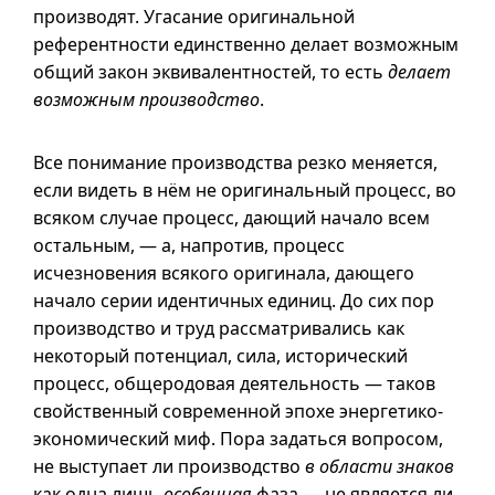
производят. Угасание оригинальной
референтности единственно делает возможным
общий закон эквивалентностей, то есть
делает
возможным производство
.
Все понимание производства резко меняется,
если видеть в нём не оригинальный процесс, во
всяком случае процесс, дающий начало всем
остальным, — а, напротив, процесс
исчезновения всякого оригинала, дающего
начало серии идентичных единиц. До сих пор
производство и труд рассматривались как
некоторый потенциал, сила, исторический
процесс, общеродовая деятельность — таков
свойственный современной эпохе энергетико-
экономический миф. Пора задаться вопросом,
не выступает ли производство
в области знаков
как одна лишь
особенная
фаза — не является ли