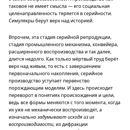
таковое не имеет смысла — его социальная
целенаправленность теряется в серийности.
Симулякры берут верх над историей.
Впрочем, эта стадия серийной репродукции,
стадия промышленного механизма, конвейера,
расширенного воспроизводства и так далее,
длится недолго. Как только мёртвый труд берёт
верх над живым, то есть с завершением
первоначального накопления, серийное
производство уступает первенство
порождающим моделям. И здесь происходит
переворот в понятиях происхождения и цели,
ведь все формы меняются с того момента, когда
их уже не механически воспроизводят, а
изначально
задумывают исходя из их
воспроизводимости
, из дифракции