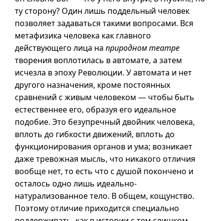
ту сторону? Один лишь поддельный человек
позволяет задаваться такими вопросами. Вся
метафизика человека как главного
действующего лица на
природном театре
творения воплотилась в автомате, а затем
исчезла в эпоху Революции. У автомата и нет
другого назначения, кроме постоянных
сравнений с живым человеком — чтобы быть
естественнее его, образуя его идеальное
подобие. Это безупречный двойник человека,
вплоть до гибкости движений, вплоть до
функционирования органов и ума; возникает
даже тревожная мысль, что никакого отличия
вообще нет, то есть что с душой покончено и
осталось одно лишь идеально-
натурализованное тело. В общем, кощунство.
Поэтому отличие приходится специально
поддерживать, как в истории с тем слишком