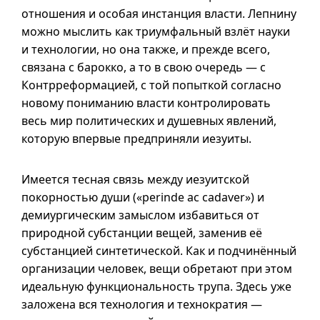
отношения и особая инстанция власти. Лепнину
можно мыслить как триумфальный взлёт науки
и технологии, но она также, и прежде всего,
связана с барокко, а то в свою очередь — с
Контрреформацией, с той попыткой согласно
новому пониманию власти контролировать
весь мир политических и душевных явлений,
которую впервые предприняли иезуиты.
Имеется тесная связь между иезуитской
покорностью души («perinde ас cadaver») и
демиургическим замыслом избавиться от
природной субстанции вещей, заменив её
субстанцией синтетической. Как и подчинённый
организации человек, вещи обретают при этом
идеальную функциональность трупа. Здесь уже
заложена вся технология и технократия —