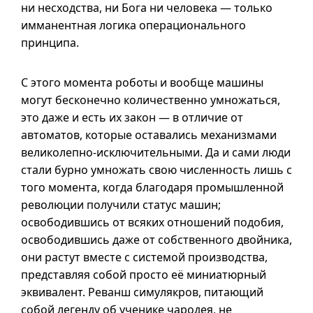
ни несходства, ни Бога ни человека — только
имманентная логика операционального
принципа.
С этого момента роботы и вообще машины
могут бесконечно количественно умножаться,
это даже и есть их закон — в отличие от
автоматов, которые оставались механизмами
великолепно-исключительными. Да и сами люди
стали бурно умножать свою численность лишь с
того момента, когда благодаря промышленной
революции получили статус машин;
освободившись от всяких отношений подобия,
освободившись даже от собственного двойника,
они растут вместе с системой производства,
представляя собой просто её миниатюрный
эквивалент. Реванш симулякров, питающий
собой легенду об ученике чародея, не