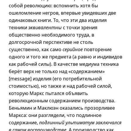
собой революцию: вспомнить хотя бы
ошеломление негров, впервые увидевших две
одинаковых книги. То, что эти два изделия
техники
эквивалентны
с точки зрения
общественно необходимого труда, в
долгосрочной перспективе не столь
существенно, как само
серийное
повторение
одного и того же предмета (а равно и индивидов
как рабочей силы). В качестве медиума техника
берёт верх не только над «содержанием»
[message] изделия (его потребительной
стоимостью), но также и над рабочей силой,
которую Маркс пытался объявить
революционным содержанием производства.
Беньямин и Маклюэн оказались прозорливее
Маркса: они разглядели, что подлинное
содержание,
подлинный ультиматум заключался
в самом воспроизводстве
. А производство как