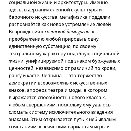
социальной жизни и архитектуры. Именно
здесь, в дерзаниях лепной скульптуры и
барочного искусства, метафизика подделки
распознаётся как новое устремление людей
Возрождения к
светской демиургии
, к
преображению любой природы в одну
единственную субстанцию, по своему
театральному характеру подобную социальной
жизни, унифицируемой под знаком буржуазных
ценностей, независимо от различий по крови,
рангу и касте. Лепнина — это торжество
демократии всевозможных искусственных
знаков, апофеоз театра и моды, в котором
выражается способность нового класса к,
любым свершениям, поскольку ему удалось
сломать систему исключительного владения
знаками. Этим открывается путь к небывалым
сочетаниям, к всяческим вариантам игры и