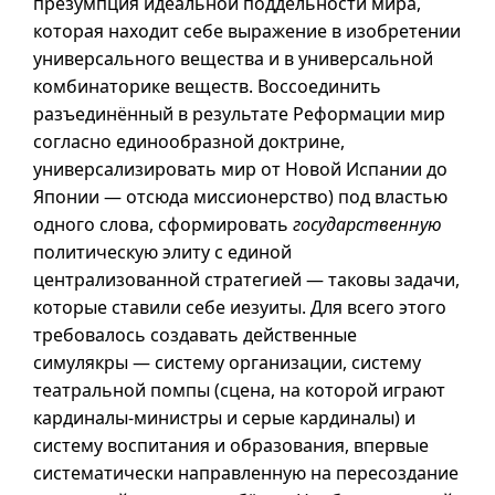
презумпция идеальной поддельности мира,
которая находит себе выражение в изобретении
универсального вещества
и в
универсальной
комбинаторике веществ. Воссоединить
разъединённый в результате Реформации мир
согласно единообразной доктрине,
универсализировать мир от Новой Испании до
Японии — отсюда миссионерство) под властью
одного слова, сформировать
государственную
политическую элиту с единой
централизованной стратегией — таковы задачи,
которые ставили себе иезуиты. Для всего этого
требовалось создавать действенные
симулякры — систему организации, систему
театральной помпы (сцена, на которой играют
кардиналы-министры и серые кардиналы) и
систему воспитания и образования, впервые
систематически направленную на пересоздание