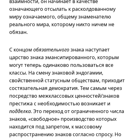
взаимности, он начинает в качестве
означающего отсылать к расколдованному
миру означаемого, общему знаменателю
реального мира, которому никто ничем не
обязан.
С концом
обязательного
знака наступает
царство знака эмансипированного, которым
могут теперь одинаково пользоваться все
классы. На смену знаковой эндогамии,
свойственной статусным обществам, приходит
состязательная демократия. Тем самым через
посредство межклассовых ценностей/знаков
престижа с необходимостью возникает и
подделка
. Это переход от ограниченного числа
знаков, «свободное» производство которых
находится под запретом, к массовому
распространению знаков согласно спросу. Но