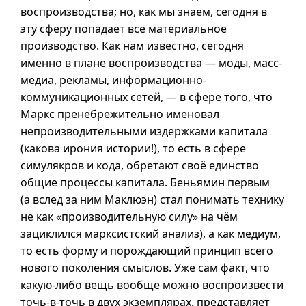
воспроизводства; но, как мы знаем, сегодня в
эту сферу попадает всё материальное
производство. Как нам известно, сегодня
именно в плане воспроизводства — моды, масс-
медиа, рекламы, информационно-
коммуникационных сетей, — в сфере того, что
Маркс пренебрежительно именовал
непроизводительными издержками капитала
(какова ирония истории!), то есть в сфере
симулякров и кода, обретают своё единство
общие процессы капитала. Беньямин первым
(а вслед за ним Маклюэн) стал понимать технику
не как «производительную силу» на чём
зациклился марксистский анализ), а как медиум,
то есть форму и порождающий принцип всего
нового поколения смыслов. Уже сам факт, что
какую-либо вещь вообще можно воспроизвести
точь-
в-точь
в двух экземплярах, представляет