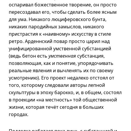
оспаривал божественное творение, он просто
пересоздавал его, чтобы сделать более ясным
для ума. Никакого люциферовского бунта,
никаких пародийных замыслов, никакого
пристрастия к «наивному» искусству в стиле
ретро. Арденнский повар просто царил над
унифицированной умственной субстанцией
(ведь бетон есть
умственная
субстанция,
позволяющая, как и понятие, упорядочивать
реальные явления и вычленять их по своему
усмотрению). Его проект недалеко отстоял от
того, которому следовали авторы лепной
скульптуры в эпоху барокко, и, в общем, состоял
в проекции «на местность» той общественной
жизни, которая течёт сегодня в больших
городах.