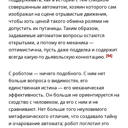
совершенным автоматом, хозяин которого сам
изображал на сцене отрывистые движения,
чтобы хоть ценой такого обмена ролями не
допустить их путаницы. Таким образом,
задаваемые автоматом вопросы остаются
открытыми, а потому его механика —
оптимистична, пусть даже подделка и содержит
[94]
всегда
какую-то
дьявольскую коннотацию.
С роботом — ничего подобного. С ним нет
больше вопроса о видимостях, его
единственная истина — его механическая
эффективность. Он больше не ориентируется на
сходство с человеком, да его с ним и не
сравнивают. Нет больше того неуловимого
метафизического отличия, что создавало тайну
и очарование автомата; робот поглотил это