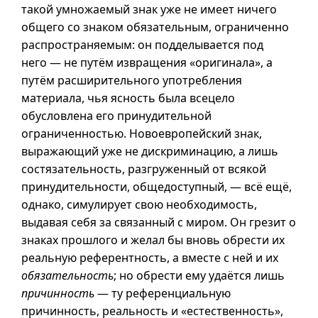
такой умножаемый знак уже не имеет ничего
общего со знаком обязательным, ограниченно
распространяемым: он подделывается под
него — не путём извращения «оригинала», а
путём расширительного употребления
материала, чья ясность была всецело
обусловлена его принудительной
ограниченностью. Новоевропейский знак,
выражающий уже не дискриминацию, а лишь
состязательность, разгруженный от всякой
принудительности, общедоступный, — всё ещё,
однако, симулирует свою необходимость,
выдавая себя за связанный с миром. Он грезит о
знаках прошлого и желал бы вновь обрести их
реальную референтность, а вместе с ней и их
обязательность
; но обрести ему удаётся лишь
причинность
— ту референциальную
причинность, реальность и «естественность»,