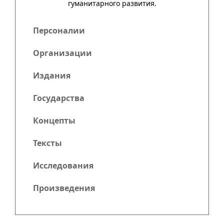
гума­нитар­ного развития.
Персоналии
Организации
Издания
Государства
Концепты
Тексты
Исследования
Произведения