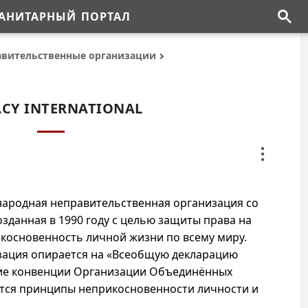
АНИТАРНЫЙ ПОРТАЛ
авительственные организации
ACY INTERNATIONAL
дународная неправительственная организация со
озданная в 1990 году с целью защиты права на
косновенность личной жизни по всему миру.
изация опирается на «Всеобщую декларацию
ие конвенции Организации Объединённых
ются принципы неприкосновенности личности и