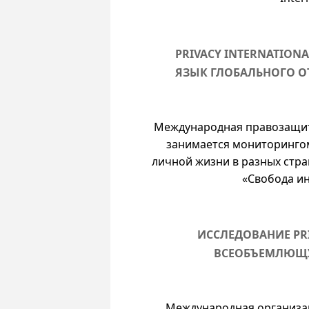
PRIVACY INTERNATION
ЯЗЫК ГЛОБАЛЬНОГО О
Международная правозащитна
занимается мониторинго
личной жизни в разных стра
«Свобода ин
ИССЛЕДОВАНИЕ PRI
ВСЕОБЪЕМЛЮЩУ
Международная организаци