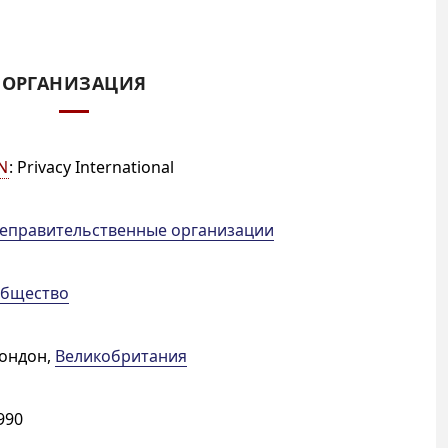
ОРГАНИЗАЦИЯ
N
:
Privacy International
еправительственные организации
бщество
ондон
,
Великобритания
990