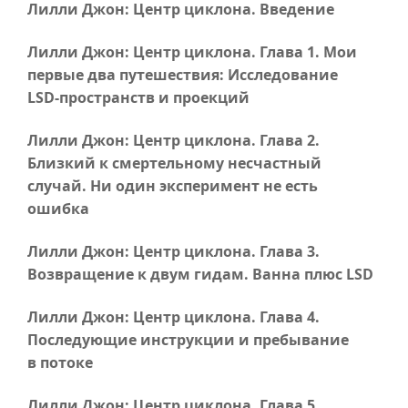
Лилли Джон: Центр циклона. Введение
Лилли Джон: Центр циклона.
Глава 1
. Мои
первые два путешествия: Исследование
LSD-пространств
и проекций
Лилли Джон: Центр циклона.
Глава 2
.
Близкий к смертельному несчастный
случай. Ни один эксперимент не есть
ошибка
Лилли Джон: Центр циклона.
Глава 3
.
Возвращение к двум гидам. Ванна плюс LSD
Лилли Джон: Центр циклона.
Глава 4
.
Последующие инструкции и пребывание
в потоке
Лилли Джон: Центр циклона.
Глава 5
.