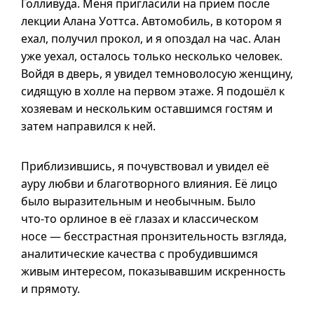
Голливуда. Меня пригласили на приём после
лекции Алана Уоттса. Автомобиль, в котором я
ехал, получил прокол,
и я
опоздал на час. Алан
уже уехал, осталось только несколько человек.
Войдя в дверь, я увидел темноволосую женщину,
сидящую в холле на первом этаже. Я подошёл к
хозяевам и нескольким оставшимся гостям и
затем направился к ней.
Приблизившись, я почувствовал и увидел её
ауру любви и благотворного влияния. Её лицо
было выразительным и необычным. Было
что-то
орлиное в её глазах и классическом
носе — бесстрастная пронзительность взгляда,
аналитические качества с пробудившимся
живым интересом, показывавшим искренность
и прямоту.