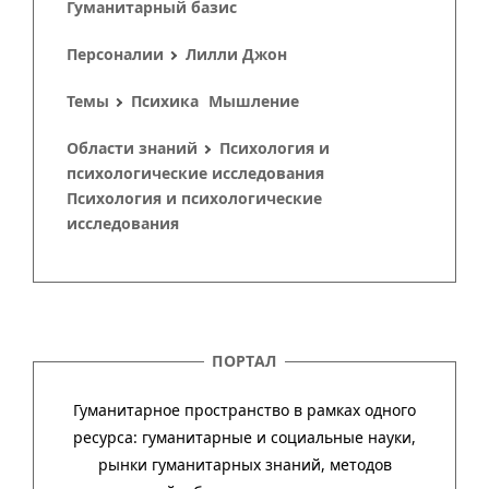
Гуманитарный базис
Персоналии
Лилли Джон
Темы
Психика
Мышление
Области знаний
Психология и
психологические исследования
Психология и психологические
исследования
ПОРТАЛ
Гуманитарное пространство в рамках одного
ресурса: гума­ни­тар­ные и соци­аль­ные науки,
рынки гума­ни­тар­ных зна­ний, методов