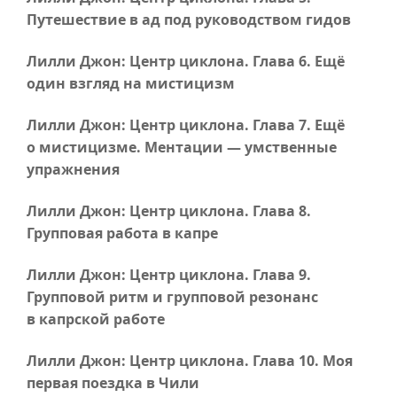
Путешествие в ад под руководством гидов
Лилли Джон: Центр циклона.
Глава 6
. Ещё
один взгляд на мистицизм
Лилли Джон: Центр циклона.
Глава 7
. Ещё
о мистицизме. Ментации — умственные
упражнения
Лилли Джон: Центр циклона.
Глава 8
.
Групповая работа в капре
Лилли Джон: Центр циклона.
Глава 9
.
Групповой ритм и групповой резонанс
в капрской работе
Лилли Джон: Центр циклона.
Глава 10
. Моя
первая поездка в Чили