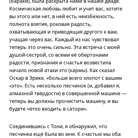
(бараки), была раскрыта нами в нашей диаде.
Космическая любовь любит и учит вас, хотите
вы этого или нет, в ней есть неизбежность,
полнота взятия, роковая радость,
охватывающая и приводящая другого к вам,
учащая через вас. Каждый из нас чувствовал
теперь это очень сильно. Эта встреча с моей
душой-сестрой, со всеми её обертонами
радости, признания и счастья возвестила
начало новой атаки это (кармы). Как сказал
Оскар в Эрике, «больше всего хлопот с вашим
«это». Есть несколько песчинок (и, добавил я,
алмазной твёрдости) в совершенной машине —
теперь вы должны прочистить машину, и вы
будете чётко входить в сатори».
Соединившись с Тони, я обнаружил, что
песчинка ещё была во мне. К счастью мы оба