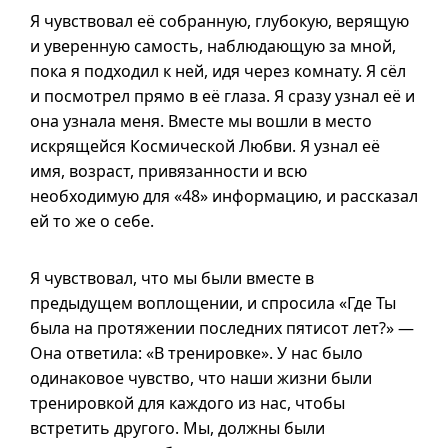
Я чувствовал её собранную, глубокую, верящую
и уверенную самость, наблюдающую за мной,
пока я подходил к ней, идя через комнату. Я сёл
и посмотрел прямо в её глаза. Я сразу узнал её и
она узнала меня. Вместе мы вошли в место
искрящейся Космической Любви. Я узнал её
имя, возраст, привязанности и всю
необходимую для «48» информацию, и рассказал
ей то же о себе.
Я чувствовал, что мы были вместе в
предыдущем воплощении, и спросила «Где Ты
была на протяжении последних пятисот лет?» —
Она ответила: «В тренировке». У нас было
одинаковое чувство, что наши жизни были
тренировкой для каждого из нас, чтобы
встретить другого. Мы, должны были