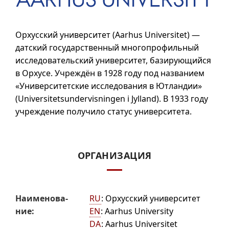
Орхусский университет (
Aarhus Universitet
) —
датский государственный многопрофильный
исследовательский университет, базирующийся
в Орхусе. Учреждён в 1928 году под названием
«Университетские исследования в Ютландии»
(
Universitetsundervisningen i Jylland
). В 1933 году
учреждение получило статус университета.
ОРГАНИЗАЦИЯ
Наиме­но­ва­
RU
:
Орхусский университет
ние:
EN
:
Aarhus University
DA
:
Aarhus Universitet