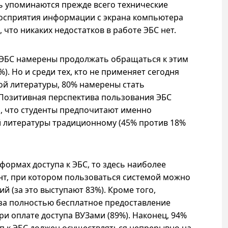
сь упоминаются прежде всего технические
восприятия информации с экрана компьютера
, что никаких недостатков в работе ЭБС нет.
ЭБС намерены продолжать обращаться к этим
. Но и среди тех, кто не применяет сегодня
ой литературы, 80% намерены стать
 Позитивная перспектива пользования ЭБС
, что студенты предпочитают именно
 литературы традиционному (45% против 18%
формах доступа к ЭБС, то здесь наиболее
нт, при котором пользоваться системой можно
й (за это выступают 83%). Кроме того,
 за полностью бесплатное предоставление
при оплате доступа ВУЗами (89%). Наконец, 94%