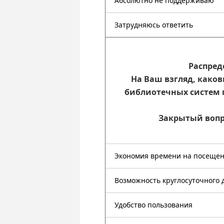
Абсолютно не поддерживаю
Затрудняюсь ответить
Распред
На Ваш взгляд, како
библиотечных систем 
Закрытый вопро
Экономия времени на посещен
Возможность круглосуточного 
Удобство пользования