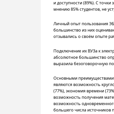
и доступности (89%). С точки
мнению 85% студентов, не ус
Личный опыт пользования ЭБ
большинство из них оцениваю
отзывались о своём опыте ра
Подключение их ВУЗа к элек
абсолютное большинство опр
выразила безоговорочную под
Основными преимуществами Э
являются возможность кругл
(77%), экономия времени (73%
возможность получения мате
возможность одновременного
большего числа источников п