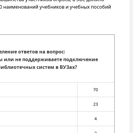
00 наименований учебников и учебных пособий
еление ответов на вопрос:
ы или не поддерживаете подключение
библиотечных систем в ВУЗах?
70
23
4