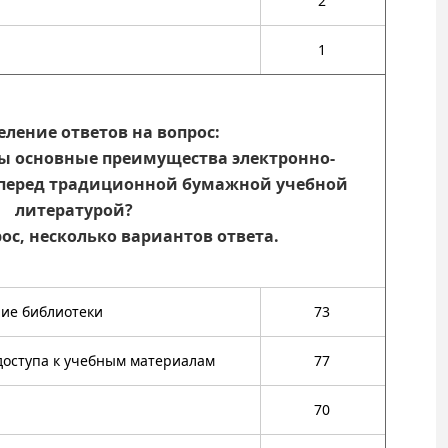
2
1
еление ответов на вопрос:
вы основные преимущества электронно-
перед традиционной бумажной учебной
литературой?
с, несколько вариантов ответа.
ие библиотеки
73
доступа к учебным материалам
77
70