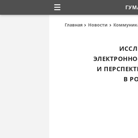
ГУМ
Главная
Новости
Коммуник
ИССЛ
ЭЛЕКТРОННО
И ПЕРСПЕК
В Р