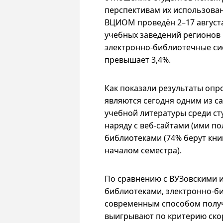
перспективам их использован
ВЦИОМ проведён
2–17
август
учебных заведений регионов 
электронно-библиотечные си
превышает 3,4%.
Как показали результаты опр
являются сегодня одним из 
учебной литературы среди ст
наряду с
веб-сайтами
(ими по
библиотеками (74% берут кни
началом семестра).
По сравнению с ВУЗовскими 
библиотеками, электронно-б
современным способом получ
выигрывают по критерию ско