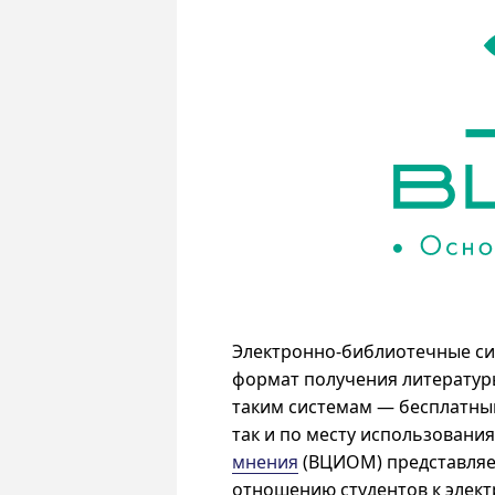
Электронно-библиотечные с
формат получения литературы
таким системам — бесплатный
так и по месту использования
мнения
(ВЦИОМ) представляе
отношению студентов к элек