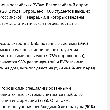
ия в российских ВУЗах. Всероссийский опрос
а 2012 года. Опрошено 1600 студентов высших
Российской Федерации, в которых введены
стемы. Статистическая погрешность не
оса, электронно-библиотечные системы (ЭБС)
самых популярных источников получения
удентов (ими пользуются 73% опрошенных),
льзуются 98% респондентов) и ВУЗовскими
ги на дом, 84% получают на руки учебники перед
и городскими специализированными
иблиотечные системы считаются наиболее
ения информации (95%). Они также
рости получения необходимой литературы (90%)