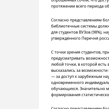
опрошенных сочли, что досту
протяжении всего периода о
Согласно представлениям бо
библиотечные системы должн
для студентов ВУЗов (98%), 
утверждённого Перечня росс
С точки зрения студентов, п
предусматривать возможност
любой точки, в которой есть 
высказались за возможности 
— за доступ к зарубежным н
одновременного индивидуаль
обучающихся. Значительно м
формирования статистическог
Согласно представлениям бол