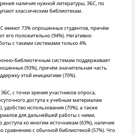
 зрения наличия нужной литературы, ЭБС, по
тупают классическим библиотекам.
С имеют 73% опрошенных студентов, причём
т его положительно (94%). Негативно
боты с такими системами только 4%.
тронно-библиотечным системам поддерживает
ошенных (93%), причём значительная часть
держку этой инициативе (70%).
БС, с точки зрения участников опроса,
осуточного доступа к учебным материалам
), удобство использования (70%), а также
риалов для дальнейшей работы с ними,
 доступа ко многим источникам (63%), наличие
о сравнению с обычной библиотекой (57%). Что