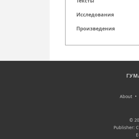
Тексты
Исследования
Произведения
ГУМ
About
•
© 20
Publisher: 
E