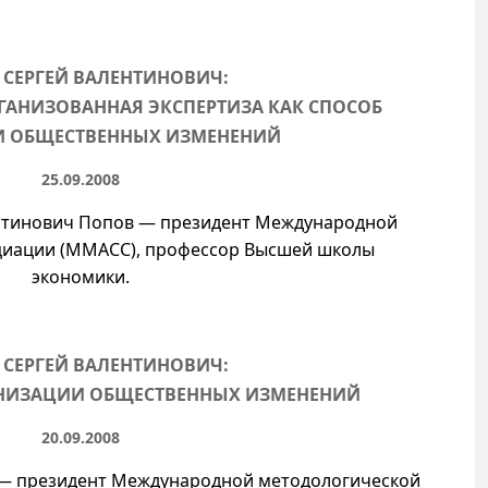
 СЕРГЕЙ ВАЛЕНТИНОВИЧ:
АНИЗОВАННАЯ ЭКСПЕРТИЗА КАК СПОСОБ
 ОБЩЕСТВЕННЫХ ИЗМЕНЕНИЙ
25.09.2008
ентинович Попов — президент Международной
циации (ММАСС), профессор Высшей школы
экономики.
 СЕРГЕЙ ВАЛЕНТИНОВИЧ:
НИЗАЦИИ ОБЩЕСТВЕННЫХ ИЗМЕНЕНИЙ
20.09.2008
 — президент Международной методологической