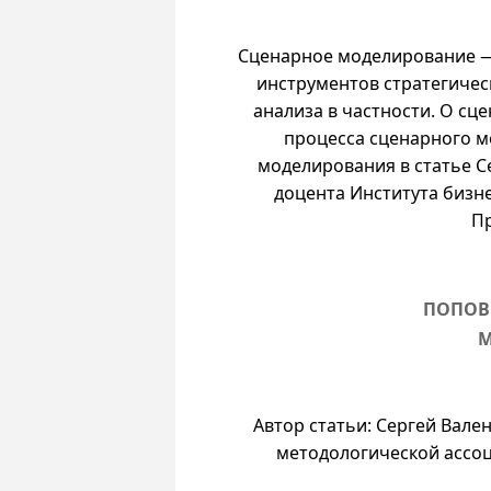
Сценарное моделирование —
инструментов стратегичес
анализа в частности. О с
процесса сценарного м
моделирования в статье С
доцента Института бизн
Пр
ПОПОВ
М
Автор статьи: Сергей Вал
методологической ассо