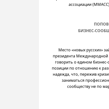
ассоциации (ММАСС)
ПОПОВ
БИЗНЕС-СООБЩ
Место «новых русских» з
президента Международной 
говорить о едином бизнес-
позиции по отношению к раз
надежда, что, пережив криз
заниматься профессион
сообществу не по мар