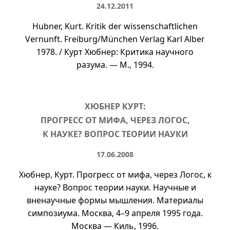
24.12.2011
Hubner, Kurt. Kritik der wissenschaftlichen
Vernunft. Freiburg/München Verlag Karl Alber
1978. / Курт Хюбнер: Критика научного
разума. — М., 1994.
ХЮБНЕР КУРТ:
ПРОГРЕСС ОТ МИФА, ЧЕРЕЗ ЛОГОС,
К НАУКЕ? ВОПРОС ТЕОРИИ НАУКИ
17.06.2008
Хюбнер, Курт. Прогресс от мифа, через Логос, к
науке? Вопрос теории науки. Научные и
вненаучные формы мышления. Материалы
симпозиума. Москва,
4–9
апреля 1995 года.
Москва — Киль, 1996.