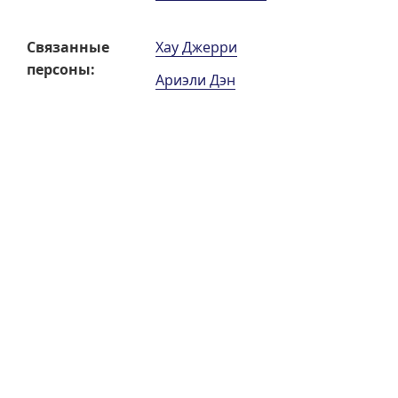
Связанные
Хау Джерри
персоны:
Ариэли Дэн