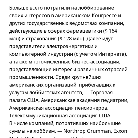
Больше всего потратили на лоббирование
своих интересов в американском Конгрессе и
других государственных ведомствах компании,
действующие в сферах фармацевтики (
$ 164
млн) и страхования (
$ 128
млн). Далее идут
представители электроэнергетики и
компьютерной индустрии (с учётом Интернета),
а также многочисленные бизнес-ассоциации,
представляющие интересы различных отраслей
промышленности. Среди крупнейших
американских организаций, прибегавших к
услугам лоббистских агентств, — Торговая
палата США, Американская академия педиатрии,
Американская ассоциация пенсионеров,
Телекоммуникационная ассоциация США.
В числе компаний, потративших наибольшие
суммы на лоббизм, — Northrop Grumman, Exxon