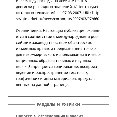
В 2006 году расходы на лоббизм в США
достигли рекордных значений. //
Центр гума­
нитар­ных техно­логий
. — 07.03.2007.
URL: http
s://gtmarket.ru/news/corporate/2007/03/07/660
РАЗДЕЛЫ И РУБРИКИ
Новости
Исследования и анализ