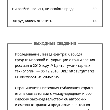
Ни особой пользы, ни особого вреда
39
Затруднились ответить
14
ВЫХОДНЫЕ СВЕДЕНИЯ
Исследование Левада-Центра: Свобода
средств массовой информации с точки зрения
россиян в 2010 году. //
Центр гума­нитар­ных
техно­логий
. — 06.12.2010.
URL: https://gtmarke
t.ru/news/2010/12/06/6249