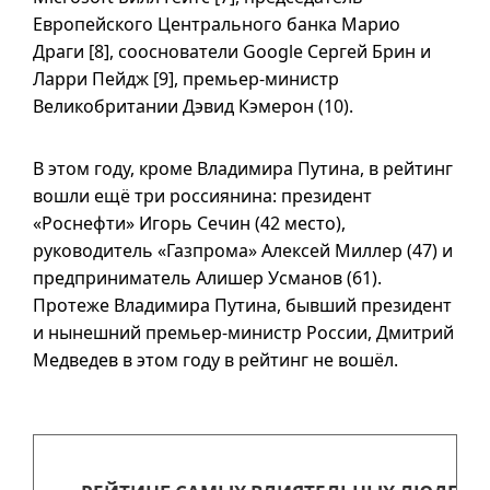
Европейского Центрального банка Марио
Драги [8]
, сооснователи Google Сергей Брин и
Ларри
Пейдж [9]
, премьер-министр
Великобритании Дэвид Кэмерон (10).
В этом году, кроме Владимира Путина, в рейтинг
вошли ещё три россиянина: президент
«Роснефти» Игорь Сечин (42 место),
руководитель «Газпрома» Алексей Миллер (47) и
предприниматель Алишер Усманов (61).
Протеже Владимира Путина, бывший президент
и нынешний премьер-министр России, Дмитрий
Медведев в этом году в рейтинг не вошёл.