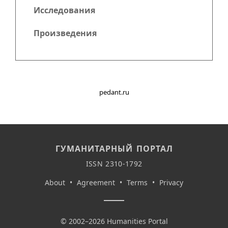
Исследования
Произведения
pedant.ru
ГУМАНИТАРНЫЙ ПОРТАЛ
ISSN 2310-1792
About
•
Agreement
•
Terms
•
Privacy
© 2002–2026 Humanities Portal