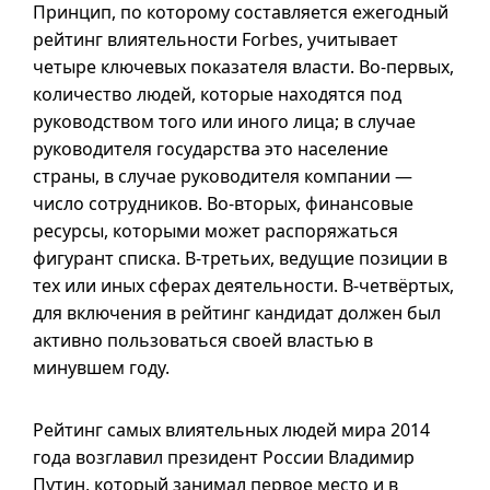
Принцип, по которому составляется ежегодный
рейтинг влиятельности Forbes, учитывает
четыре ключевых показателя власти.
Во-первых
,
количество людей, которые находятся под
руководством того или иного лица; в случае
руководителя государства это население
страны, в случае руководителя компании —
число сотрудников.
Во-вторых
, финансовые
ресурсы, которыми может распоряжаться
фигурант списка.
В-третьих
, ведущие позиции в
тех или иных сферах деятельности.
В-четвёртых
,
для включения в рейтинг кандидат должен был
активно пользоваться своей властью в
минувшем году.
Рейтинг самых влиятельных людей мира 2014
года возглавил президент России Владимир
Путин, который занимал первое место
и в