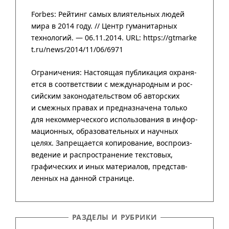
Forbes: Рейтинг самых влиятельных людей
мира в 2014 году. //
Центр гума­нитар­ных
техно­логий
. — 06.11.2014.
URL: https://gtmarke
t.ru/news/2014/11/06/6971
РАЗДЕЛЫ И РУБРИКИ