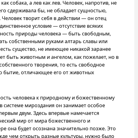
как собака, а лев как лев. Человек, напротив, не
его сдерживала бы, не обладает сущностью,
 Человек творит себя в действии — он отец
единственное условие — отсутствие всяких
нность природы человека — быть свободным,
вать собственными руками алтарь славы или
к есть существо, не имеющее никакой заранее
ет быть животным и ангелом, как пожелает, но в
собственного творения, то есть свободное
го бытие, отличающее его от животных
ность человека к природному и божественному
 в системе мироздания он занимает особое
 первым двум. Здесь впервые намечается
ческий мир от мира божественного и
ере она будет осознана значительно позже. Это
ежде чем открыть разные культуры, нужно было