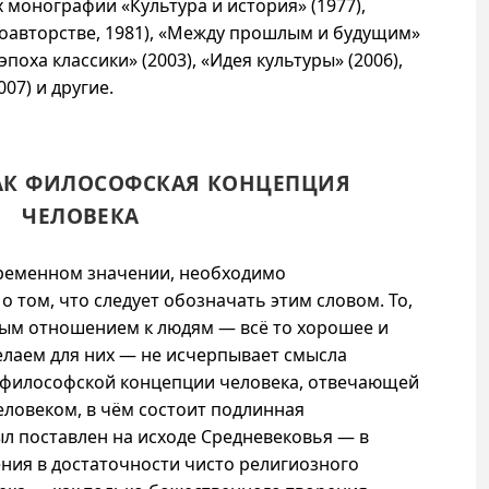
 монографии «Культура и история» (1977),
соавторстве, 1981), «Между прошлым и будущим»
эпоха классики» (2003), «Идея культуры» (2006),
07) и другие.
КАК ФИЛОСОФСКАЯ КОНЦЕПЦИЯ
ЧЕЛОВЕКА
временном значении, необходимо
 том, что следует обозначать этим словом. То,
ым отношением к людям — всё то хорошее и
елаем для них — не исчерпывает смысла
 философской концепции человека, отвечающей
еловеком, в чём состоит подлинная
ыл поставлен на исходе Средневековья — в
ния в достаточности чисто религиозного