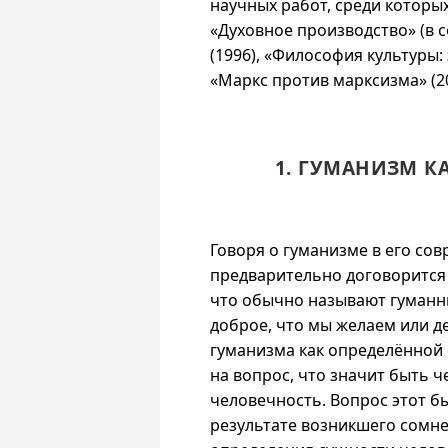
научных работ, среди которых
«Духовное производство» (в 
(1996), «Философия культуры: 
«Маркс против марксизма» (20
1. ГУМАНИЗМ 
Говоря о гуманизме в его со
предварительно договорится о
что обычно называют гуманн
доброе, что мы желаем или д
гуманизма как определённой
на вопрос, что значит быть ч
человечность. Вопрос этот б
результате возникшего сомне